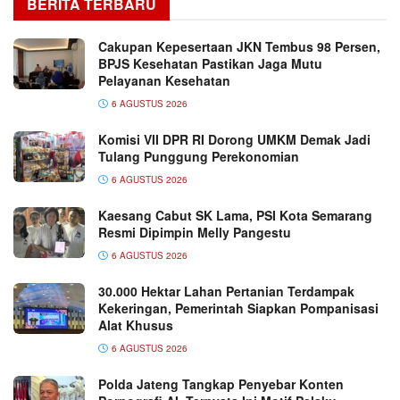
BERITA TERBARU
Cakupan Kepesertaan JKN Tembus 98 Persen,
BPJS Kesehatan Pastikan Jaga Mutu
Pelayanan Kesehatan
6 AGUSTUS 2026
Komisi VII DPR RI Dorong UMKM Demak Jadi
Tulang Punggung Perekonomian
6 AGUSTUS 2026
Kaesang Cabut SK Lama, PSI Kota Semarang
Resmi Dipimpin Melly Pangestu
6 AGUSTUS 2026
30.000 Hektar Lahan Pertanian Terdampak
Kekeringan, Pemerintah Siapkan Pompanisasi
Alat Khusus
6 AGUSTUS 2026
Polda Jateng Tangkap Penyebar Konten