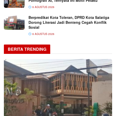
Pornografi AI, Ternyata Ini Motif Pelaku
6 AGUSTUS 2026
Berpredikat Kota Toleran, DPRD Kota Salatiga
Dorong Literasi Jadi Benteng Cegah Konflik
Sosial
6 AGUSTUS 2026
BERITA TRENDING