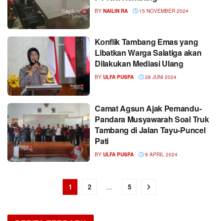
BY
NAILIN RA
15 NOVEMBER 2024
Konflik Tambang Emas yang
Libatkan Warga Salatiga akan
Dilakukan Mediasi Ulang
BY
ULFA PUSPA
28 JUNI 2024
Camat Agsun Ajak Pemandu-
Pandara Musyawarah Soal Truk
Tambang di Jalan Tayu-Puncel
Pati
BY
ULFA PUSPA
9 APRIL 2024
1
2
…
5