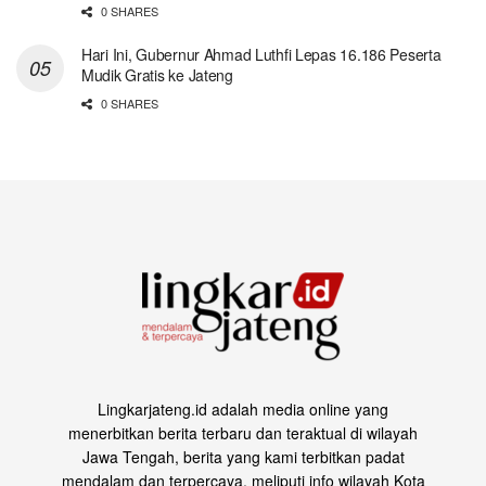
0 SHARES
Hari Ini, Gubernur Ahmad Luthfi Lepas 16.186 Peserta
Mudik Gratis ke Jateng
0 SHARES
Lingkarjateng.id adalah media online yang
menerbitkan berita terbaru dan teraktual di wilayah
Jawa Tengah, berita yang kami terbitkan padat
mendalam dan terpercaya, meliputi info wilayah Kota