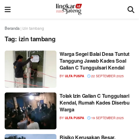
Beranda
|
izin tambang
Tag:
izin tambang
Warga Segel Balai Desa Tuntut
Tanggung Jawab Kades Soal
Galian C Tunggulsari Kendal
BY
ULFA PUSPA
22 SEPTEMBER 2025
Tolak Izin Galian C Tunggulsari
Kendal, Rumah Kades Diserbu
Warga
BY
ULFA PUSPA
19 SEPTEMBER 2025
Risiko Kerusakan Besar,