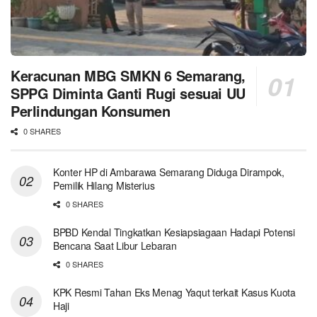
Keracunan MBG SMKN 6 Semarang,
SPPG Diminta Ganti Rugi sesuai UU
Perlindungan Konsumen
0 SHARES
Konter HP di Ambarawa Semarang Diduga Dirampok,
Pemilik Hilang Misterius
0 SHARES
BPBD Kendal Tingkatkan Kesiapsiagaan Hadapi Potensi
Bencana Saat Libur Lebaran
0 SHARES
KPK Resmi Tahan Eks Menag Yaqut terkait Kasus Kuota
Haji