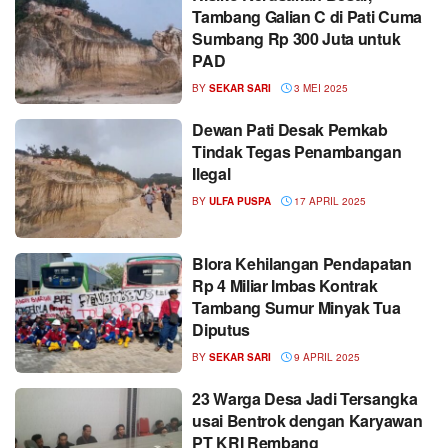
Tambang Galian C di Pati Cuma
Sumbang Rp 300 Juta untuk
PAD
BY
SEKAR SARI
3 MEI 2025
Dewan Pati Desak Pemkab
Tindak Tegas Penambangan
Ilegal
BY
ULFA PUSPA
17 APRIL 2025
Blora Kehilangan Pendapatan
Rp 4 Miliar Imbas Kontrak
Tambang Sumur Minyak Tua
Diputus
BY
SEKAR SARI
9 APRIL 2025
23 Warga Desa Jadi Tersangka
usai Bentrok dengan Karyawan
PT KRI Rembang