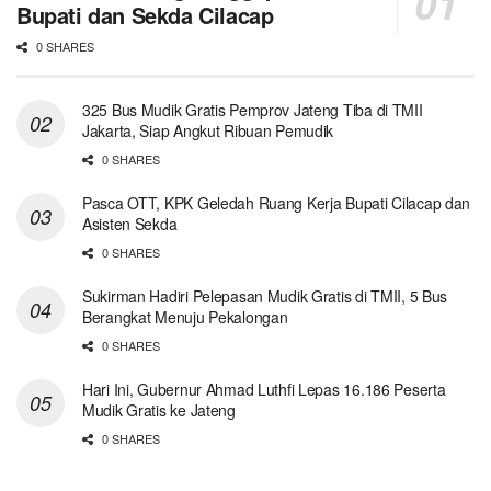
Bupati dan Sekda Cilacap
0 SHARES
325 Bus Mudik Gratis Pemprov Jateng Tiba di TMII
Jakarta, Siap Angkut Ribuan Pemudik
0 SHARES
Pasca OTT, KPK Geledah Ruang Kerja Bupati Cilacap dan
Asisten Sekda
0 SHARES
Sukirman Hadiri Pelepasan Mudik Gratis di TMII, 5 Bus
Berangkat Menuju Pekalongan
0 SHARES
Hari Ini, Gubernur Ahmad Luthfi Lepas 16.186 Peserta
Mudik Gratis ke Jateng
0 SHARES