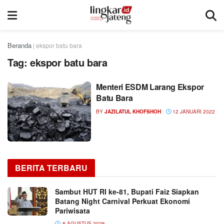
Beranda
|
ekspor batu bara
Tag:
ekspor batu bara
Menteri ESDM Larang Ekspor
Batu Bara
BY
JAZILATUL KHOFSHOH
12 JANUARI 2022
BERITA TERBARU
Sambut HUT RI ke-81, Bupati Faiz Siapkan
Batang Night Carnival Perkuat Ekonomi
Pariwisata
8 AGUSTUS 2026