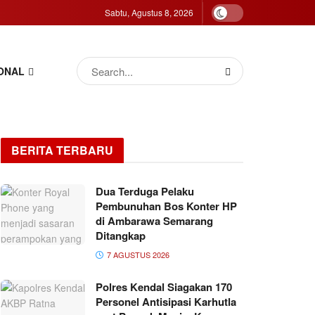
Sabtu, Agustus 8, 2026
ONAL
BERITA TERBARU
Dua Terduga Pelaku
Pembunuhan Bos Konter HP
di Ambarawa Semarang
Ditangkap
7 AGUSTUS 2026
Polres Kendal Siagakan 170
Personel Antisipasi Karhutla