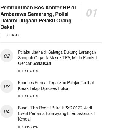
Pembunuhan Bos Konter HP di
Ambarawa Semarang, Polisi
Dalami Dugaan Pelaku Orang
Dekat
0 SHARES
Pelaku Usaha di Salatiga Dukung Larangan
Sampah Organik Masuk TPA, Minta Pemkot
Gencar Sosialisasi
0 SHARES
Kapolres Kendal Tegaskan Pelajar Terlibat
Kreak Tetap Diproses Hukum
0 SHARES
Bupati Tika Resmi Buka KPXC 2026, Jadi
Event Pertama Paralayang Internasional di
Kendal
0 SHARES