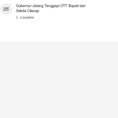
Gubernur Jateng Tanggapi OTT Bupati dan
Sekda Cilacap
0 SHARES
t