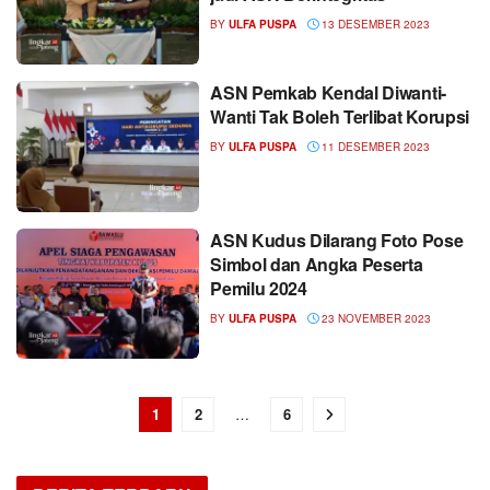
BY
ULFA PUSPA
13 DESEMBER 2023
ASN Pemkab Kendal Diwanti-
Wanti Tak Boleh Terlibat Korupsi
BY
ULFA PUSPA
11 DESEMBER 2023
ASN Kudus Dilarang Foto Pose
Simbol dan Angka Peserta
Pemilu 2024
BY
ULFA PUSPA
23 NOVEMBER 2023
1
2
…
6