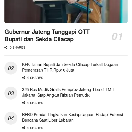
Gubernur Jateng Tanggapi OTT
Bupati dan Sekda Cilacap
0 SHARES
KPK Tahan Bupati dan Sekda Cilacap Terkait Dugaan
Pemerasan THR Rp610 Juta
0 SHARES
325 Bus Mudik Gratis Pemprov Jateng Tiba di TMII
Jakarta, Siap Angkut Ribuan Pemudik
0 SHARES
BPBD Kendal Tingkatkan Kesiapsiagaan Hadapi Potensi
Bencana Saat Libur Lebaran
0 SHARES