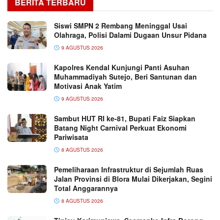
BERITA TERBARU
Siswi SMPN 2 Rembang Meninggal Usai
Olahraga, Polisi Dalami Dugaan Unsur Pidana
9 AGUSTUS 2026
Kapolres Kendal Kunjungi Panti Asuhan
Muhammadiyah Sutejo, Beri Santunan dan
Motivasi Anak Yatim
9 AGUSTUS 2026
Sambut HUT RI ke-81, Bupati Faiz Siapkan
Batang Night Carnival Perkuat Ekonomi
Pariwisata
8 AGUSTUS 2026
Pemeliharaan Infrastruktur di Sejumlah Ruas
Jalan Provinsi di Blora Mulai Dikerjakan, Segini
Total Anggarannya
8 AGUSTUS 2026