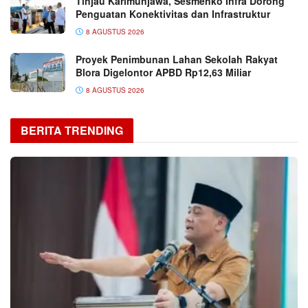
Tinjau Karimunjawa, Sesmenko Infra Dorong
Penguatan Konektivitas dan Infrastruktur
8 AGUSTUS 2026
Proyek Penimbunan Lahan Sekolah Rakyat
Blora Digelontor APBD Rp12,63 Miliar
8 AGUSTUS 2026
BERITA TRENDING