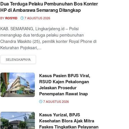
Dua Terduga Pelaku Pembunuhan Bos Konter
HP di Ambarawa Semarang Ditangkap
BY
7 AGUSTUS 2026
ROSYID
KAB. SEMARANG, Lingkarjateng.id – Polisi
menangkap dua terduga pelaku pembunuhan
Chandra Waskito (25), pemilik konter Royal Phone di
Kelurahan Pojoksari,...
Kasus Pasien BPJS Viral,
RSUD Kajen Pekalongan
Jelaskan Prosedur
Penempatan Rawat Inap
7 AGUSTUS 2026
Kasus Yurizal, BPJS
Kesehatan Blora Ajak Mitra
Faskes Tingkatkan Pelayanan