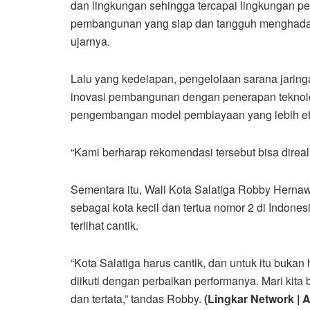
dan lingkungan sehingga tercapai lingkungan p
pembangunan yang siap dan tangguh menghadapi
ujarnya.
Lalu yang kedelapan, pengelolaan sarana jaringan
inovasi pembangunan dengan penerapan teknologi
pengembangan model pembiayaan yang lebih efi
“Kami berharap rekomendasi tersebut bisa dire
Sementara itu, Wali Kota Salatiga Robby Herna
sebagai kota kecil dan tertua nomor 2 di Indonesi
terlihat cantik.
“Kota Salatiga harus cantik, dan untuk itu bukan
diikuti dengan perbaikan performanya. Mari kit
dan tertata,” tandas Robby.
(Lingkar Network | 