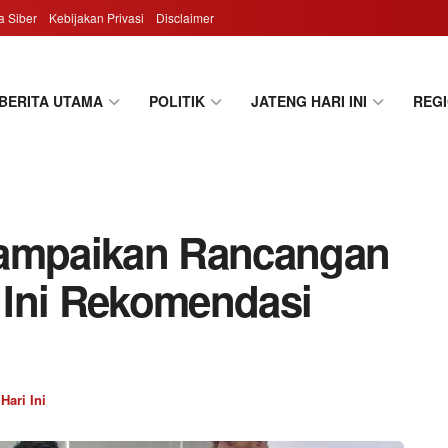
 Siber
Kebijakan Privasi
Disclaimer
BERITA UTAMA
POLITIK
JATENG HARI INI
REG
Sampaikan Rancangan
 Ini Rekomendasi
Hari Ini