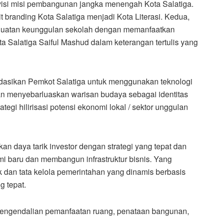
si misi pembangunan jangka menengah Kota Salatiga.
t branding Kota Salatiga menjadi Kota Literasi. Kedua,
nguatan keunggulan sekolah dengan memanfaatkan
a Salatiga Saiful Mashud dalam keterangan tertulis yang
ndasikan Pemkot Salatiga untuk menggunakan teknologi
an menyebarluaskan warisan budaya sebagai identitas
rategi hilirisasi potensi ekonomi lokal / sektor unggulan
kan daya tarik investor dengan strategi yang tepat dan
 baru dan membangun infrastruktur bisnis. Yang
 dan tata kelola pemerintahan yang dinamis berbasis
ng tepat.
pengendalian pemanfaatan ruang, penataan bangunan,