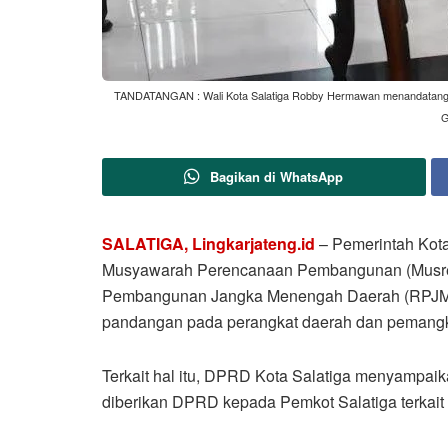
TANDATANGAN : Wali Kota Salatiga Robby Hermawan menandatangi 
G
Bagikan di WhatsApp
SALATIGA, Lingkarjateng.id
– Pemerintah Kota
Musyawarah Perencanaan Pembangunan (Musre
Pembangunan Jangka Menengah Daerah (RPJMD)
pandangan pada perangkat daerah dan pemang
Terkait hal itu, DPRD Kota Salatiga menyampa
diberikan DPRD kepada Pemkot Salatiga terkai