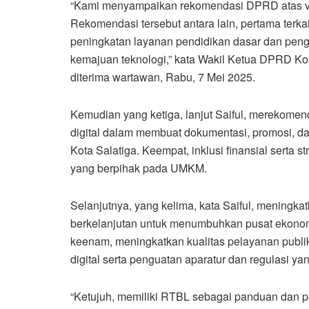
“Kami menyampaikan rekomendasi DPRD atas vi
Rekomendasi tersebut antara lain, pertama terkai
peningkatan layanan pendidikan dasar dan pe
kemajuan teknologi,” kata Wakil Ketua DPRD Kot
diterima wartawan, Rabu, 7 Mei 2025.
Kemudian yang ketiga, lanjut Saiful, merekome
digital dalam membuat dokumentasi, promosi, d
Kota Salatiga. Keempat, inklusi finansial serta st
yang berpihak pada UMKM.
Selanjutnya, yang kelima, kata Saiful, meningkat
berkelanjutan untuk menumbuhkan pusat ekonomi
keenam, meningkatkan kualitas pelayanan publik
digital serta penguatan aparatur dan regulasi ya
“Ketujuh, memiliki RTBL sebagai panduan dan 