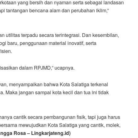
erkotaan yang bersih dan nyaman serta sebagai landasan
 tantangan bencana alam dan perubahan iklim,”
 utilitas terpadu secara terintegrasi. Dan kesembilan,
 baru, penggunaan material inovatif, serta
sien.
alisasikan dalam RPJMD,” ucapnya.
wan, menyampaikan bahwa Kota Salatiga terkenal
a. Maka jangan sampai kota kecil dan tua ini tidak
 hanya cantik secara pembangunan fisik, tapi juga harus
a bersama mewujudkan Kota Salatiga yang cantik, molek,
Angga Rosa – Lingkarjateng.id)