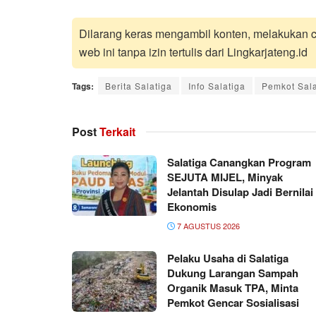
Dilarang keras mengambil konten, melakukan cr
web ini tanpa izin tertulis dari Lingkarjateng.id
Tags:
Berita Salatiga
Info Salatiga
Pemkot Sala
Post
Terkait
Salatiga Canangkan Program
SEJUTA MIJEL, Minyak
Jelantah Disulap Jadi Bernilai
Ekonomis
7 AGUSTUS 2026
Pelaku Usaha di Salatiga
Dukung Larangan Sampah
Organik Masuk TPA, Minta
Pemkot Gencar Sosialisasi