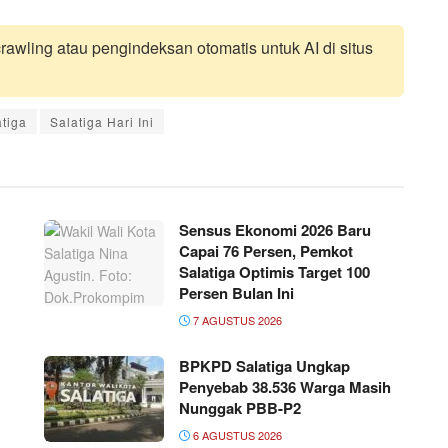
awling atau pengindeksan otomatis untuk AI di situs
tiga
Salatiga Hari Ini
Sensus Ekonomi 2026 Baru
Capai 76 Persen, Pemkot
Salatiga Optimis Target 100
Persen Bulan Ini
7 AGUSTUS 2026
BPKPD Salatiga Ungkap
Penyebab 38.536 Warga Masih
Nunggak PBB-P2
6 AGUSTUS 2026