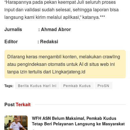
“Harapannya pada pekan keempat Juli seluruh proses
input dan validasi sudah selesai, sehingga laporan bisa
langsung kami kirim melalui aplikasi,” katanya.***
Jurnalis : Ahmad Abror
Editor : Redaksi
Dilarang keras mengambil konten, melakukan crawling
atau pengindeksan otomatis untuk AI di situs web ini
tanpa izin tertulis dari Lingkarjateng.id
Tags:
Berita Kudus Hari Ini
Pemkab Kudus
ProSN
Post
Terkait
WFH ASN Belum Maksimal, Pemkab Kudus
Tetap Beri Pelayanan Langsung ke Masyarakat