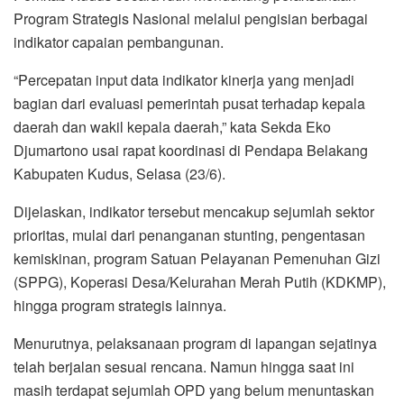
Program Strategis Nasional melalui pengisian berbagai
indikator capaian pembangunan.
“Percepatan input data indikator kinerja yang menjadi
bagian dari evaluasi pemerintah pusat terhadap kepala
daerah dan wakil kepala daerah,” kata Sekda Eko
Djumartono usai rapat koordinasi di Pendapa Belakang
Kabupaten Kudus, Selasa (23/6).
Dijelaskan, indikator tersebut mencakup sejumlah sektor
prioritas, mulai dari penanganan stunting, pengentasan
kemiskinan, program Satuan Pelayanan Pemenuhan Gizi
(SPPG), Koperasi Desa/Kelurahan Merah Putih (KDKMP),
hingga program strategis lainnya.
Menurutnya, pelaksanaan program di lapangan sejatinya
telah berjalan sesuai rencana. Namun hingga saat ini
masih terdapat sejumlah OPD yang belum menuntaskan