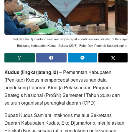
Sekda Eko Djumartono saat memimpin rapat koordinasi yang digelar di Pendapa
Belakang Kabupaten Kudus, Selasa (23/6). Foto :Dok.Pemkab Kudus/Lingkar
Kudus (lingkarjateng.id)
– Pemerintah Kabupaten
(Pemkab) Kudus mempercepat penyusunan data
pendukung Laporan Kinerja Pelaksanaan Program
Strategis Nasional (ProSN) Semester I Tahun 2026 dari
seluruh organisasi perangkat daerah (OPD).
Bupati Kudus Sam’ani Intakhoris melalui Sekretaris
Daerah Kabupaten Kudus, Eko Djumartono, menjelaskan,
Pemkab Kudus secara rutin mendukung pelaksanaan