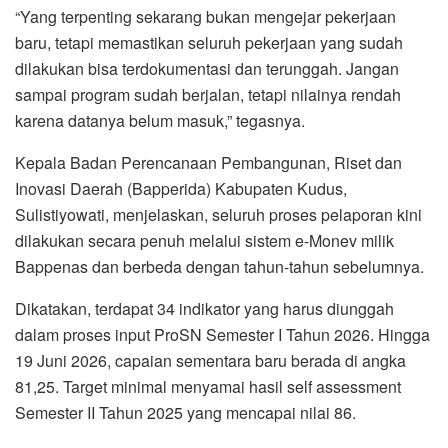
“Yang terpenting sekarang bukan mengejar pekerjaan
baru, tetapi memastikan seluruh pekerjaan yang sudah
dilakukan bisa terdokumentasi dan terunggah. Jangan
sampai program sudah berjalan, tetapi nilainya rendah
karena datanya belum masuk,” tegasnya.
Kepala Badan Perencanaan Pembangunan, Riset dan
Inovasi Daerah (Bapperida) Kabupaten Kudus,
Sulistiyowati, menjelaskan, seluruh proses pelaporan kini
dilakukan secara penuh melalui sistem e-Monev milik
Bappenas dan berbeda dengan tahun-tahun sebelumnya.
Dikatakan, terdapat 34 indikator yang harus diunggah
dalam proses input ProSN Semester I Tahun 2026. Hingga
19 Juni 2026, capaian sementara baru berada di angka
81,25. Target minimal menyamai hasil self assessment
Semester II Tahun 2025 yang mencapai nilai 86.