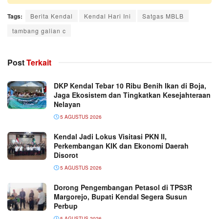
Tags:
Berita Kendal
Kendal Hari Ini
Satgas MBLB
tambang galian c
Post
Terkait
DKP Kendal Tebar 10 Ribu Benih Ikan di Boja,
Jaga Ekosistem dan Tingkatkan Kesejahteraan
Nelayan
5 AGUSTUS 2026
Kendal Jadi Lokus Visitasi PKN II,
Perkembangan KIK dan Ekonomi Daerah
Disorot
5 AGUSTUS 2026
Dorong Pengembangan Petasol di TPS3R
Margorejo, Bupati Kendal Segera Susun
Perbup
5 AGUSTUS 2026