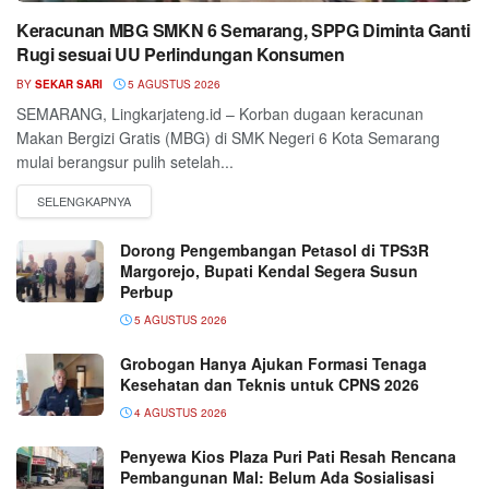
Keracunan MBG SMKN 6 Semarang, SPPG Diminta Ganti
Rugi sesuai UU Perlindungan Konsumen
BY
SEKAR SARI
5 AGUSTUS 2026
SEMARANG, Lingkarjateng.id – Korban dugaan keracunan
Makan Bergizi Gratis (MBG) di SMK Negeri 6 Kota Semarang
mulai berangsur pulih setelah...
Dorong Pengembangan Petasol di TPS3R
Margorejo, Bupati Kendal Segera Susun
Perbup
5 AGUSTUS 2026
Grobogan Hanya Ajukan Formasi Tenaga
Kesehatan dan Teknis untuk CPNS 2026
4 AGUSTUS 2026
Penyewa Kios Plaza Puri Pati Resah Rencana
Pembangunan Mal: Belum Ada Sosialisasi