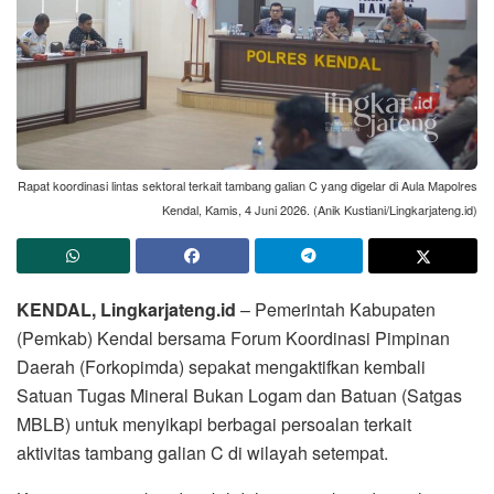
Rapat koordinasi lintas sektoral terkait tambang galian C yang digelar di Aula Mapolres
Kendal, Kamis, 4 Juni 2026. (Anik Kustiani/Lingkarjateng.id)
KENDAL, Lingkarjateng.id
– Pemerintah Kabupaten
(Pemkab) Kendal bersama Forum Koordinasi Pimpinan
Daerah (Forkopimda) sepakat mengaktifkan kembali
Satuan Tugas Mineral Bukan Logam dan Batuan (Satgas
MBLB) untuk menyikapi berbagai persoalan terkait
aktivitas tambang galian C di wilayah setempat.