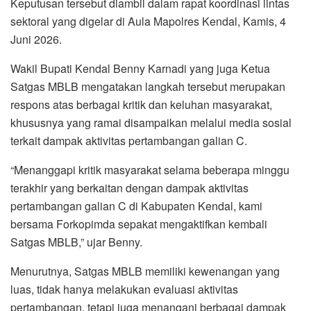
Keputusan tersebut diambil dalam rapat koordinasi lintas
sektoral yang digelar di Aula Mapolres Kendal, Kamis, 4
Juni 2026.
Wakil Bupati Kendal Benny Karnadi yang juga Ketua
Satgas MBLB mengatakan langkah tersebut merupakan
respons atas berbagai kritik dan keluhan masyarakat,
khususnya yang ramai disampaikan melalui media sosial
terkait dampak aktivitas pertambangan galian C.
“Menanggapi kritik masyarakat selama beberapa minggu
terakhir yang berkaitan dengan dampak aktivitas
pertambangan galian C di Kabupaten Kendal, kami
bersama Forkopimda sepakat mengaktifkan kembali
Satgas MBLB,” ujar Benny.
Menurutnya, Satgas MBLB memiliki kewenangan yang
luas, tidak hanya melakukan evaluasi aktivitas
pertambangan, tetapi juga menangani berbagai dampak