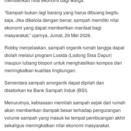
memberikan nilai ekonomi bagi warga.
“Sampah bukan lagi barang yang harus dibuang begitu
saja. Jika dikelola dengan benar, sampah memiliki nilai
ekonomi yang dapat memberikan manfaat bagi
masyarakat,” ujarnya, Jumat, 29 Mei 2026.
Robby menjelaskan, sampah organik rumah tangga dapat
diolah melalui program Losida (Lodong Sisa Dapur)
maupun lubang biopori untuk menghasilkan kompos dan
meningkatkan kualitas lingkungan.
Sementara sampah anorganik dapat dipilah dan
disetorkan ke Bank Sampah Induk (BSI).
Menurutnya, kebiasaan memilah sampah sejak dari rumah
akan memberikan dampak besar terhadap pengurangan
volume sampah yang masuk ke tempat pembuangan akhir
sekaligus meningkatkan nilai ekonomi masyarakat.