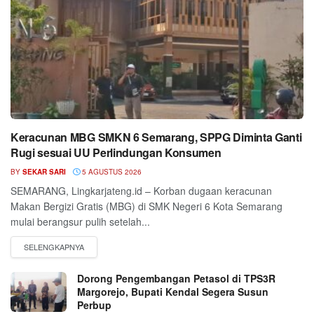
Keracunan MBG SMKN 6 Semarang, SPPG Diminta Ganti
Rugi sesuai UU Perlindungan Konsumen
BY
SEKAR SARI
5 AGUSTUS 2026
SEMARANG, Lingkarjateng.id – Korban dugaan keracunan
Makan Bergizi Gratis (MBG) di SMK Negeri 6 Kota Semarang
mulai berangsur pulih setelah...
Dorong Pengembangan Petasol di TPS3R
Margorejo, Bupati Kendal Segera Susun
Perbup