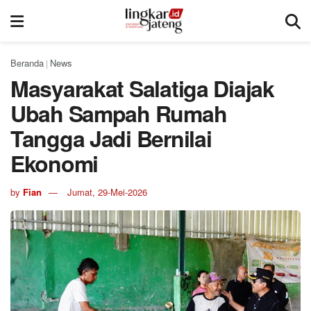
Beranda
News
|
Masyarakat Salatiga Diajak
Ubah Sampah Rumah
Tangga Jadi Bernilai
Ekonomi
by
Fian
Jumat, 29-Mei-2026