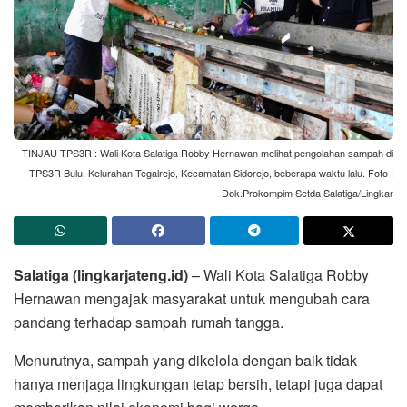
TINJAU TPS3R : Wali Kota Salatiga Robby Hernawan melihat pengolahan sampah di
TPS3R Bulu, Kelurahan Tegalrejo, Kecamatan Sidorejo, beberapa waktu lalu. Foto :
Dok.Prokompim Setda Salatiga/Lingkar
Salatiga (lingkarjateng.id)
– Wali Kota Salatiga Robby
Hernawan mengajak masyarakat untuk mengubah cara
pandang terhadap sampah rumah tangga.
Menurutnya, sampah yang dikelola dengan baik tidak
hanya menjaga lingkungan tetap bersih, tetapi juga dapat