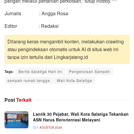
pangan melalui pertanian perkotaan,” tutup Robby.***
Jurnalis : Angga Rosa
Editor : Redaksi
Dilarang keras mengambil konten, melakukan crawling
atau pengindeksan otomatis untuk AI di situs web ini
tanpa izin tertulis dari Lingkarjateng.id
Tags:
Berita Salatiga Hari Ini
Pengelolaan Sampah
sampah rumah tangga
Wali Kota Salatiga
Post
Terkait
Lantik 30 Pejabat, Wali Kota Salatiga Tekankan
ASN Harus Berorientasi Melayani
1 AGUSTUS 2026