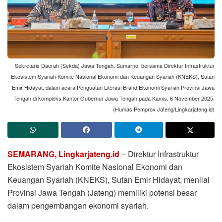
Sekretaris Daerah (Sekda) Jawa Tengah, Sumarno, bersama Direktur Infrastruktur
Ekosistem Syariah Komite Nasional Ekonomi dan Keuangan Syariah (KNEKS), Sutan
Emir Hidayat, dalam acara Penguatan Literasi Brand Ekonomi Syariah Provinsi Jawa
Tengah di kompleks Kantor Gubernur Jawa Tengah pada Kamis, 6 November 2025.
(Humas Pemprov Jateng/Lingkarjateng.id)
SEMARANG, Lingkarjateng.id
– Direktur Infrastruktur
Ekosistem Syariah Komite Nasional Ekonomi dan
Keuangan Syariah (KNEKS), Sutan Emir Hidayat, menilai
Provinsi Jawa Tengah (Jateng) memiliki potensi besar
dalam pengembangan ekonomi syariah.