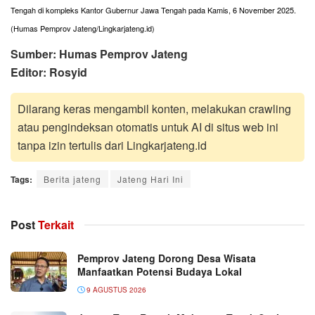
Tengah di kompleks Kantor Gubernur Jawa Tengah pada Kamis, 6 November 2025.
(Humas Pemprov Jateng/Lingkarjateng.id)
Sumber: Humas Pemprov Jateng
Editor: Rosyid
Dilarang keras mengambil konten, melakukan crawling
atau pengindeksan otomatis untuk AI di situs web ini
tanpa izin tertulis dari Lingkarjateng.id
Tags:
Berita jateng
Jateng Hari Ini
Post
Terkait
Pemprov Jateng Dorong Desa Wisata
Manfaatkan Potensi Budaya Lokal
9 AGUSTUS 2026