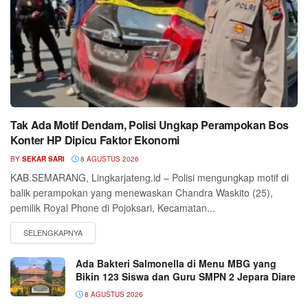
Tak Ada Motif Dendam, Polisi Ungkap Perampokan Bos
Konter HP Dipicu Faktor Ekonomi
BY
SEKAR SARI
8 AGUSTUS 2026
KAB.SEMARANG, Lingkarjateng.id – Polisi mengungkap motif di
balik perampokan yang menewaskan Chandra Waskito (25),
pemilik Royal Phone di Pojoksari, Kecamatan...
Ada Bakteri Salmonella di Menu MBG yang
Bikin 123 Siswa dan Guru SMPN 2 Jepara Diare
8 AGUSTUS 2026