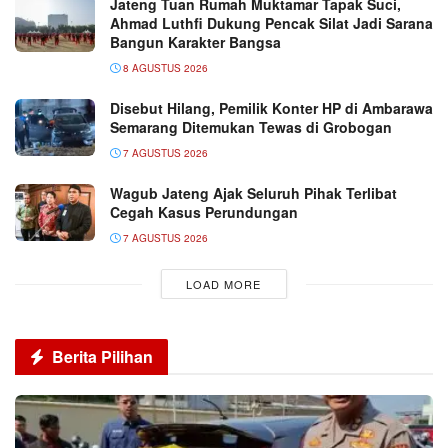
Jateng Tuan Rumah Muktamar Tapak Suci,
Ahmad Luthfi Dukung Pencak Silat Jadi Sarana
Bangun Karakter Bangsa
8 AGUSTUS 2026
Disebut Hilang, Pemilik Konter HP di Ambarawa
Semarang Ditemukan Tewas di Grobogan
7 AGUSTUS 2026
Wagub Jateng Ajak Seluruh Pihak Terlibat
Cegah Kasus Perundungan
7 AGUSTUS 2026
LOAD MORE
Berita Pilihan