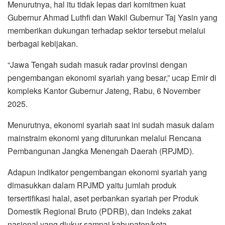
Menurutnya, hal itu tidak lepas dari komitmen kuat
Gubernur Ahmad Luthfi dan Wakil Gubernur Taj Yasin yang
memberikan dukungan terhadap sektor tersebut melalui
berbagai kebijakan.
“Jawa Tengah sudah masuk radar provinsi dengan
pengembangan ekonomi syariah yang besar,” ucap Emir di
kompleks Kantor Gubernur Jateng, Rabu, 6 November
2025.
Menurutnya, ekonomi syariah saat ini sudah masuk dalam
mainstraim ekonomi yang diturunkan melalui Rencana
Pembangunan Jangka Menengah Daerah (RPJMD).
Adapun indikator pengembangan ekonomi syariah yang
dimasukkan dalam RPJMD yaitu jumlah produk
tersertifikasi halal, aset perbankan syariah per Produk
Domestik Regional Bruto (PDRB), dan indeks zakat
nasional yang diukur sampai kabupaten/kota.