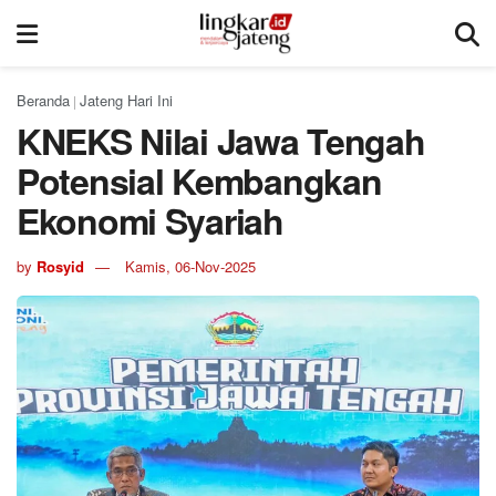
Beranda
Jateng Hari Ini
|
KNEKS Nilai Jawa Tengah
Potensial Kembangkan
Ekonomi Syariah
by
Rosyid
Kamis, 06-Nov-2025