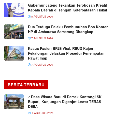
Gubernur Jateng Tekankan Terobosan Kreatif
Kepala Daerah di Tengah Keterbatasan Fiskal
8 AGUSTUS 2026
Dua Terduga Pelaku Pembunuhan Bos Konter
HP di Ambarawa Semarang Ditangkap
7 AGUSTUS 2026
Kasus Pasien BPJS Viral, RSUD Kajen
Pekalongan Jelaskan Prosedur Penempatan
Rawat Inap
7 AGUSTUS 2026
BERITA TERBARU
7 Desa Wisata Baru di Demak Kantongi SK
Bupati, Kunjungan Digenjot Lewat TERAS
DESA
9 AGUSTUS 2026