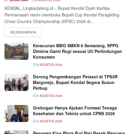
KENDAL, Lingkarjateng.id – Bupati Kendal Dyah Kartika
Permanasari resmi membuka Bupati Cup Kendal Paragliding
Cross Country Championship (KPXC) 2026 di...
Keracunan MBG SMKN 6 Semarang, SPPG
Diminta Ganti Rugi sesuai UU Perlindungan
Konsumen
5 AGUSTUS 2026
Dorong Pengembangan Petasol di TPS3R
Margorejo, Bupati Kendal Segera Susun
Perbup
5 AGUSTUS 2026
Grobogan Hanya Ajukan Formasi Tenaga
Kesehatan dan Teknis untuk CPNS 2026
4 AGUSTUS 2026
Penyewa Kios Plaza Puri Pati Resah Rencana