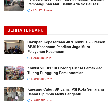
Pembangunan Mal: Belum Ada Sosialisasi
3 AGUSTUS 2026
BERITA TERBARU
Cakupan Kepesertaan JKN Tembus 98 Persen,
BPJS Kesehatan Pastikan Jaga Mutu
Pelayanan Kesehatan
6 AGUSTUS 2026
Komisi VII DPR RI Dorong UMKM Demak Jadi
Tulang Punggung Perekonomian
6 AGUSTUS 2026
Kaesang Cabut SK Lama, PSI Kota Semarang
Resmi Dipimpin Melly Pangestu
6 AGUSTUS 2026