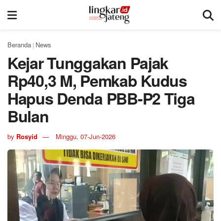
Beranda
News
|
Kejar Tunggakan Pajak
Rp40,3 M, Pemkab Kudus
Hapus Denda PBB-P2 Tiga
Bulan
by
Rosyid
Minggu, 07-Jun-2026