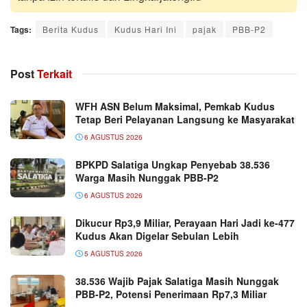
Tags:
Berita Kudus
Kudus Hari Ini
pajak
PBB-P2
Post
Terkait
WFH ASN Belum Maksimal, Pemkab Kudus
Tetap Beri Pelayanan Langsung ke Masyarakat
6 AGUSTUS 2026
BPKPD Salatiga Ungkap Penyebab 38.536
Warga Masih Nunggak PBB-P2
6 AGUSTUS 2026
Dikucur Rp3,9 Miliar, Perayaan Hari Jadi ke-477
Kudus Akan Digelar Sebulan Lebih
5 AGUSTUS 2026
38.536 Wajib Pajak Salatiga Masih Nunggak
PBB-P2, Potensi Penerimaan Rp7,3 Miliar