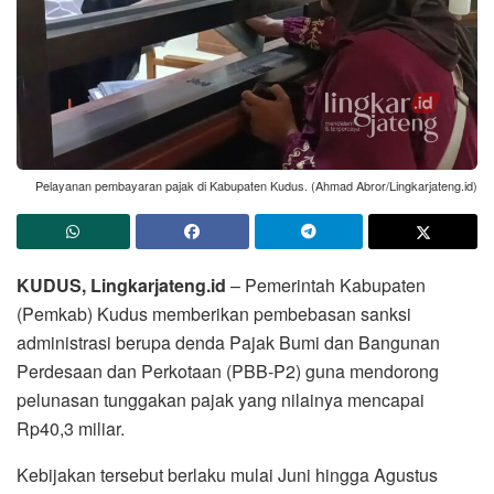
Pelayanan pembayaran pajak di Kabupaten Kudus. (Ahmad Abror/Lingkarjateng.id)
KUDUS, Lingkarjateng.id
– Pemerintah Kabupaten
(Pemkab) Kudus memberikan pembebasan sanksi
administrasi berupa denda Pajak Bumi dan Bangunan
Perdesaan dan Perkotaan (PBB-P2) guna mendorong
pelunasan tunggakan pajak yang nilainya mencapai
Rp40,3 miliar.
Kebijakan tersebut berlaku mulai Juni hingga Agustus