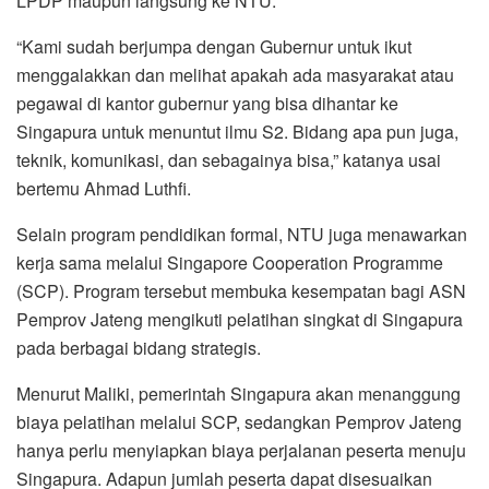
LPDP maupun langsung ke NTU.
“Kami sudah berjumpa dengan Gubernur untuk ikut
menggalakkan dan melihat apakah ada masyarakat atau
pegawai di kantor gubernur yang bisa dihantar ke
Singapura untuk menuntut ilmu S2. Bidang apa pun juga,
teknik, komunikasi, dan sebagainya bisa,” katanya usai
bertemu Ahmad Luthfi.
Selain program pendidikan formal, NTU juga menawarkan
kerja sama melalui Singapore Cooperation Programme
(SCP). Program tersebut membuka kesempatan bagi ASN
Pemprov Jateng mengikuti pelatihan singkat di Singapura
pada berbagai bidang strategis.
Menurut Maliki, pemerintah Singapura akan menanggung
biaya pelatihan melalui SCP, sedangkan Pemprov Jateng
hanya perlu menyiapkan biaya perjalanan peserta menuju
Singapura. Adapun jumlah peserta dapat disesuaikan