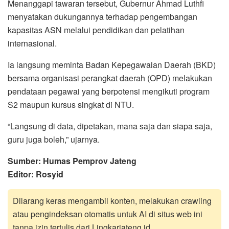
Menanggapi tawaran tersebut, Gubernur Ahmad Luthfi
menyatakan dukungannya terhadap pengembangan
kapasitas ASN melalui pendidikan dan pelatihan
internasional.
Ia langsung meminta Badan Kepegawaian Daerah (BKD)
bersama organisasi perangkat daerah (OPD) melakukan
pendataan pegawai yang berpotensi mengikuti program
S2 maupun kursus singkat di NTU.
“Langsung di data, dipetakan, mana saja dan siapa saja,
guru juga boleh,” ujarnya.
Sumber: Humas Pemprov Jateng
Editor: Rosyid
Dilarang keras mengambil konten, melakukan crawling
atau pengindeksan otomatis untuk AI di situs web ini
tanpa izin tertulis dari Lingkarjateng.id