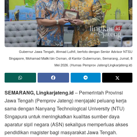
Gubernur Jawa Tengah, Ahmad Luthfi, berfoto dengan Senior Advisor NTSU
Singapore, Mohamad Maliki bin Osman, di Kantor Gubernuran, Semarang, Jumat, 8
Mei 2026. (Humas Pemprov Jateng/Lingkarjateng.id)
SEMARANG, Lingkarjateng.id
– Pemerintah Provinsi
Jawa Tengah (Pemprov Jateng) menjajaki peluang kerja
sama dengan Nanyang Technological University (NTU)
Singapura untuk meningkatkan kualitas sumber daya
aparatur sipil negara (ASN) sekaligus memperluas akses
pendidikan magister bagi masyarakat Jawa Tengah.