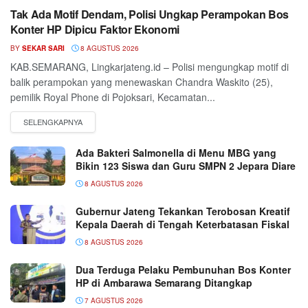
Tak Ada Motif Dendam, Polisi Ungkap Perampokan Bos
Konter HP Dipicu Faktor Ekonomi
BY
SEKAR SARI
8 AGUSTUS 2026
KAB.SEMARANG, Lingkarjateng.id – Polisi mengungkap motif di
balik perampokan yang menewaskan Chandra Waskito (25),
pemilik Royal Phone di Pojoksari, Kecamatan...
Ada Bakteri Salmonella di Menu MBG yang
Bikin 123 Siswa dan Guru SMPN 2 Jepara Diare
8 AGUSTUS 2026
Gubernur Jateng Tekankan Terobosan Kreatif
Kepala Daerah di Tengah Keterbatasan Fiskal
8 AGUSTUS 2026
Dua Terduga Pelaku Pembunuhan Bos Konter
HP di Ambarawa Semarang Ditangkap
7 AGUSTUS 2026