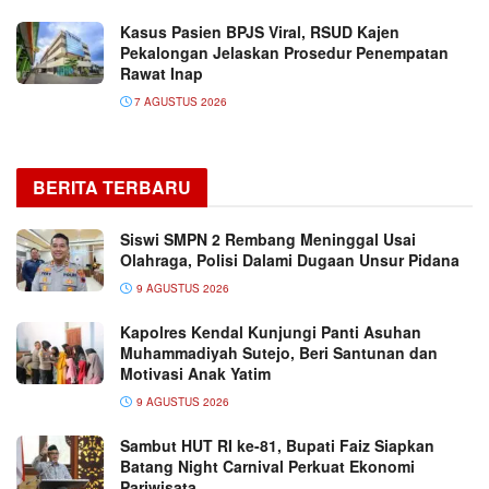
Kasus Pasien BPJS Viral, RSUD Kajen
Pekalongan Jelaskan Prosedur Penempatan
Rawat Inap
7 AGUSTUS 2026
BERITA TERBARU
Siswi SMPN 2 Rembang Meninggal Usai
Olahraga, Polisi Dalami Dugaan Unsur Pidana
9 AGUSTUS 2026
Kapolres Kendal Kunjungi Panti Asuhan
Muhammadiyah Sutejo, Beri Santunan dan
Motivasi Anak Yatim
9 AGUSTUS 2026
Sambut HUT RI ke-81, Bupati Faiz Siapkan
Batang Night Carnival Perkuat Ekonomi
Pariwisata