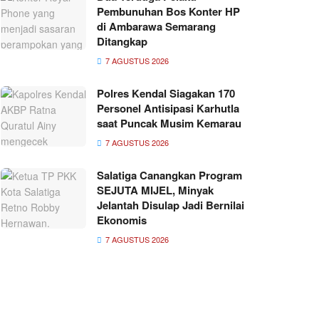
Pembunuhan Bos Konter HP
di Ambarawa Semarang
Ditangkap
7 AGUSTUS 2026
Polres Kendal Siagakan 170
Personel Antisipasi Karhutla
saat Puncak Musim Kemarau
7 AGUSTUS 2026
Salatiga Canangkan Program
SEJUTA MIJEL, Minyak
Jelantah Disulap Jadi Bernilai
Ekonomis
7 AGUSTUS 2026