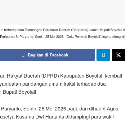
 terhadap dua Rancangan Peraturan Daerah (Ranperda) usulan Bupati Boyolali di
aripurna S. Paryanto, Senin, 25 Mei 2026. (Dok. Pemkab Boyolali/Lingkarjateng.id)
Bagikan di Facebook
an Rakyat Daerah (DPRD) Kabupaten Boyolali kembali
yampaian pandangan umum fraksi terhadap dua
 Bupati Boyolali.
Paryanto, Senin, 25 Mei 2026 pagi, dan dihadiri Agus
usetya Kusuma Dwi Hartanta didampingi para wakil