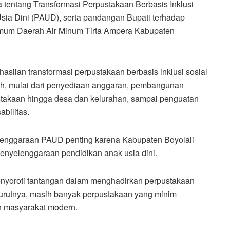
tentang Transformasi Perpustakaan Berbasis Inklusi
ia Dini (PAUD), serta pandangan Bupati terhadap
Umum Daerah Air Minum Tirta Ampera Kabupaten
silan transformasi perpustakaan berbasis inklusi sosial
h, mulai dari penyediaan anggaran, pembangunan
pustakaan hingga desa dan kelurahan, sampai penguatan
bilitas.
elenggaraan PAUD penting karena Kabupaten Boyolali
enyelenggaraan pendidikan anak usia dini.
menyoroti tantangan dalam menghadirkan perpustakaan
nurutnya, masih banyak perpustakaan yang minim
n masyarakat modern.