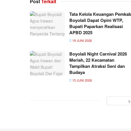
Post
Terkait
Tata Kelola Keuangan Pemka
Boyolali Dapat Opini WTP,
Bupati Paparkan Realisasi
APBD 2025
19 JUNI 2026
Boyolali Night Carnival 2026
Meriah, 22 Kecamatan
Tampilkan Atraksi Seni dan
Budaya
15 JUNI 2026
L