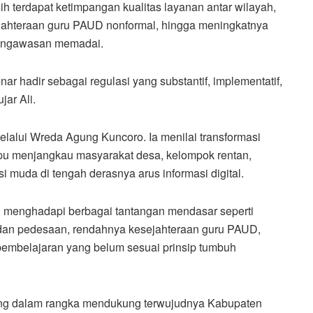
h terdapat ketimpangan kualitas layanan antar wilayah,
jahteraan guru PAUD nonformal, hingga meningkatnya
pengawasan memadai.
ar hadir sebagai regulasi yang substantif, implementatif,
jar Ali.
lalui Wreda Agung Kuncoro. Ia menilai transformasi
mpu menjangkau masyarakat desa, kelompok rentan,
i muda di tengah derasnya arus informasi digital.
 menghadapi berbagai tantangan mendasar seperti
 dan pedesaan, rendahnya kesejahteraan guru PAUD,
embelajaran yang belum sesuai prinsip tumbuh
ing dalam rangka mendukung terwujudnya Kabupaten