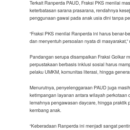
Terkait Ranperda PAUD, Fraksi PKS menilai masi
keterbatasan sarana prasarana, rendahnya kese
penggunaan gawai pada anak usia dini tanpa 
“Fraksi PKS menilai Ranperda ini harus benar-ben
dan menyentuh persoalan nyata di masyarakat,” u
Pandangan serupa disampaikan Fraksi Golkar me
perpustakaan berbasis inklusi sosial harus ma
pelaku UMKM, komunitas literasi, hingga generas
Menurutnya, penyelenggaraan PAUD juga masih
ketimpangan layanan antara wilayah perkotaan
lemahnya pengawasan daycare, hingga praktik p
kembang anak.
“Keberadaan Ranperda ini menjadi sangat pent