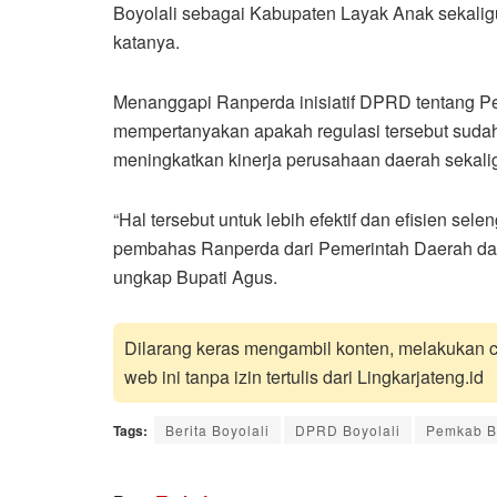
Boyolali sebagai Kabupaten Layak Anak sekaligu
katanya.
Menanggapi Ranperda inisiatif DPRD tentang Pe
mempertanyakan apakah regulasi tersebut suda
meningkatkan kinerja perusahaan daerah sekal
“Hal tersebut untuk lebih efektif dan efisien se
pembahas Ranperda dari Pemerintah Daerah d
ungkap Bupati Agus.
Dilarang keras mengambil konten, melakukan cr
web ini tanpa izin tertulis dari Lingkarjateng.id
Tags:
Berita Boyolali
DPRD Boyolali
Pemkab B