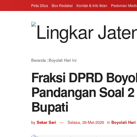
Peta Situs
Box Redaksi
Kontak & Info Iklan
Pedoman Media
Beranda
Boyolali Hari Ini
|
Fraksi DPRD Boyol
Pandangan Soal 2
Bupati
by
Sekar Sari
Selasa, 26-Mei-2026
in
Boyolali Hari 