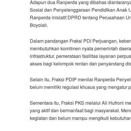
Adapun dua Ranperda yang dibahas diantaranya 
Sosial dan Penyelenggaraan Pendidikan Anak Us
Ranperda inisiatif DPRD tentang Perusahaan 
Boyolali.
Dalam pandangan Fraksi PDI Perjuangan, keberha
membutuhkan komitmen nyata pemerintah daera
infrastruktur, pemerataan fasilitas layanan per
akses bagi kelompok rentan dan penyandang disa
Selain itu, Fraksi PDIP menilai Ranperda Peny
belum memiliki regulasi khusus yang mengatur p
Sementara itu, Fraksi PKS melalui Ali Hufroni 
yang aktif dan bermanfaat bagi masyarakat. Me
kegiatan dan belum mampu mengikuti kebutuha