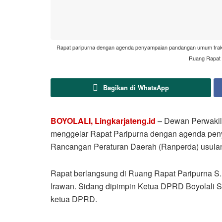
Rapat paripurna dengan agenda penyampaian pandangan umum fraksi
Ruang Rapat P
Bagikan di WhatsApp
BOYOLALI, Lingkarjateng.id
– Dewan Perwakil
menggelar Rapat Paripurna dengan agenda pen
Rancangan Peraturan Daerah (Ranperda) usulan
Rapat berlangsung di Ruang Rapat Paripurna S. 
Irawan. Sidang dipimpin Ketua DPRD Boyolali S
ketua DPRD.