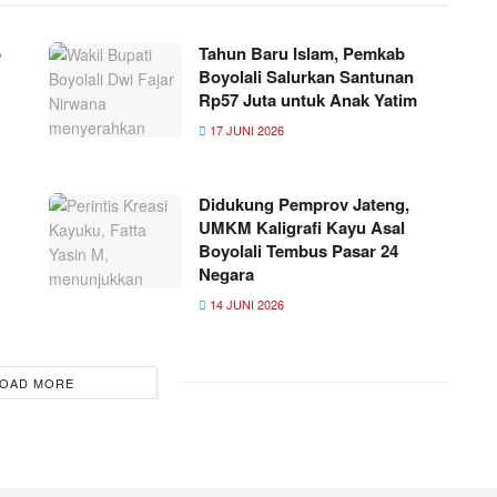
b
Tahun Baru Islam, Pemkab
Boyolali Salurkan Santunan
Rp57 Juta untuk Anak Yatim
17 JUNI 2026
Didukung Pemprov Jateng,
UMKM Kaligrafi Kayu Asal
Boyolali Tembus Pasar 24
Negara
14 JUNI 2026
OAD MORE