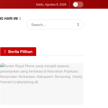
Sabtu, Agustus 8, 2026
G HARI INI
Berita Pilihan