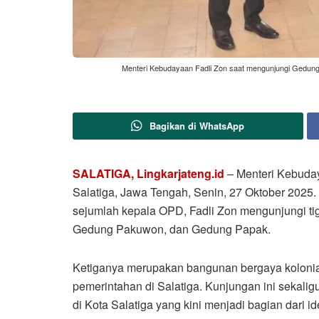
Menteri Kebudayaan Fadli Zon saat mengunjungi Gedung
Bagikan di WhatsApp
SALATIGA, Lingkarjateng.id
– Menteri Kebuday
Salatiga, Jawa Tengah, Senin, 27 Oktober 2025
sejumlah kepala OPD, Fadli Zon mengunjungi tig
Gedung Pakuwon, dan Gedung Papak.
Ketiganya merupakan bangunan bergaya kolonial
pemerintahan di Salatiga. Kunjungan ini sekalig
di Kota Salatiga yang kini menjadi bagian dari i