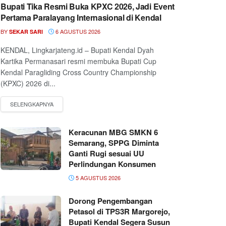
Bupati Tika Resmi Buka KPXC 2026, Jadi Event
Pertama Paralayang Internasional di Kendal
BY
6 AGUSTUS 2026
SEKAR SARI
KENDAL, Lingkarjateng.id – Bupati Kendal Dyah
Kartika Permanasari resmi membuka Bupati Cup
Kendal Paragliding Cross Country Championship
(KPXC) 2026 di...
Keracunan MBG SMKN 6
Semarang, SPPG Diminta
Ganti Rugi sesuai UU
Perlindungan Konsumen
5 AGUSTUS 2026
Dorong Pengembangan
Petasol di TPS3R Margorejo,
Bupati Kendal Segera Susun