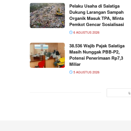
Pelaku Usaha di Salatiga
Dukung Larangan Sampah
Organik Masuk TPA, Minta
Pemkot Gencar Sosialisasi
6 AGUSTUS 2026
38.536 Wajib Pajak Salatiga
Masih Nunggak PBB-P2,
Potensi Penerimaan Rp7,3
Miliar
5 AGUSTUS 2026
L