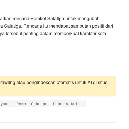
arkan rencana Pemkot Salatiga untuk mengubah
 Salatiga. Rencana itu mendapat sambutan positif dari
ya tersebut penting dalam memperkuat karakter kota
awling atau pengindeksan otomatis untuk AI di situs
ayaan
Pemkot Salatiga
Salatiga Hari Ini