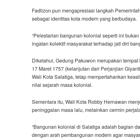
Fadlizon pun mengapresiasi langkah Pemerintah
sebagai identitas kota modern yang berbudaya.
“Pelestarian bangunan kolonial seperti ini buka
ingatan kolektif masyarakat terhadap jati diri bang
Diketahui, Gedung Pakuwon merupakan tempat be
17 Maret 1757 (kelanjutan dari Perjanjian Giyan
Wali Kota Salatiga, tetap mempertahankan keasl
nilai sejarah masa kolonial.
Sementara itu, Wali Kota Robby Hernawan menj
peninggalan masa lalu, melainkan cermin perja
“Bangunan kolonial di Salatiga adalah bagian da
dengan arah pembangunan modern agar masyarak