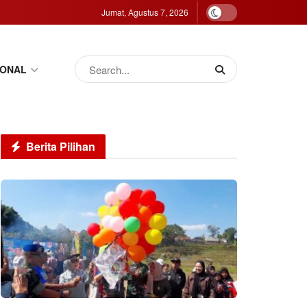
Jumat, Agustus 7, 2026
IONAL
Berita Pilihan