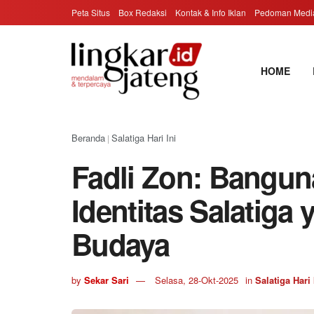
Peta Situs
Box Redaksi
Kontak & Info Iklan
Pedoman Media
HOME
Beranda
Salatiga Hari Ini
|
Fadli Zon: Bangun
Identitas Salatiga
Budaya
by
Sekar Sari
Selasa, 28-Okt-2025
in
Salatiga Hari 