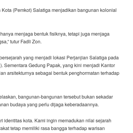
 Kota (Pemkot) Salatiga menjadikan bangunan kolonial
n hanya menjaga bentuk fisiknya, tetapi juga menjaga
sa,” tutur Fadli Zon.
rsejarah yang menjadi lokasi Perjanjian Salatiga pada
ti). Sementara Gedung Papak, yang kini menjadi Kantor
ian arsitekturnya sebagai bentuk penghormatan terhadap
elaskan, bangunan-bangunan tersebut bukan sekadar
lanan budaya yang perlu dijaga keberadaannya.
ri identitas kota. Kami ingin memadukan nilai sejarah
at tetap memiliki rasa bangga terhadap warisan