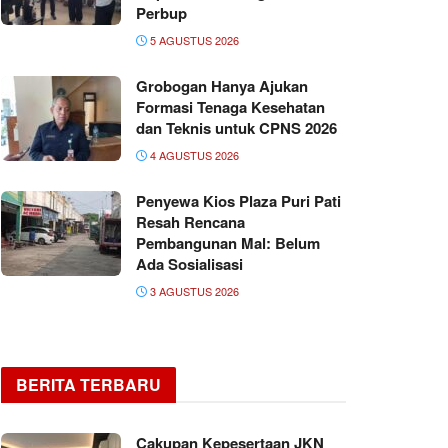
Perbup
5 AGUSTUS 2026
Grobogan Hanya Ajukan
Formasi Tenaga Kesehatan
dan Teknis untuk CPNS 2026
4 AGUSTUS 2026
Penyewa Kios Plaza Puri Pati
Resah Rencana
Pembangunan Mal: Belum
Ada Sosialisasi
3 AGUSTUS 2026
BERITA TERBARU
Cakupan Kepesertaan JKN