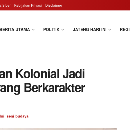
 Siber
Kebijakan Privasi
Disclaimer
BERITA UTAMA
POLITIK
JATENG HARI INI
REG
an Kolonial Jadi
 yang Berkarakter
Ini
,
seni budaya