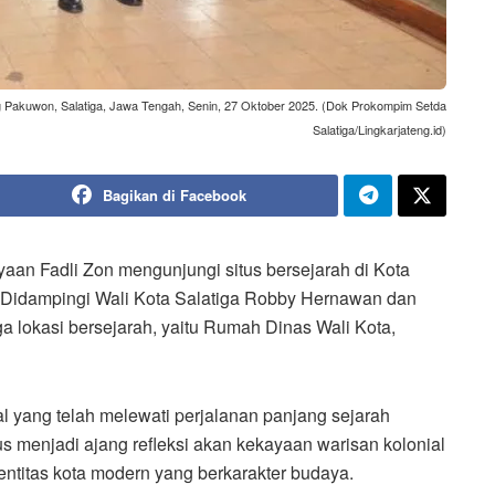
 Pakuwon, Salatiga, Jawa Tengah, Senin, 27 Oktober 2025. (Dok Prokompim Setda
Salatiga/Lingkarjateng.id)
Bagikan di Facebook
aan Fadli Zon mengunjungi situs bersejarah di Kota
. Didampingi Wali Kota Salatiga Robby Hernawan dan
a lokasi bersejarah, yaitu Rumah Dinas Wali Kota,
 yang telah melewati perjalanan panjang sejarah
us menjadi ajang refleksi akan kekayaan warisan kolonial
dentitas kota modern yang berkarakter budaya.