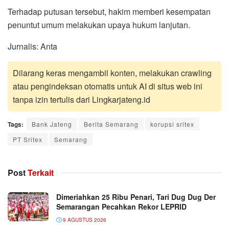
Terhadap putusan tersebut, hakim memberi kesempatan
penuntut umum melakukan upaya hukum lanjutan.
Jurnalis: Anta
Dilarang keras mengambil konten, melakukan crawling
atau pengindeksan otomatis untuk AI di situs web ini
tanpa izin tertulis dari Lingkarjateng.id
Tags:
Bank Jateng
Berita Semarang
korupsi sritex
PT Sritex
Semarang
Post
Terkait
Dimeriahkan 25 Ribu Penari, Tari Dug Dug Der
Semarangan Pecahkan Rekor LEPRID
9 AGUSTUS 2026