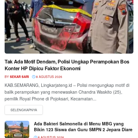
Tak Ada Motif Dendam, Polisi Ungkap Perampokan Bos
Konter HP Dipicu Faktor Ekonomi
BY
SEKAR SARI
8 AGUSTUS 2026
KAB.SEMARANG, Lingkarjateng.id – Polisi mengungkap motif di
balik perampokan yang menewaskan Chandra Waskito (25),
pemilik Royal Phone di Pojoksari, Kecamatan...
Ada Bakteri Salmonella di Menu MBG yang
Bikin 123 Siswa dan Guru SMPN 2 Jepara Diare
8 AGUSTUS 2026