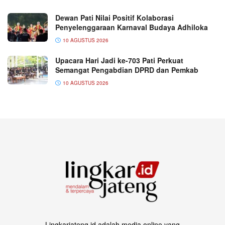
Dewan Pati Nilai Positif Kolaborasi
Penyelenggaraan Karnaval Budaya Adhiloka
10 AGUSTUS 2026
Upacara Hari Jadi ke-703 Pati Perkuat
Semangat Pengabdian DPRD dan Pemkab
10 AGUSTUS 2026
Lingkarjateng.id adalah media online yang