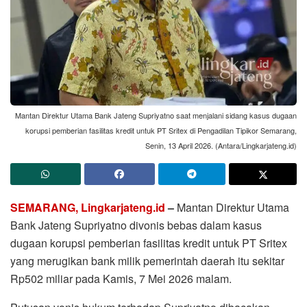
Mantan Direktur Utama Bank Jateng Supriyatno saat menjalani sidang kasus dugaan
korupsi pemberian fasilitas kredit untuk PT Sritex di Pengadilan Tipikor Semarang,
Senin, 13 April 2026. (Antara/Lingkarjateng.id)
SEMARANG, Lingkarjateng.id
–
Mantan Direktur Utama
Bank Jateng Supriyatno divonis bebas dalam kasus
dugaan korupsi pemberian fasilitas kredit untuk PT Sritex
yang merugikan bank milik pemerintah daerah itu sekitar
Rp502 miliar pada Kamis, 7 Mei 2026 malam.