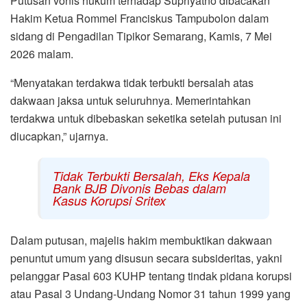
Putusan vonis hukum terhadap Supriyatno dibacakan
Hakim Ketua Rommel Franciskus Tampubolon dalam
sidang di Pengadilan Tipikor Semarang, Kamis, 7 Mei
2026 malam.
“Menyatakan terdakwa tidak terbukti bersalah atas
dakwaan jaksa untuk seluruhnya. Memerintahkan
terdakwa untuk dibebaskan seketika setelah putusan ini
diucapkan,” ujarnya.
Tidak Terbukti Bersalah, Eks Kepala
Bank BJB Divonis Bebas dalam
Kasus Korupsi Sritex
Dalam putusan, majelis hakim membuktikan dakwaan
penuntut umum yang disusun secara subsideritas, yakni
pelanggar Pasal 603 KUHP tentang tindak pidana korupsi
atau Pasal 3 Undang-Undang Nomor 31 tahun 1999 yang