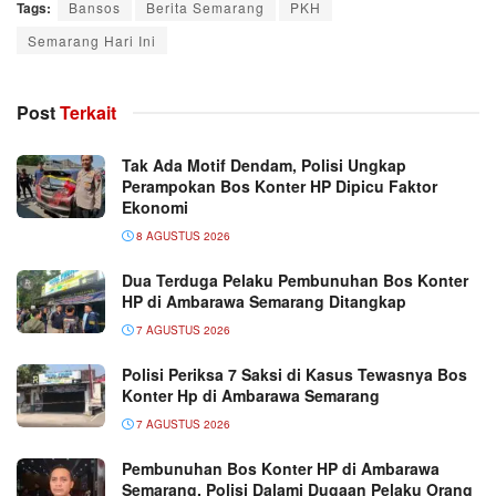
Tags:
Bansos
Berita Semarang
PKH
Semarang Hari Ini
Post
Terkait
Tak Ada Motif Dendam, Polisi Ungkap
Perampokan Bos Konter HP Dipicu Faktor
Ekonomi
8 AGUSTUS 2026
Dua Terduga Pelaku Pembunuhan Bos Konter
HP di Ambarawa Semarang Ditangkap
7 AGUSTUS 2026
Polisi Periksa 7 Saksi di Kasus Tewasnya Bos
Konter Hp di Ambarawa Semarang
7 AGUSTUS 2026
Pembunuhan Bos Konter HP di Ambarawa
Semarang, Polisi Dalami Dugaan Pelaku Orang