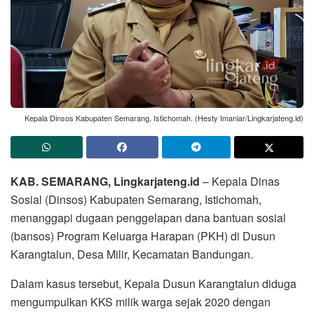
Kepala Dinsos Kabupaten Semarang, Istichomah. (Hesty Imaniar/Lingkarjateng.id)
KAB. SEMARANG, Lingkarjateng.id
– Kepala Dinas
Sosial (Dinsos) Kabupaten Semarang, Istichomah,
menanggapi dugaan penggelapan dana bantuan sosial
(bansos) Program Keluarga Harapan (PKH) di Dusun
Karangtalun, Desa Milir, Kecamatan Bandungan.
Dalam kasus tersebut, Kepala Dusun Karangtalun diduga
mengumpulkan KKS milik warga sejak 2020 dengan