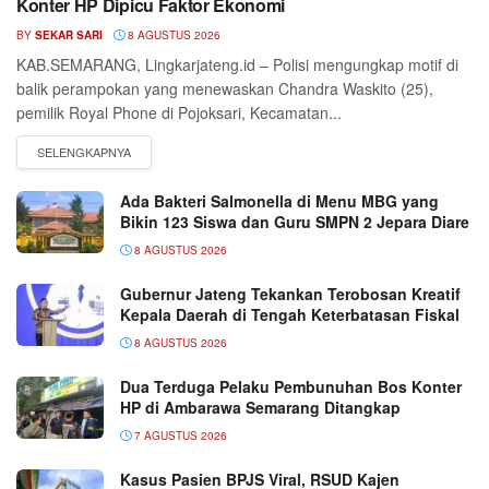
Konter HP Dipicu Faktor Ekonomi
BY
SEKAR SARI
8 AGUSTUS 2026
KAB.SEMARANG, Lingkarjateng.id – Polisi mengungkap motif di
balik perampokan yang menewaskan Chandra Waskito (25),
pemilik Royal Phone di Pojoksari, Kecamatan...
Ada Bakteri Salmonella di Menu MBG yang
Bikin 123 Siswa dan Guru SMPN 2 Jepara Diare
8 AGUSTUS 2026
Gubernur Jateng Tekankan Terobosan Kreatif
Kepala Daerah di Tengah Keterbatasan Fiskal
8 AGUSTUS 2026
Dua Terduga Pelaku Pembunuhan Bos Konter
HP di Ambarawa Semarang Ditangkap
7 AGUSTUS 2026
Kasus Pasien BPJS Viral, RSUD Kajen