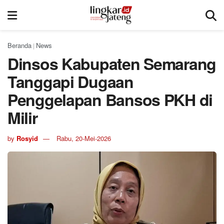
Beranda
News
|
Dinsos Kabupaten Semarang
Tanggapi Dugaan
Penggelapan Bansos PKH di
Milir
by
Rosyid
Rabu, 20-Mei-2026