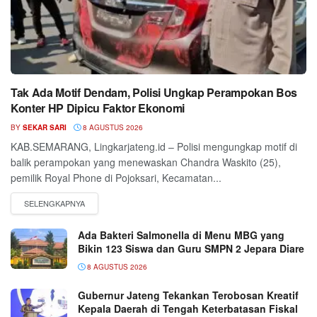
Tak Ada Motif Dendam, Polisi Ungkap Perampokan Bos
Konter HP Dipicu Faktor Ekonomi
BY
SEKAR SARI
8 AGUSTUS 2026
KAB.SEMARANG, Lingkarjateng.id – Polisi mengungkap motif di
balik perampokan yang menewaskan Chandra Waskito (25),
pemilik Royal Phone di Pojoksari, Kecamatan...
Ada Bakteri Salmonella di Menu MBG yang
Bikin 123 Siswa dan Guru SMPN 2 Jepara Diare
8 AGUSTUS 2026
Gubernur Jateng Tekankan Terobosan Kreatif
Kepala Daerah di Tengah Keterbatasan Fiskal