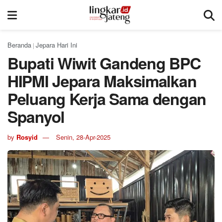
Beranda
Jepara Hari Ini
|
Bupati Wiwit Gandeng BPC
HIPMI Jepara Maksimalkan
Peluang Kerja Sama dengan
Spanyol
by
Rosyid
Senin, 28-Apr-2025