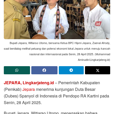
Bupati Jepara, Witiarso Utomo, bersama Ketua BPC Hipmi Jepara, Zaenal Afrody,
saat berdialog melihat peluang dan potensi ekonomi lokal Jepara untuk menuju kancah
nasional dan internasional pada Senin, 28 April 2025. (Muhammad
Aminudin/Lingkarjateng.id)
JEPARA, Lingkarjateng.id
– Pemerintah Kabupaten
(Pemkab)
Jepara
menerima kunjungan Duta Besar
(Dubes) Spanyol di Indonesia di Pendopo RA Kartini pada
Senin, 28 April 2025.
Bupati Jepara, Witiarso Utomo, menegaskan bahwa