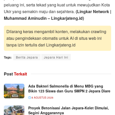
peluang ini, serta tekad yang kuat untuk mewujudkan Kota
Ukir yang semakin maju dan sejahtera.
(Lingkar Network |
Muhammad Aminudin – Lingkarjateng.id)
Dilarang keras mengambil konten, melakukan crawling
atau pengindeksan otomatis untuk AI di situs web ini
tanpa izin tertulis dari Lingkarjateng.id
Tags:
Berita Jepara
Jepara Hari Ini
Post
Terkait
Ada Bakteri Salmonella di Menu MBG yang
Bikin 123 Siswa dan Guru SMPN 2 Jepara Diare
8 AGUSTUS 2026
Proyek Betonisasi Jalan Jepara-Kelet Dimulai,
Segini Anggarannya