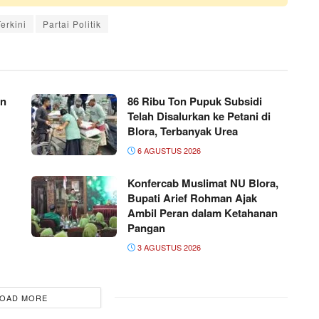
Terkini
Partai Politik
an
86 Ribu Ton Pupuk Subsidi
Telah Disalurkan ke Petani di
Blora, Terbanyak Urea
6 AGUSTUS 2026
Konfercab Muslimat NU Blora,
Bupati Arief Rohman Ajak
Ambil Peran dalam Ketahanan
Pangan
3 AGUSTUS 2026
OAD MORE