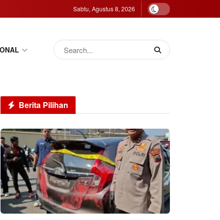
Sabtu, Agustus 8, 2026
IONAL
Berita Pilihan