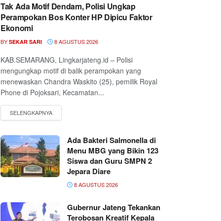
Tak Ada Motif Dendam, Polisi Ungkap
Perampokan Bos Konter HP Dipicu Faktor
Ekonomi
BY
8 AGUSTUS 2026
SEKAR SARI
KAB.SEMARANG, Lingkarjateng.id – Polisi
mengungkap motif di balik perampokan yang
menewaskan Chandra Waskito (25), pemilik Royal
Phone di Pojoksari, Kecamatan...
Ada Bakteri Salmonella di
Menu MBG yang Bikin 123
Siswa dan Guru SMPN 2
Jepara Diare
8 AGUSTUS 2026
Gubernur Jateng Tekankan
Terobosan Kreatif Kepala