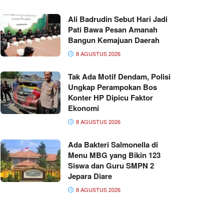
Ali Badrudin Sebut Hari Jadi
Pati Bawa Pesan Amanah
Bangun Kemajuan Daerah
8 AGUSTUS 2026
Tak Ada Motif Dendam, Polisi
Ungkap Perampokan Bos
Konter HP Dipicu Faktor
Ekonomi
8 AGUSTUS 2026
Ada Bakteri Salmonella di
Menu MBG yang Bikin 123
Siswa dan Guru SMPN 2
Jepara Diare
8 AGUSTUS 2026