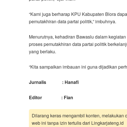
“Kami juga berharap KPU Kabupaten Blora dap
pemutakhiran data partai politik,” imbuhnya.
Menurutnya, kehadiran Bawaslu dalam kegiatan
proses pemutakhiran data partai politik berkela
yang berlaku.
“Kita sampaikan imbauan ini guna dijadikan perha
Jurnalis : Hanafi
Editor : Fian
Dilarang keras mengambil konten, melakukan cr
web ini tanpa izin tertulis dari Lingkarjateng.id