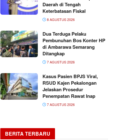
Daerah di Tengah
Keterbatasan Fiskal
8 AGUSTUS 2026
Dua Terduga Pelaku
Pembunuhan Bos Konter HP
di Ambarawa Semarang
Ditangkap
7 AGUSTUS 2026
Kasus Pasien BPJS Viral,
RSUD Kajen Pekalongan
Jelaskan Prosedur
Penempatan Rawat Inap
7 AGUSTUS 2026
BERITA TERBARU