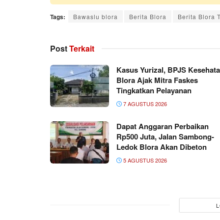
Tags:
Bawaslu blora
Berita Blora
Berita Blora 
Post
Terkait
Kasus Yurizal, BPJS Kesehat
Blora Ajak Mitra Faskes
Tingkatkan Pelayanan
7 AGUSTUS 2026
Dapat Anggaran Perbaikan
Rp500 Juta, Jalan Sambong-
Ledok Blora Akan Dibeton
5 AGUSTUS 2026
L