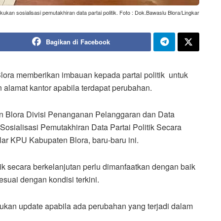
ukan sosialisasi pemutakhiran data partai politik. Foto : Dok.Bawaslu Blora/Lingkar
Bagikan di Facebook
ora memberikan imbauan kepada partai politik untuk
alamat kantor apabila terdapat perubahan.
n Blora Divisi Penanganan Pelanggaran dan Data
i Sosialisasi Pemutakhiran Data Partai Politik Secara
lar KPU Kabupaten Blora, baru-baru ini.
tik secara berkelanjutan perlu dimanfaatkan dengan baik
sesuai dengan kondisi terkini.
ukan update apabila ada perubahan yang terjadi dalam