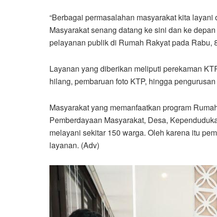
“Berbagai permasalahan masyarakat kita layani
Masyarakat senang datang ke sini dan ke depan 
pelayanan publik di Rumah Rakyat pada Rabu, 8
Layanan yang diberikan meliputi perekaman KTP
hilang, pembaruan foto KTP, hingga pengurusan K
Masyarakat yang memanfaatkan program Rumah Ra
Pemberdayaan Masyarakat, Desa, Kependudukan 
melayani sekitar 150 warga. Oleh karena itu p
layanan. (Adv)