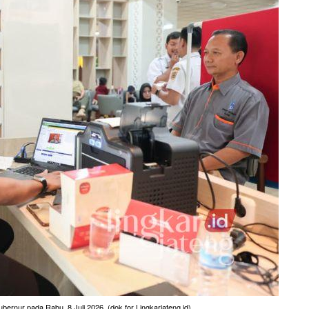
ur pada Rabu, 8 Juli 2026. (dok for Lingkarjateng.id)