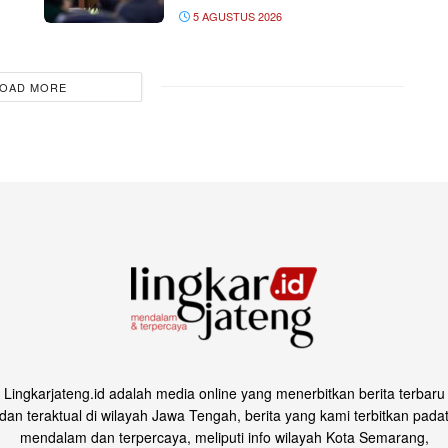
5 AGUSTUS 2026
OAD MORE
Lingkarjateng.id adalah media online yang menerbitkan berita terbaru
dan teraktual di wilayah Jawa Tengah, berita yang kami terbitkan pada
mendalam dan terpercaya, meliputi info wilayah Kota Semarang,