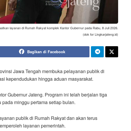
tkan layanan di Rumah Rakyat komplek Kantor Gubernur pada Rabu, 8 Juli 2026.
(dok for Lingkarjateng.id)
Bagikan di Facebook
ovinsi Jawa Tengah membuka pelayanan publik di
rasi kependudukan hingga aduan masyarakat.
 Gubernur Jateng. Program ini telah berjalan tiga
u pada minggu pertama setiap bulan.
ayanan publik di Rumah Rakyat dan akan terus
mperoleh layanan pemerintah.