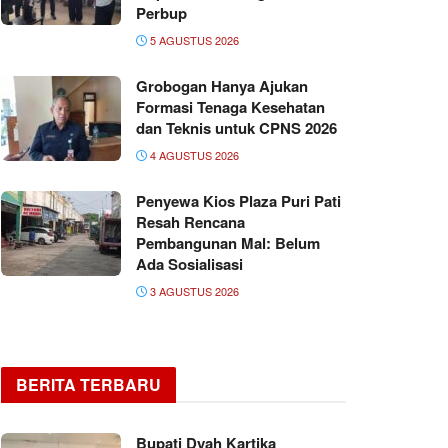
Perbup
5 AGUSTUS 2026
Grobogan Hanya Ajukan
Formasi Tenaga Kesehatan
dan Teknis untuk CPNS 2026
4 AGUSTUS 2026
Penyewa Kios Plaza Puri Pati
Resah Rencana
Pembangunan Mal: Belum
Ada Sosialisasi
3 AGUSTUS 2026
BERITA TERBARU
Bupati Dyah Kartika