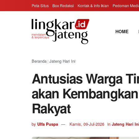
Peta Situs
Box Redaksi
Kontak & Info Iklan
Pedoman Media
HOME
Beranda
Jateng Hari Ini
|
Antusias Warga Ti
akan Kembangkan
Rakyat
by
Ulfa Puspa
Kamis, 09-Jul-2026
in
Jateng Hari In