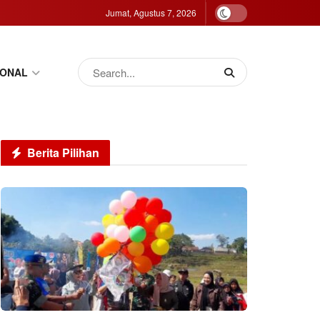
Jumat, Agustus 7, 2026
IONAL
Berita Pilihan