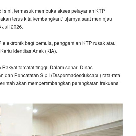
 di sini, termasuk membuka akses pelayanan KTP.
akan terus kita kembangkan,” ujarnya saat meninjau
 Juli 2026.
 elektronik bagi pemula, penggantian KTP rusak atau
artu Identitas Anak (KIA).
kyat tercatat tinggi. Dalam sehari Dinas
dan Pencatatan Sipil (Dispermadesdukcapil) rata-rata
emerintah akan mempertimbangkan peningkatan frekuensi