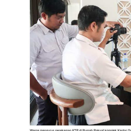
Warga mengurus perekaman KTP di Rumah Rakyat komplek Kantor Gubern