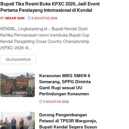
Bupati Tika Resmi Buka KPXC 2026, Jadi Event
Pertama Paralayang Internasional di Kendal
BY
6 AGUSTUS 2026
SEKAR SARI
KENDAL, Lingkarjateng.id – Bupati Kendal Dyah
Kartika Permanasari resmi membuka Bupati Cup
Kendal Paragliding Cross Country Championship
(KPXC) 2026 di...
Keracunan MBG SMKN 6
Semarang, SPPG Diminta
Ganti Rugi sesuai UU
Perlindungan Konsumen
5 AGUSTUS 2026
Dorong Pengembangan
Petasol di TPS3R Margorejo,
Bupati Kendal Segera Susun