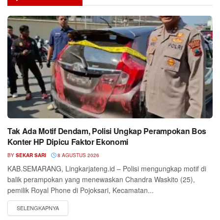
Tak Ada Motif Dendam, Polisi Ungkap Perampokan Bos
Konter HP Dipicu Faktor Ekonomi
BY
SEKAR SARI
8 AGUSTUS 2026
KAB.SEMARANG, Lingkarjateng.id – Polisi mengungkap motif di
balik perampokan yang menewaskan Chandra Waskito (25),
pemilik Royal Phone di Pojoksari, Kecamatan...