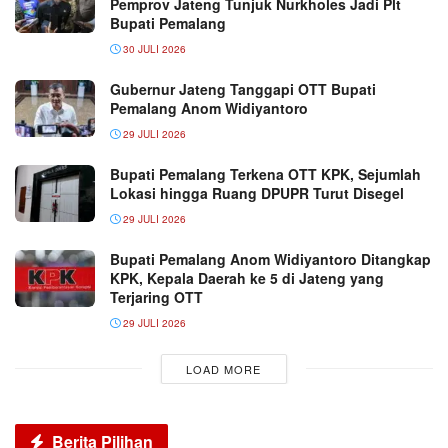
Pemprov Jateng Tunjuk Nurkholes Jadi Plt
Bupati Pemalang
30 JULI 2026
Gubernur Jateng Tanggapi OTT Bupati
Pemalang Anom Widiyantoro
29 JULI 2026
Bupati Pemalang Terkena OTT KPK, Sejumlah
Lokasi hingga Ruang DPUPR Turut Disegel
29 JULI 2026
Bupati Pemalang Anom Widiyantoro Ditangkap
KPK, Kepala Daerah ke 5 di Jateng yang
Terjaring OTT
29 JULI 2026
LOAD MORE
Berita Pilihan