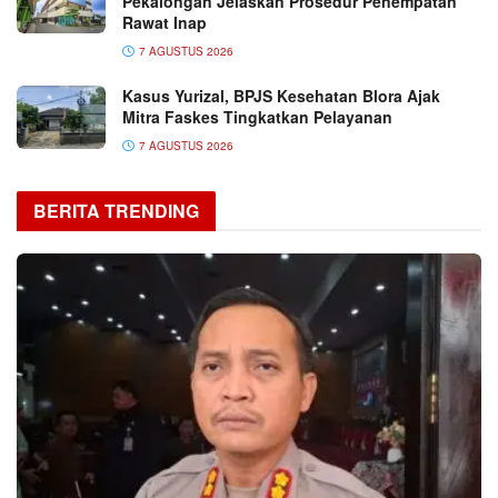
Pekalongan Jelaskan Prosedur Penempatan
Rawat Inap
7 AGUSTUS 2026
Kasus Yurizal, BPJS Kesehatan Blora Ajak
Mitra Faskes Tingkatkan Pelayanan
7 AGUSTUS 2026
BERITA TRENDING