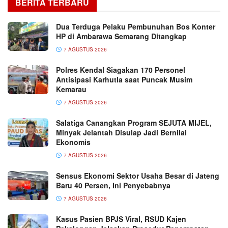
BERITA TERBARU
Dua Terduga Pelaku Pembunuhan Bos Konter
HP di Ambarawa Semarang Ditangkap
7 AGUSTUS 2026
Polres Kendal Siagakan 170 Personel
Antisipasi Karhutla saat Puncak Musim
Kemarau
7 AGUSTUS 2026
Salatiga Canangkan Program SEJUTA MIJEL,
Minyak Jelantah Disulap Jadi Bernilai
Ekonomis
7 AGUSTUS 2026
Sensus Ekonomi Sektor Usaha Besar di Jateng
Baru 40 Persen, Ini Penyebabnya
7 AGUSTUS 2026
Kasus Pasien BPJS Viral, RSUD Kajen