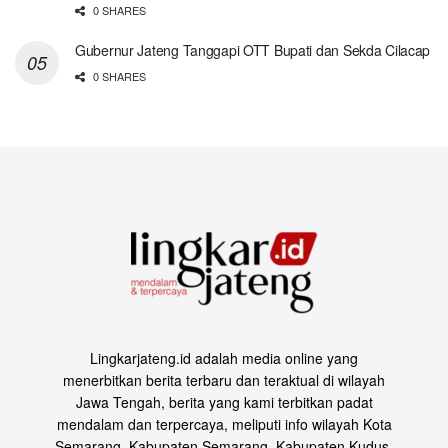
0 SHARES
Gubernur Jateng Tanggapi OTT Bupati dan Sekda Cilacap
0 SHARES
Lingkarjateng.id adalah media online yang
menerbitkan berita terbaru dan teraktual di wilayah
Jawa Tengah, berita yang kami terbitkan padat
mendalam dan terpercaya, meliputi info wilayah Kota
Semarang, Kabupaten Semarang, Kabupaten Kudus,