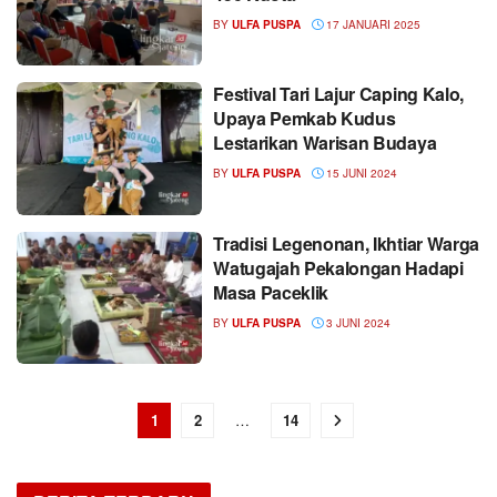
BY
ULFA PUSPA
17 JANUARI 2025
Festival Tari Lajur Caping Kalo,
Upaya Pemkab Kudus
Lestarikan Warisan Budaya
BY
ULFA PUSPA
15 JUNI 2024
Tradisi Legenonan, Ikhtiar Warga
Watugajah Pekalongan Hadapi
Masa Paceklik
BY
ULFA PUSPA
3 JUNI 2024
1
2
…
14