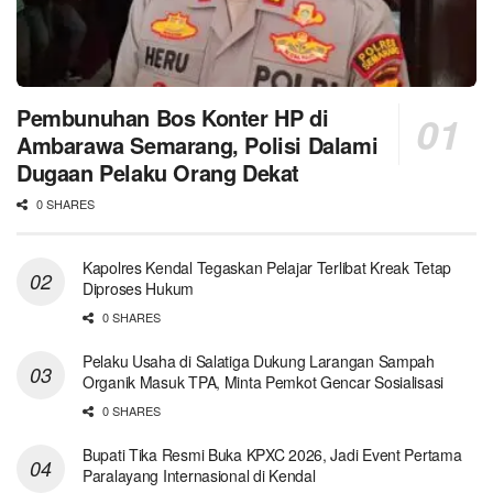
Pembunuhan Bos Konter HP di
Ambarawa Semarang, Polisi Dalami
Dugaan Pelaku Orang Dekat
0 SHARES
Kapolres Kendal Tegaskan Pelajar Terlibat Kreak Tetap
Diproses Hukum
0 SHARES
Pelaku Usaha di Salatiga Dukung Larangan Sampah
Organik Masuk TPA, Minta Pemkot Gencar Sosialisasi
0 SHARES
Bupati Tika Resmi Buka KPXC 2026, Jadi Event Pertama
Paralayang Internasional di Kendal