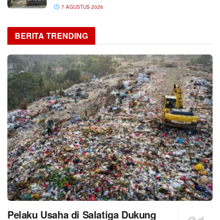
7 AGUSTUS 2026
BERITA TRENDING
Pelaku Usaha di Salatiga Dukung