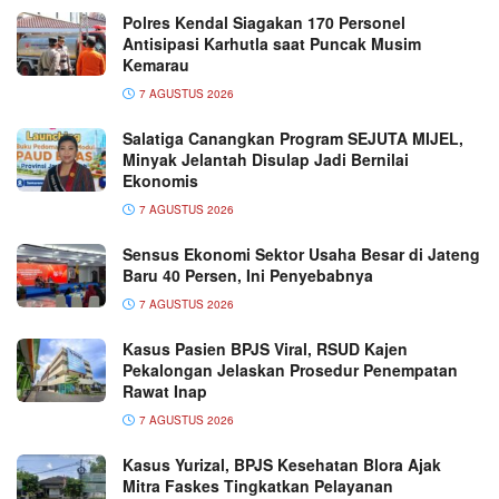
Polres Kendal Siagakan 170 Personel
Antisipasi Karhutla saat Puncak Musim
Kemarau
7 AGUSTUS 2026
Salatiga Canangkan Program SEJUTA MIJEL,
Minyak Jelantah Disulap Jadi Bernilai
Ekonomis
7 AGUSTUS 2026
Sensus Ekonomi Sektor Usaha Besar di Jateng
Baru 40 Persen, Ini Penyebabnya
7 AGUSTUS 2026
Kasus Pasien BPJS Viral, RSUD Kajen
Pekalongan Jelaskan Prosedur Penempatan
Rawat Inap
7 AGUSTUS 2026
Kasus Yurizal, BPJS Kesehatan Blora Ajak
Mitra Faskes Tingkatkan Pelayanan