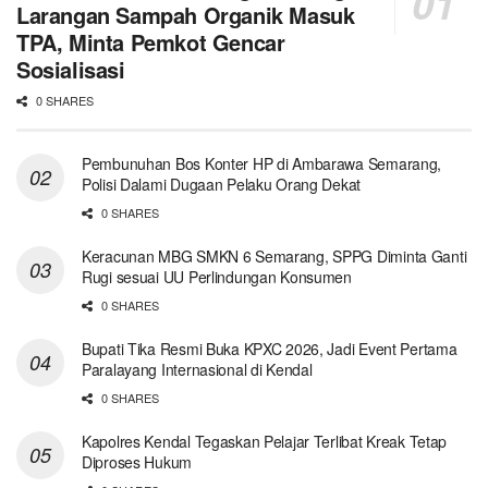
Larangan Sampah Organik Masuk
TPA, Minta Pemkot Gencar
Sosialisasi
0 SHARES
Pembunuhan Bos Konter HP di Ambarawa Semarang,
Polisi Dalami Dugaan Pelaku Orang Dekat
0 SHARES
Keracunan MBG SMKN 6 Semarang, SPPG Diminta Ganti
Rugi sesuai UU Perlindungan Konsumen
0 SHARES
Bupati Tika Resmi Buka KPXC 2026, Jadi Event Pertama
Paralayang Internasional di Kendal
0 SHARES
Kapolres Kendal Tegaskan Pelajar Terlibat Kreak Tetap
Diproses Hukum