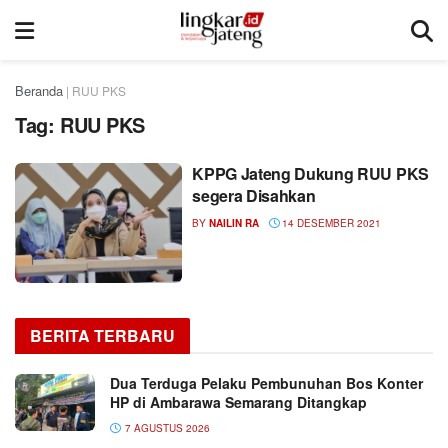
Beranda
|
RUU PKS
Tag:
RUU PKS
KPPG Jateng Dukung RUU PKS
segera Disahkan
BY
NAILIN RA
14 DESEMBER 2021
BERITA TERBARU
Dua Terduga Pelaku Pembunuhan Bos Konter
HP di Ambarawa Semarang Ditangkap
7 AGUSTUS 2026