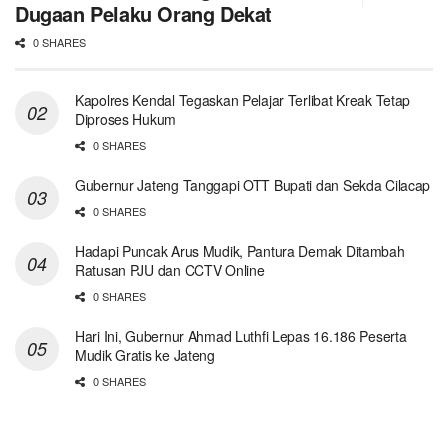
Dugaan Pelaku Orang Dekat
0 SHARES
Kapolres Kendal Tegaskan Pelajar Terlibat Kreak Tetap
Diproses Hukum
0 SHARES
Gubernur Jateng Tanggapi OTT Bupati dan Sekda Cilacap
0 SHARES
Hadapi Puncak Arus Mudik, Pantura Demak Ditambah
Ratusan PJU dan CCTV Online
0 SHARES
Hari Ini, Gubernur Ahmad Luthfi Lepas 16.186 Peserta
Mudik Gratis ke Jateng
0 SHARES