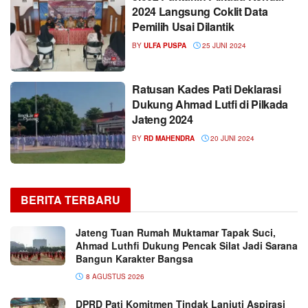
2024 Langsung Coklit Data
Pemilih Usai Dilantik
BY
ULFA PUSPA
25 JUNI 2024
Ratusan Kades Pati Deklarasi
Dukung Ahmad Lutfi di Pilkada
Jateng 2024
BY
RD MAHENDRA
20 JUNI 2024
BERITA TERBARU
Jateng Tuan Rumah Muktamar Tapak Suci,
Ahmad Luthfi Dukung Pencak Silat Jadi Sarana
Bangun Karakter Bangsa
8 AGUSTUS 2026
DPRD Pati Komitmen Tindak Lanjuti Aspirasi