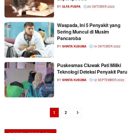
BY
ULFA PUSPA
25 OKTOBER 2022
Waspada, Ini 5 Penyakit yang
Sering Muncul di Musim
Pancaroba
BY
SHINTA KUSUMA
10 OKTOBER 2022
Puskesmas Cluwak Pati Miliki
Teknologi Deteksi Penyakit Paru
BY
SHINTA KUSUMA
12 SEPTEMBER 2022
1
2