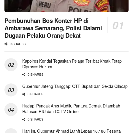
Pembunuhan Bos Konter HP di
Ambarawa Semarang, Polisi Dalami
Dugaan Pelaku Orang Dekat
0 SHARES
Kapolres Kendal Tegaskan Pelajar Terlibat Kreak Tetap
Diproses Hukum
0 SHARES
Gubernur Jateng Tanggapi OTT Bupati dan Sekda Cilacap
0 SHARES
Hadapi Puncak Arus Mudik, Pantura Demak Ditambah
Ratusan PJU dan CCTV Online
0 SHARES
Hari Ini, Gubernur Ahmad Luthfi Lepas 16.186 Peserta