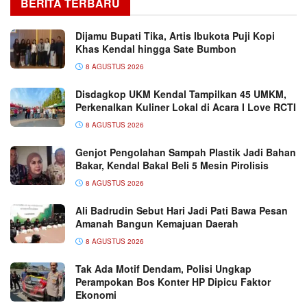
BERITA TERBARU
Dijamu Bupati Tika, Artis Ibukota Puji Kopi
Khas Kendal hingga Sate Bumbon
8 AGUSTUS 2026
Disdagkop UKM Kendal Tampilkan 45 UMKM,
Perkenalkan Kuliner Lokal di Acara I Love RCTI
8 AGUSTUS 2026
Genjot Pengolahan Sampah Plastik Jadi Bahan
Bakar, Kendal Bakal Beli 5 Mesin Pirolisis
8 AGUSTUS 2026
Ali Badrudin Sebut Hari Jadi Pati Bawa Pesan
Amanah Bangun Kemajuan Daerah
8 AGUSTUS 2026
Tak Ada Motif Dendam, Polisi Ungkap
Perampokan Bos Konter HP Dipicu Faktor
Ekonomi