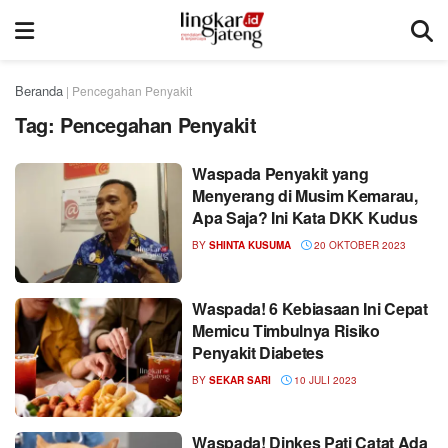
Beranda
|
Pencegahan Penyakit
Tag:
Pencegahan Penyakit
Waspada Penyakit yang
Menyerang di Musim Kemarau,
Apa Saja? Ini Kata DKK Kudus
BY
SHINTA KUSUMA
20 OKTOBER 2023
Waspada! 6 Kebiasaan Ini Cepat
Memicu Timbulnya Risiko
Penyakit Diabetes
BY
SEKAR SARI
10 JULI 2023
Waspada! Dinkes Pati Catat Ada