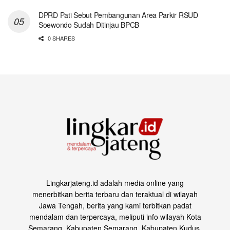
DPRD Pati Sebut Pembangunan Area Parkir RSUD
Soewondo Sudah Ditinjau BPCB
0 SHARES
Lingkarjateng.id adalah media online yang
menerbitkan berita terbaru dan teraktual di wilayah
Jawa Tengah, berita yang kami terbitkan padat
mendalam dan terpercaya, meliputi info wilayah Kota
Semarang, Kabupaten Semarang, Kabupaten Kudus,