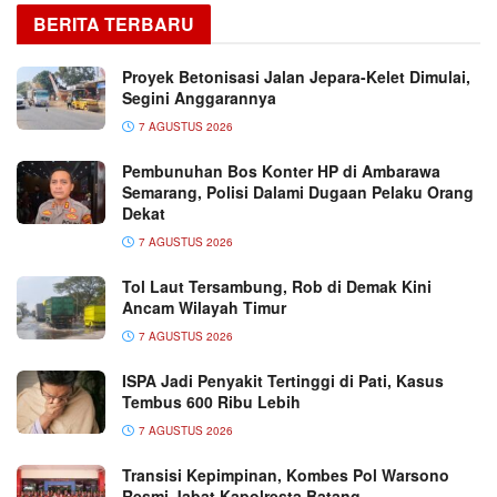
BERITA TERBARU
Proyek Betonisasi Jalan Jepara-Kelet Dimulai,
Segini Anggarannya
7 AGUSTUS 2026
Pembunuhan Bos Konter HP di Ambarawa
Semarang, Polisi Dalami Dugaan Pelaku Orang
Dekat
7 AGUSTUS 2026
Tol Laut Tersambung, Rob di Demak Kini
Ancam Wilayah Timur
7 AGUSTUS 2026
ISPA Jadi Penyakit Tertinggi di Pati, Kasus
Tembus 600 Ribu Lebih
7 AGUSTUS 2026
Transisi Kepimpinan, Kombes Pol Warsono
Resmi Jabat Kapolresta Batang