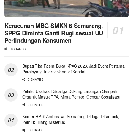
Keracunan MBG SMKN 6 Semarang,
SPPG Diminta Ganti Rugi sesuai UU
Perlindungan Konsumen
0 SHARES
Bupati Tika Resmi Buka KPXC 2026, Jadi Event Pertama
Paralayang Internasional di Kendal
0 SHARES
Pelaku Usaha di Salatiga Dukung Larangan Sampah
Organik Masuk TPA, Minta Pemkot Gencar Sosialisasi
0 SHARES
Konter HP di Ambarawa Semarang Diduga Dirampok,
Pemilik Hilang Misterius
0 SHARES