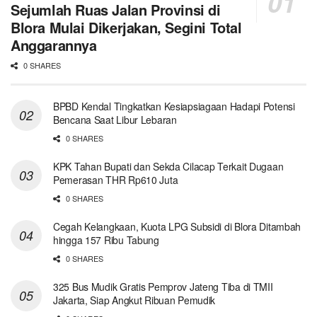
Sejumlah Ruas Jalan Provinsi di
Blora Mulai Dikerjakan, Segini Total
Anggarannya
0 SHARES
BPBD Kendal Tingkatkan Kesiapsiagaan Hadapi Potensi
Bencana Saat Libur Lebaran
0 SHARES
KPK Tahan Bupati dan Sekda Cilacap Terkait Dugaan
Pemerasan THR Rp610 Juta
0 SHARES
Cegah Kelangkaan, Kuota LPG Subsidi di Blora Ditambah
hingga 157 Ribu Tabung
0 SHARES
325 Bus Mudik Gratis Pemprov Jateng Tiba di TMII
Jakarta, Siap Angkut Ribuan Pemudik