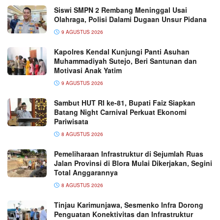
Siswi SMPN 2 Rembang Meninggal Usai
Olahraga, Polisi Dalami Dugaan Unsur Pidana
9 AGUSTUS 2026
Kapolres Kendal Kunjungi Panti Asuhan
Muhammadiyah Sutejo, Beri Santunan dan
Motivasi Anak Yatim
9 AGUSTUS 2026
Sambut HUT RI ke-81, Bupati Faiz Siapkan
Batang Night Carnival Perkuat Ekonomi
Pariwisata
8 AGUSTUS 2026
Pemeliharaan Infrastruktur di Sejumlah Ruas
Jalan Provinsi di Blora Mulai Dikerjakan, Segini
Total Anggarannya
8 AGUSTUS 2026
Tinjau Karimunjawa, Sesmenko Infra Dorong
Penguatan Konektivitas dan Infrastruktur