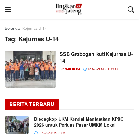
Beranda
|
Kejurnas U-14
Tag:
Kejurnas U-14
SSB Grobogan Ikuti Kejurnas U-
14
BY
NAILIN RA
13 NOVEMBER 2021
BERITA TERBARU
Disdagkop UKM Kendal Manfaatkan KPXC
2026 untuk Perluas Pasar UMKM Lokal
9 AGUSTUS 2026