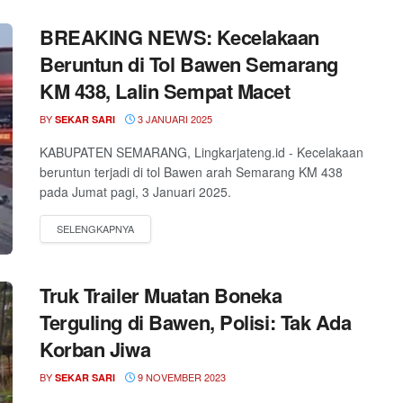
BREAKING NEWS: Kecelakaan
Beruntun di Tol Bawen Semarang
KM 438, Lalin Sempat Macet
BY
3 JANUARI 2025
SEKAR SARI
KABUPATEN SEMARANG, Lingkarjateng.id - Kecelakaan
beruntun terjadi di tol Bawen arah Semarang KM 438
pada Jumat pagi, 3 Januari 2025.
Truk Trailer Muatan Boneka
Terguling di Bawen, Polisi: Tak Ada
Korban Jiwa
BY
9 NOVEMBER 2023
SEKAR SARI