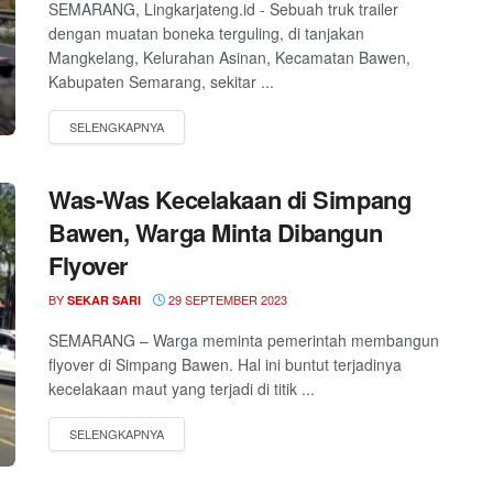
SEMARANG, Lingkarjateng.id - Sebuah truk trailer
dengan muatan boneka terguling, di tanjakan
Mangkelang, Kelurahan Asinan, Kecamatan Bawen,
Kabupaten Semarang, sekitar ...
Was-Was Kecelakaan di Simpang
Bawen, Warga Minta Dibangun
Flyover
BY
29 SEPTEMBER 2023
SEKAR SARI
SEMARANG – Warga meminta pemerintah membangun
flyover di Simpang Bawen. Hal ini buntut terjadinya
kecelakaan maut yang terjadi di titik ...