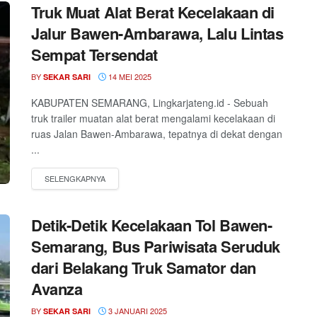
Truk Muat Alat Berat Kecelakaan di
Jalur Bawen-Ambarawa, Lalu Lintas
Sempat Tersendat
BY
14 MEI 2025
SEKAR SARI
KABUPATEN SEMARANG, Lingkarjateng.id - Sebuah
truk trailer muatan alat berat mengalami kecelakaan di
ruas Jalan Bawen-Ambarawa, tepatnya di dekat dengan
...
Detik-Detik Kecelakaan Tol Bawen-
Semarang, Bus Pariwisata Seruduk
dari Belakang Truk Samator dan
Avanza
BY
3 JANUARI 2025
SEKAR SARI