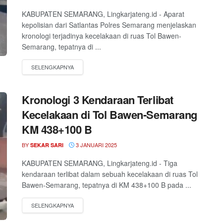
KABUPATEN SEMARANG, Lingkarjateng.id - Aparat
kepolisian dari Satlantas Polres Semarang menjelaskan
kronologi terjadinya kecelakaan di ruas Tol Bawen-
Semarang, tepatnya di ...
Kronologi 3 Kendaraan Terlibat
Kecelakaan di Tol Bawen-Semarang
KM 438+100 B
BY
3 JANUARI 2025
SEKAR SARI
KABUPATEN SEMARANG, Lingkarjateng.id - Tiga
kendaraan terlibat dalam sebuah kecelakaan di ruas Tol
Bawen-Semarang, tepatnya di KM 438+100 B pada ...