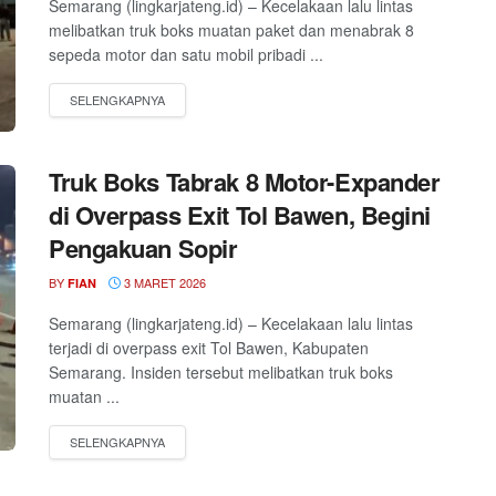
Semarang (lingkarjateng.id) – Kecelakaan lalu lintas
melibatkan truk boks muatan paket dan menabrak 8
sepeda motor dan satu mobil pribadi ...
Truk Boks Tabrak 8 Motor-Expander
di Overpass Exit Tol Bawen, Begini
Pengakuan Sopir
BY
3 MARET 2026
FIAN
Semarang (lingkarjateng.id) – Kecelakaan lalu lintas
terjadi di overpass exit Tol Bawen, Kabupaten
Semarang. Insiden tersebut melibatkan truk boks
muatan ...