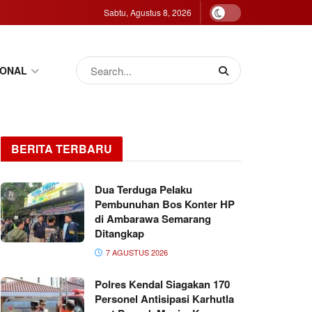
Sabtu, Agustus 8, 2026
IONAL
BERITA TERBARU
Dua Terduga Pelaku
Pembunuhan Bos Konter HP
di Ambarawa Semarang
Ditangkap
7 AGUSTUS 2026
Polres Kendal Siagakan 170
Personel Antisipasi Karhutla