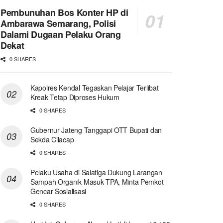
Pembunuhan Bos Konter HP di
Ambarawa Semarang, Polisi
Dalami Dugaan Pelaku Orang
Dekat
0 SHARES
Kapolres Kendal Tegaskan Pelajar Terlibat
Kreak Tetap Diproses Hukum
0 SHARES
Gubernur Jateng Tanggapi OTT Bupati dan
Sekda Cilacap
0 SHARES
Pelaku Usaha di Salatiga Dukung Larangan
Sampah Organik Masuk TPA, Minta Pemkot
Gencar Sosialisasi
0 SHARES