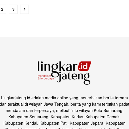
2
3
Lingkarjateng.id adalah media online yang menerbitkan berita terbaru
dan teraktual di wilayah Jawa Tengah, berita yang kami terbitkan pada
mendalam dan terpercaya, meliputi info wilayah Kota Semarang,
Kabupaten Semarang, Kabupaten Kudus, Kabupaten Demak,
Kabupaten Kendal, Kabupaten Pati, Kabupaten Jepara, Kabupaten