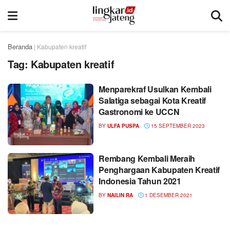
Beranda
|
Kabupaten kreatif
Tag:
Kabupaten kreatif
Menparekraf Usulkan Kembali
Salatiga sebagai Kota Kreatif
Gastronomi ke UCCN
BY
ULFA PUSPA
15 SEPTEMBER 2023
Rembang Kembali Meraih
Penghargaan Kabupaten Kreatif
Indonesia Tahun 2021
BY
NAILIN RA
1 DESEMBER 2021