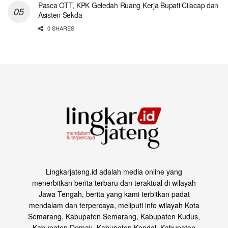
Pasca OTT, KPK Geledah Ruang Kerja Bupati Cilacap dan
Asisten Sekda
0 SHARES
Lingkarjateng.id adalah media online yang
menerbitkan berita terbaru dan teraktual di wilayah
Jawa Tengah, berita yang kami terbitkan padat
mendalam dan terpercaya, meliputi info wilayah Kota
Semarang, Kabupaten Semarang, Kabupaten Kudus,
Kabupaten Demak, Kabupaten Kendal, Kabupaten