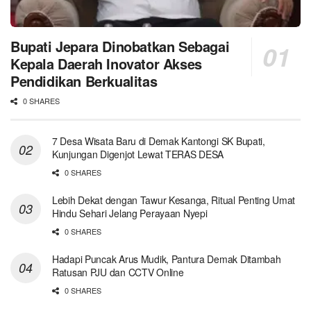
Bupati Jepara Dinobatkan Sebagai
Kepala Daerah Inovator Akses
Pendidikan Berkualitas
0 SHARES
7 Desa Wisata Baru di Demak Kantongi SK Bupati,
Kunjungan Digenjot Lewat TERAS DESA
0 SHARES
Lebih Dekat dengan Tawur Kesanga, Ritual Penting Umat
Hindu Sehari Jelang Perayaan Nyepi
0 SHARES
Hadapi Puncak Arus Mudik, Pantura Demak Ditambah
Ratusan PJU dan CCTV Online
0 SHARES