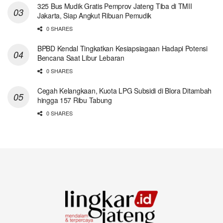
325 Bus Mudik Gratis Pemprov Jateng Tiba di TMII
Jakarta, Siap Angkut Ribuan Pemudik
0 SHARES
BPBD Kendal Tingkatkan Kesiapsiagaan Hadapi Potensi
Bencana Saat Libur Lebaran
0 SHARES
Cegah Kelangkaan, Kuota LPG Subsidi di Blora Ditambah
hingga 157 Ribu Tabung
0 SHARES