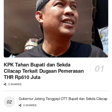
KPK Tahan Bupati dan Sekda
Cilacap Terkait Dugaan Pemerasan
THR Rp610 Juta
0 SHARES
Gubernur Jateng Tanggapi OTT Bupati dan Sekda Cilacap
0 SHARES