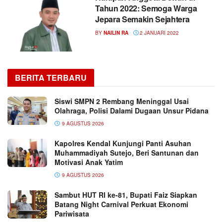
Tahun 2022: Semoga Warga
Jepara Semakin Sejahtera
BY
NAILIN RA
2 JANUARI 2022
BERITA TERBARU
Siswi SMPN 2 Rembang Meninggal Usai
Olahraga, Polisi Dalami Dugaan Unsur Pidana
9 AGUSTUS 2026
Kapolres Kendal Kunjungi Panti Asuhan
Muhammadiyah Sutejo, Beri Santunan dan
Motivasi Anak Yatim
9 AGUSTUS 2026
Sambut HUT RI ke-81, Bupati Faiz Siapkan
Batang Night Carnival Perkuat Ekonomi
Pariwisata