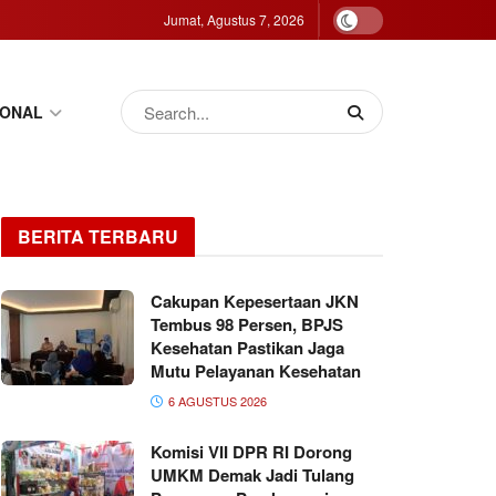
Jumat, Agustus 7, 2026
IONAL
BERITA TERBARU
Cakupan Kepesertaan JKN
Tembus 98 Persen, BPJS
Kesehatan Pastikan Jaga
Mutu Pelayanan Kesehatan
6 AGUSTUS 2026
Komisi VII DPR RI Dorong
UMKM Demak Jadi Tulang