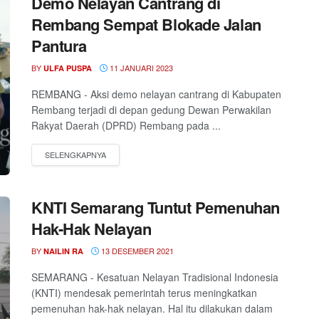
Demo Nelayan Cantrang di
Rembang Sempat Blokade Jalan
Pantura
BY
11 JANUARI 2023
ULFA PUSPA
REMBANG - Aksi demo nelayan cantrang di Kabupaten
Rembang terjadi di depan gedung Dewan Perwakilan
Rakyat Daerah (DPRD) Rembang pada ...
KNTI Semarang Tuntut Pemenuhan
Hak-Hak Nelayan
BY
13 DESEMBER 2021
NAILIN RA
SEMARANG - Kesatuan Nelayan Tradisional Indonesia
(KNTI) mendesak pemerintah terus meningkatkan
pemenuhan hak-hak nelayan. Hal itu dilakukan dalam