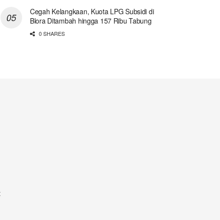
Cegah Kelangkaan, Kuota LPG Subsidi di
Blora Ditambah hingga 157 Ribu Tabung
0 SHARES
t