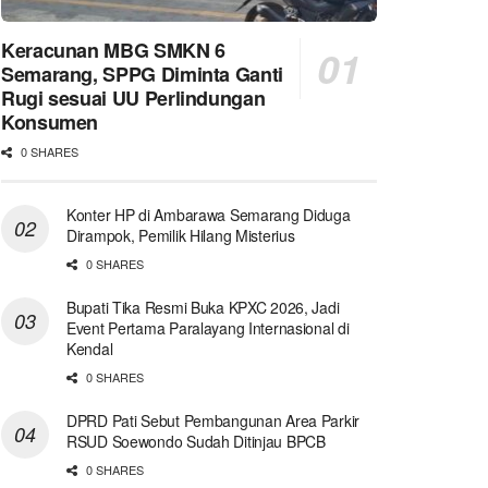
Keracunan MBG SMKN 6
Semarang, SPPG Diminta Ganti
Rugi sesuai UU Perlindungan
Konsumen
0 SHARES
Konter HP di Ambarawa Semarang Diduga
Dirampok, Pemilik Hilang Misterius
0 SHARES
Bupati Tika Resmi Buka KPXC 2026, Jadi
Event Pertama Paralayang Internasional di
Kendal
0 SHARES
DPRD Pati Sebut Pembangunan Area Parkir
RSUD Soewondo Sudah Ditinjau BPCB
0 SHARES