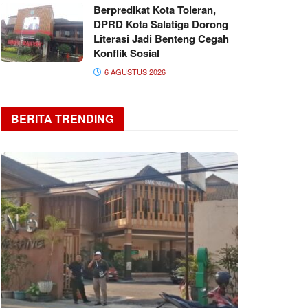
Berpredikat Kota Toleran,
DPRD Kota Salatiga Dorong
Literasi Jadi Benteng Cegah
Konflik Sosial
6 AGUSTUS 2026
BERITA TRENDING