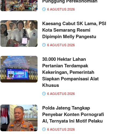
Punggung Perekonomian
6 AGUSTUS 2026
Kaesang Cabut SK Lama, PSI
Kota Semarang Resmi
Dipimpin Melly Pangestu
6 AGUSTUS 2026
30.000 Hektar Lahan
Pertanian Terdampak
Kekeringan, Pemerintah
Siapkan Pompanisasi Alat
Khusus
6 AGUSTUS 2026
Polda Jateng Tangkap
Penyebar Konten Pornografi
AI, Ternyata Ini Motif Pelaku
6 AGUSTUS 2026