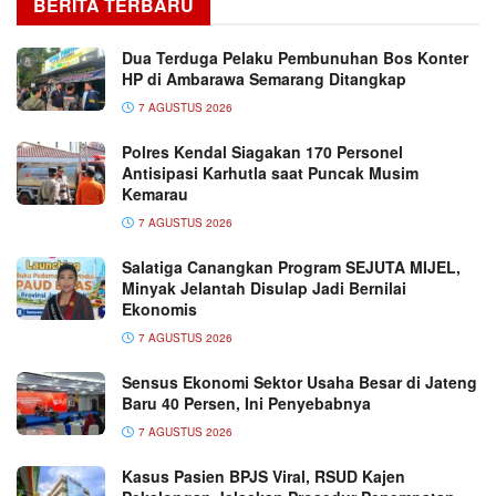
BERITA TERBARU
Dua Terduga Pelaku Pembunuhan Bos Konter
HP di Ambarawa Semarang Ditangkap
7 AGUSTUS 2026
Polres Kendal Siagakan 170 Personel
Antisipasi Karhutla saat Puncak Musim
Kemarau
7 AGUSTUS 2026
Salatiga Canangkan Program SEJUTA MIJEL,
Minyak Jelantah Disulap Jadi Bernilai
Ekonomis
7 AGUSTUS 2026
Sensus Ekonomi Sektor Usaha Besar di Jateng
Baru 40 Persen, Ini Penyebabnya
7 AGUSTUS 2026
Kasus Pasien BPJS Viral, RSUD Kajen