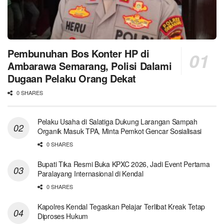
Pembunuhan Bos Konter HP di
Ambarawa Semarang, Polisi Dalami
Dugaan Pelaku Orang Dekat
0 SHARES
Pelaku Usaha di Salatiga Dukung Larangan Sampah
Organik Masuk TPA, Minta Pemkot Gencar Sosialisasi
0 SHARES
Bupati Tika Resmi Buka KPXC 2026, Jadi Event Pertama
Paralayang Internasional di Kendal
0 SHARES
Kapolres Kendal Tegaskan Pelajar Terlibat Kreak Tetap
Diproses Hukum