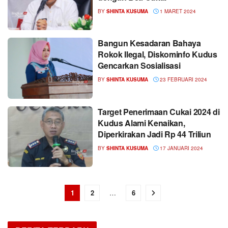
BY
SHINTA KUSUMA
1 MARET 2024
Bangun Kesadaran Bahaya
Rokok Ilegal, Diskominfo Kudus
Gencarkan Sosialisasi
BY
SHINTA KUSUMA
23 FEBRUARI 2024
Target Penerimaan Cukai 2024 di
Kudus Alami Kenaikan,
Diperkirakan Jadi Rp 44 Triliun
BY
SHINTA KUSUMA
17 JANUARI 2024
1
2
…
6