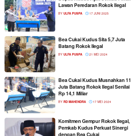
Lawan Peredaran Rokok Ilegal
BY
ULFA PUSPA
17 JUNI 2025
Bea Cukai Kudus Sita 5,7 Juta
Batang Rokok Ilegal
BY
ULFA PUSPA
21 MEI 2024
Bea Cukai Kudus Musnahkan 11
Juta Batang Rokok Ilegal Senilai
Rp 14,1 Miliar
BY
RD MAHENDRA
17 MEI 2024
Komitmen Gempur Rokok Ilegal,
Pemkab Kudus Perkuat Sinergi
dengan Bea Cukai