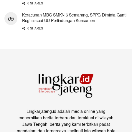
0 SHARES
Keracunan MBG SMKN 6 Semarang, SPPG Diminta Ganti
Rugi sesuai UU Perlindungan Konsumen
0 SHARES
Lingkarjateng.id adalah media online yang
menerbitkan berita terbaru dan teraktual di wilayah
Jawa Tengah, berita yang kami terbitkan padat
mendalam dan terpercaya, meliputi info wilayah Kota