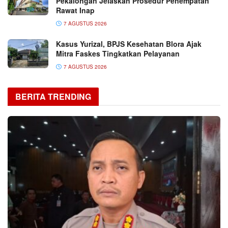
Pekalongan Jelaskan Prosedur Penempatan
Rawat Inap
7 AGUSTUS 2026
Kasus Yurizal, BPJS Kesehatan Blora Ajak
Mitra Faskes Tingkatkan Pelayanan
7 AGUSTUS 2026
BERITA TRENDING