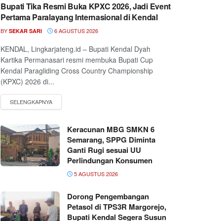
Bupati Tika Resmi Buka KPXC 2026, Jadi Event
Pertama Paralayang Internasional di Kendal
BY
6 AGUSTUS 2026
SEKAR SARI
KENDAL, Lingkarjateng.id – Bupati Kendal Dyah
Kartika Permanasari resmi membuka Bupati Cup
Kendal Paragliding Cross Country Championship
(KPXC) 2026 di...
Keracunan MBG SMKN 6
Semarang, SPPG Diminta
Ganti Rugi sesuai UU
Perlindungan Konsumen
5 AGUSTUS 2026
Dorong Pengembangan
Petasol di TPS3R Margorejo,
Bupati Kendal Segera Susun