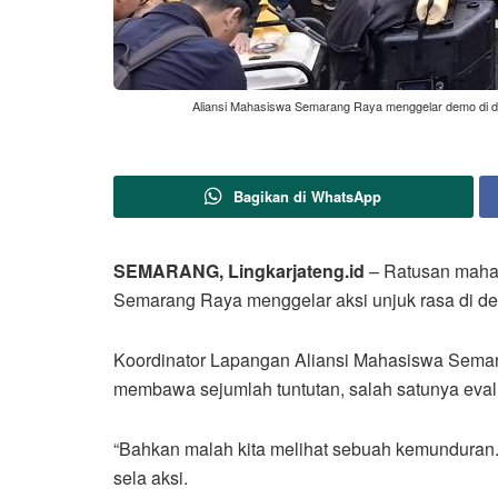
Aliansi Mahasiswa Semarang Raya menggelar demo di de
Bagikan di WhatsApp
SEMARANG, Lingkarjateng.id
– Ratusan mahas
Semarang Raya menggelar aksi unjuk rasa di de
Koordinator Lapangan Aliansi Mahasiswa Semar
membawa sejumlah tuntutan, salah satunya evalu
“Bahkan malah kita melihat sebuah kemunduran. Ja
sela aksi.