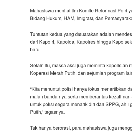
Mahasiswa menilai tim Komite Reformasi Polri ya
Bidang Hukum, HAM, Imigrasi, dan Pemasyaraka
Tuntutan kedua yang disuarakan adalah mendesak
dari Kapolri, Kapolda, Kapolres hingga Kapols
baru.
Selain itu, massa aksi juga meminta kepolisian m
Koperasi Merah Putih, dan sejumlah program lain 
“Kita menuntut polisi hanya fokus menertibkan
malah bandarnya serta memberantas kezaliman-
untuk polisi segera menarik diri dari SPPG, ahli
Putih,” tegasnya.
Tak hanya berorasi, para mahasiswa juga menggela