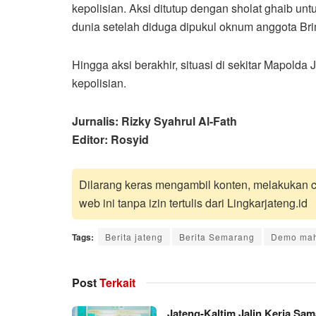
kepolisian. Aksi ditutup dengan sholat ghaib un
dunia setelah diduga dipukul oknum anggota B
Hingga aksi berakhir, situasi di sekitar Mapold
kepolisian.
Jurnalis: Rizky Syahrul Al-Fath
Editor: Rosyid
Dilarang keras mengambil konten, melakukan cr
web ini tanpa izin tertulis dari Lingkarjateng.id
Tags:
Berita jateng
Berita Semarang
Demo mah
Post
Terkait
Jateng-Kaltim Jalin Kerja Sam