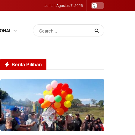
Jumat, Agustus 7, 2026
IONAL
Berita Pilihan