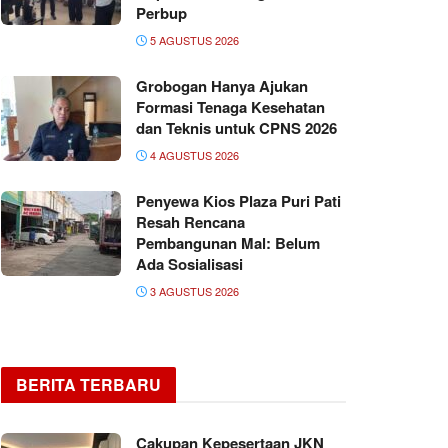
Perbup
5 AGUSTUS 2026
Grobogan Hanya Ajukan
Formasi Tenaga Kesehatan
dan Teknis untuk CPNS 2026
4 AGUSTUS 2026
Penyewa Kios Plaza Puri Pati
Resah Rencana
Pembangunan Mal: Belum
Ada Sosialisasi
3 AGUSTUS 2026
BERITA TERBARU
Cakupan Kepesertaan JKN