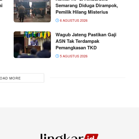
mi
Semarang Diduga Dirampok,
Pemilik Hilang Misterius
6 AGUSTUS 2026
Wagub Jateng Pastikan Gaji
ASN Tak Terdampak
Pemangkasan TKD
5 AGUSTUS 2026
OAD MORE