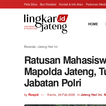
Peta Situs
Box Redaksi
Kontak & Info Iklan
Pedoman Media
HOME
Beranda
Jateng Hari Ini
|
Ratusan Mahasisw
Mapolda Jateng, T
Jabatan Polri
by
Rosyid
Kamis, 26-Feb-2026
in
Jateng Hari Ini
,
N