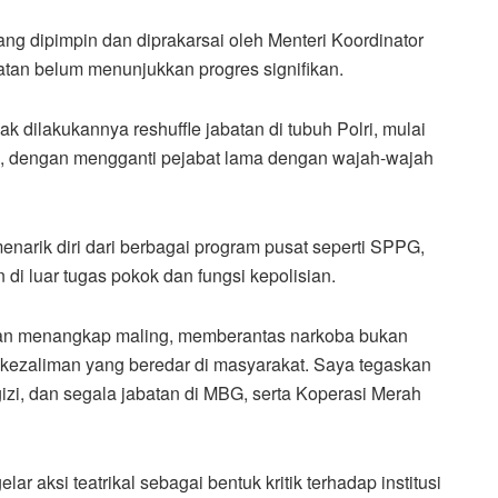
ng dipimpin dan diprakarsai oleh Menteri Koordinator
tan belum menunjukkan progres signifikan.
 dilakukannya reshuffle jabatan di tubuh Polri, mulai
ek, dengan mengganti pejabat lama dengan wajah-wajah
enarik diri dari berbagai program pusat seperti SPPG,
di luar tugas pokok dan fungsi kepolisian.
 dan menangkap maling, memberantas narkoba bukan
kezaliman yang beredar di masyarakat. Saya tegaskan
 gizi, dan segala jabatan di MBG, serta Koperasi Merah
r aksi teatrikal sebagai bentuk kritik terhadap institusi