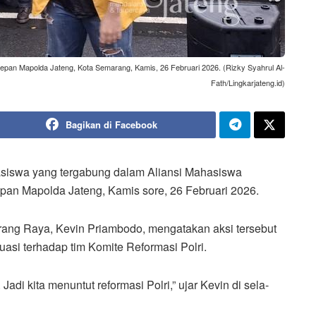
pan Mapolda Jateng, Kota Semarang, Kamis, 26 Februari 2026. (Rizky Syahrul Al-
Fath/Lingkarjateng.id)
Bagikan di Facebook
iswa yang tergabung dalam Aliansi Mahasiswa
pan Mapolda Jateng, Kamis sore, 26 Februari 2026.
ang Raya, Kevin Priambodo, mengatakan aksi tersebut
asi terhadap tim Komite Reformasi Polri.
di kita menuntut reformasi Polri,” ujar Kevin di sela-