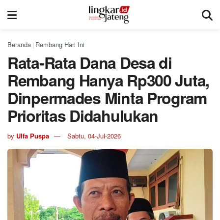
Beranda
Rembang Hari Ini
|
Rata-Rata Dana Desa di
Rembang Hanya Rp300 Juta,
Dinpermades Minta Program
Prioritas Didahulukan
by
Ulfa Puspa
Sabtu, 04-Jul-2026