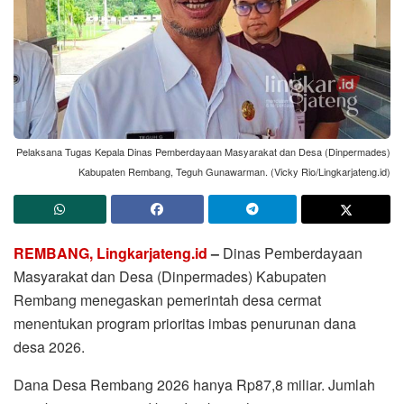
Pelaksana Tugas Kepala Dinas Pemberdayaan Masyarakat dan Desa (Dinpermades)
Kabupaten Rembang, Teguh Gunawarman. (Vicky Rio/Lingkarjateng.id)
REMBANG, Lingkarjateng.id
–
Dinas Pemberdayaan
Masyarakat dan Desa (Dinpermades) Kabupaten
Rembang menegaskan pemerintah desa cermat
menentukan program prioritas imbas penurunan dana
desa 2026.
Dana Desa Rembang 2026 hanya Rp87,8 miliar. Jumlah