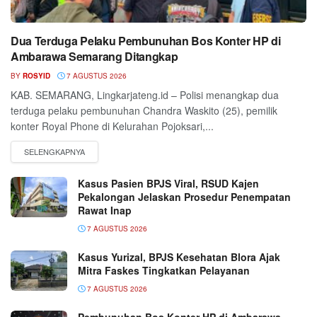
Dua Terduga Pelaku Pembunuhan Bos Konter HP di
Ambarawa Semarang Ditangkap
BY
ROSYID
7 AGUSTUS 2026
KAB. SEMARANG, Lingkarjateng.id – Polisi menangkap dua
terduga pelaku pembunuhan Chandra Waskito (25), pemilik
konter Royal Phone di Kelurahan Pojoksari,...
Kasus Pasien BPJS Viral, RSUD Kajen
Pekalongan Jelaskan Prosedur Penempatan
Rawat Inap
7 AGUSTUS 2026
Kasus Yurizal, BPJS Kesehatan Blora Ajak
Mitra Faskes Tingkatkan Pelayanan
7 AGUSTUS 2026
Pembunuhan Bos Konter HP di Ambarawa