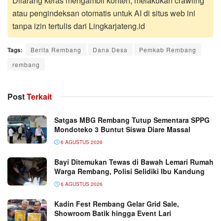
Dilarang keras mengambil konten, melakukan crawling
atau pengindeksan otomatis untuk AI di situs web ini
tanpa izin tertulis dari Lingkarjateng.id
Tags:
Berita Rembang
Dana Desa
Pemkab Rembang
rembang
Post
Terkait
Satgas MBG Rembang Tutup Sementara SPPG
Mondoteko 3 Buntut Siswa Diare Massal
6 AGUSTUS 2026
Bayi Ditemukan Tewas di Bawah Lemari Rumah
Warga Rembang, Polisi Selidiki Ibu Kandung
6 AGUSTUS 2026
Kadin Fest Rembang Gelar Grid Sale,
Showroom Batik hingga Event Lari