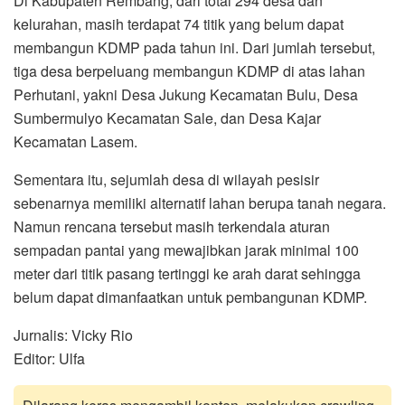
Di Kabupaten Rembang, dari total 294 desa dan
kelurahan, masih terdapat 74 titik yang belum dapat
membangun KDMP pada tahun ini. Dari jumlah tersebut,
tiga desa berpeluang membangun KDMP di atas lahan
Perhutani, yakni Desa Jukung Kecamatan Bulu, Desa
Sumbermulyo Kecamatan Sale, dan Desa Kajar
Kecamatan Lasem.
Sementara itu, sejumlah desa di wilayah pesisir
sebenarnya memiliki alternatif lahan berupa tanah negara.
Namun rencana tersebut masih terkendala aturan
sempadan pantai yang mewajibkan jarak minimal 100
meter dari titik pasang tertinggi ke arah darat sehingga
belum dapat dimanfaatkan untuk pembangunan KDMP.
Jurnalis: Vicky Rio
Editor: Ulfa