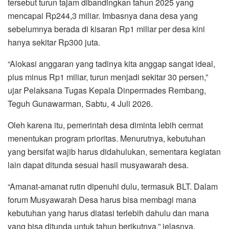
tersebut turun tajam dibandingkan tahun 2025 yang
mencapai Rp244,3 miliar. Imbasnya dana desa yang
sebelumnya berada di kisaran Rp1 miliar per desa kini
hanya sekitar Rp300 juta.
“Alokasi anggaran yang tadinya kita anggap sangat ideal,
plus minus Rp1 miliar, turun menjadi sekitar 30 persen,”
ujar Pelaksana Tugas Kepala Dinpermades Rembang,
Teguh Gunawarman, Sabtu, 4 Juli 2026.
Oleh karena itu, pemerintah desa diminta lebih cermat
menentukan program prioritas. Menurutnya, kebutuhan
yang bersifat wajib harus didahulukan, sementara kegiatan
lain dapat ditunda sesuai hasil musyawarah desa.
“Amanat-amanat rutin dipenuhi dulu, termasuk BLT. Dalam
forum Musyawarah Desa harus bisa membagi mana
kebutuhan yang harus diatasi terlebih dahulu dan mana
yang bisa ditunda untuk tahun berikutnya,” jelasnya.