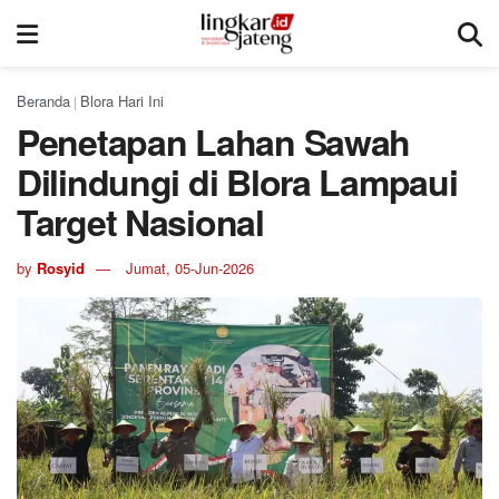
Beranda
Blora Hari Ini
|
Penetapan Lahan Sawah
Dilindungi di Blora Lampaui
Target Nasional
by
Rosyid
Jumat, 05-Jun-2026