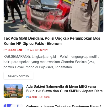
Tak Ada Motif Dendam, Polisi Ungkap Perampokan Bos
Konter HP Dipicu Faktor Ekonomi
BY
SEKAR SARI
8 AGUSTUS 2026
KAB.SEMARANG, Lingkarjateng.id – Polisi mengungkap motif di
balik perampokan yang menewaskan Chandra Waskito (25),
pemilik Royal Phone di Pojoksari, Kecamatan...
Ada Bakteri Salmonella di Menu MBG yang
Bikin 123 Siswa dan Guru SMPN 2 Jepara Diare
8 AGUSTUS 2026
Gubernur Jateng Tekankan Terobosan Kreatif