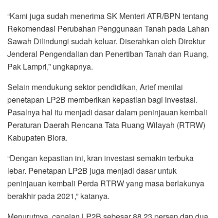
“Kami juga sudah menerima SK Menteri ATR/BPN tentang
Rekomendasi Perubahan Penggunaan Tanah pada Lahan
Sawah Dilindungi sudah keluar. Diserahkan oleh Direktur
Jenderal Pengendalian dan Penertiban Tanah dan Ruang,
Pak Lampri,” ungkapnya.
Selain mendukung sektor pendidikan, Arief menilai
penetapan LP2B memberikan kepastian bagi investasi.
Pasalnya hal itu menjadi dasar dalam peninjauan kembali
Peraturan Daerah Rencana Tata Ruang Wilayah (RTRW)
Kabupaten Blora.
“Dengan kepastian ini, kran investasi semakin terbuka
lebar. Penetapan LP2B juga menjadi dasar untuk
peninjauan kembali Perda RTRW yang masa berlakunya
berakhir pada 2021,” katanya.
Menurutnya, capaian LP2B sebesar 88,23 persen dan dua