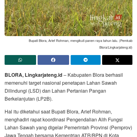
Bupati Blora, Arief Rohman, mengikuti panen raya tahun lalu. (Pemkab
Blora/Lingkarjateng.id)
BLORA, Lingkarjateng.id
– Kabupaten Blora berhasil
memenuhi target nasional penetapan Lahan Sawah
Dilindungi (LSD) dan Lahan Pertanian Pangan
Berkelanjutan (LP2B).
Hal itu diketahui saat Bupati Blora, Arief Rohman,
menghadiri rapat koordinasi Pengendalian Alih Fungsi
Lahan Sawah yang digelar Pemerintah Provinsi (Pemprov)
Jawa Tengah bersama Kementrian ATR/BPN di Kota