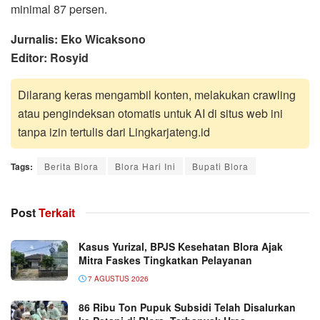
minimal 87 persen.
Jurnalis: Eko Wicaksono
Editor: Rosyid
Dilarang keras mengambil konten, melakukan crawling
atau pengindeksan otomatis untuk AI di situs web ini
tanpa izin tertulis dari Lingkarjateng.id
Tags:
Berita Blora
Blora Hari Ini
Bupati Blora
Post
Terkait
Kasus Yurizal, BPJS Kesehatan Blora Ajak
Mitra Faskes Tingkatkan Pelayanan
7 AGUSTUS 2026
86 Ribu Ton Pupuk Subsidi Telah Disalurkan