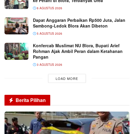
ke Petani di Blora, Terbanyak Urea
6 AGUSTUS 2026
Dapat Anggaran Perbaikan Rp500 Juta, Jalan
Sambong-Ledok Blora Akan Dibeton
5 AGUSTUS 2026
Konfercab Muslimat NU Blora, Bupati Arief
Rohman Ajak Ambil Peran dalam Ketahanan
Pangan
3 AGUSTUS 2026
LOAD MORE
Berita Pilihan