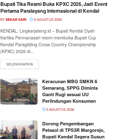
Bupati Tika Resmi Buka KPXC 2026, Jadi Event
Pertama Paralayang Internasional di Kendal
BY
6 AGUSTUS 2026
SEKAR SARI
KENDAL, Lingkarjateng.id – Bupati Kendal Dyah
Kartika Permanasari resmi membuka Bupati Cup
Kendal Paragliding Cross Country Championship
(KPXC) 2026 di...
Keracunan MBG SMKN 6
Semarang, SPPG Diminta
Ganti Rugi sesuai UU
Perlindungan Konsumen
5 AGUSTUS 2026
Dorong Pengembangan
Petasol di TPS3R Margorejo,
Bupati Kendal Segera Susun