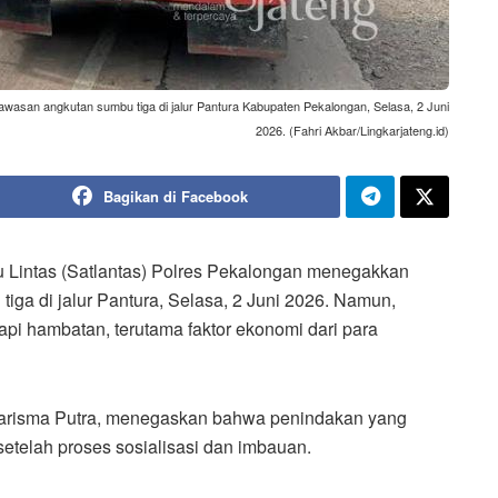
wasan angkutan sumbu tiga di jalur Pantura Kabupaten Pekalongan, Selasa, 2 Juni
2026. (Fahri Akbar/Lingkarjateng.id)
Bagikan di Facebook
u Lintas (Satlantas) Polres Pekalongan menegakkan
iga di jalur Pantura, Selasa, 2 Juni 2026. Namun,
pi hambatan, terutama faktor ekonomi dari para
harisma Putra, menegaskan bahwa penindakan yang
setelah proses sosialisasi dan imbauan.