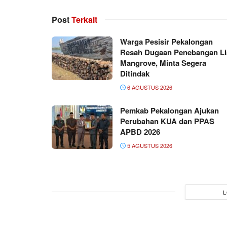
Post
Terkait
Warga Pesisir Pekalongan
Resah Dugaan Penebangan Li
Mangrove, Minta Segera
Ditindak
6 AGUSTUS 2026
Pemkab Pekalongan Ajukan
Perubahan KUA dan PPAS
APBD 2026
5 AGUSTUS 2026
L