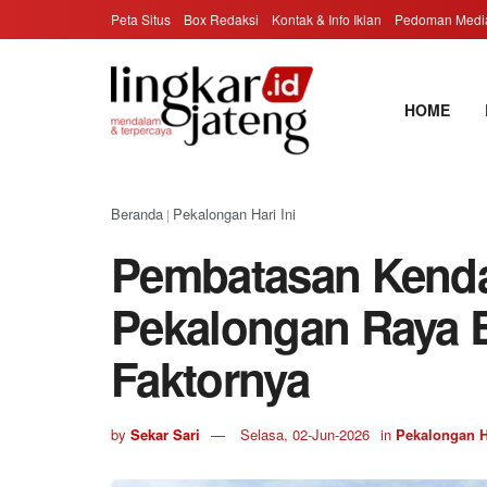
Peta Situs
Box Redaksi
Kontak & Info Iklan
Pedoman Media
HOME
Beranda
Pekalongan Hari Ini
|
Pembatasan Kenda
Pekalongan Raya B
Faktornya
by
Sekar Sari
Selasa, 02-Jun-2026
in
Pekalongan Ha