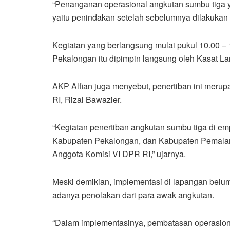
“Penanganan operasional angkutan sumbu tiga y
yaitu penindakan setelah sebelumnya dilakukan t
Kegiatan yang berlangsung mulai pukul 10.00 –
Pekalongan itu dipimpin langsung oleh Kasat La
AKP Alfian juga menyebut, penertiban ini merupa
RI, Rizal Bawazier.
“Kegiatan penertiban angkutan sumbu tiga di em
Kabupaten Pekalongan, dan Kabupaten Pemalang
Anggota Komisi VI DPR RI,” ujarnya.
Meski demikian, implementasi di lapangan belu
adanya penolakan dari para awak angkutan.
“Dalam implementasinya, pembatasan operasion