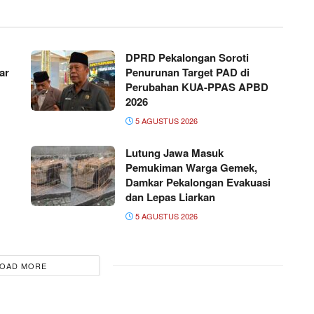
DPRD Pekalongan Soroti
ar
Penurunan Target PAD di
Perubahan KUA-PPAS APBD
2026
5 AGUSTUS 2026
Lutung Jawa Masuk
Pemukiman Warga Gemek,
Damkar Pekalongan Evakuasi
dan Lepas Liarkan
5 AGUSTUS 2026
OAD MORE