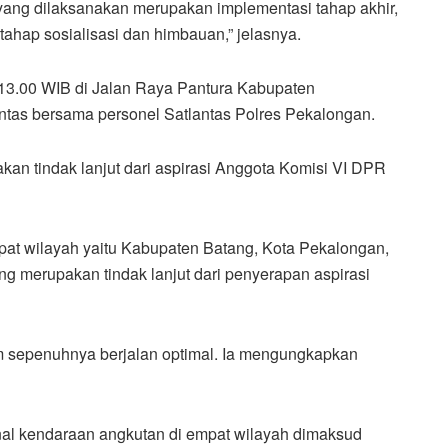
ang dilaksanakan merupakan implementasi tahap akhir,
ahap sosialisasi dan himbauan,” jelasnya.
 13.00 WIB di Jalan Raya Pantura Kabupaten
ntas bersama personel Satlantas Polres Pekalongan.
kan tindak lanjut dari aspirasi Anggota Komisi VI DPR
pat wilayah yaitu Kabupaten Batang, Kota Pekalongan,
 merupakan tindak lanjut dari penyerapan aspirasi
m sepenuhnya berjalan optimal. Ia mengungkapkan
al kendaraan angkutan di empat wilayah dimaksud