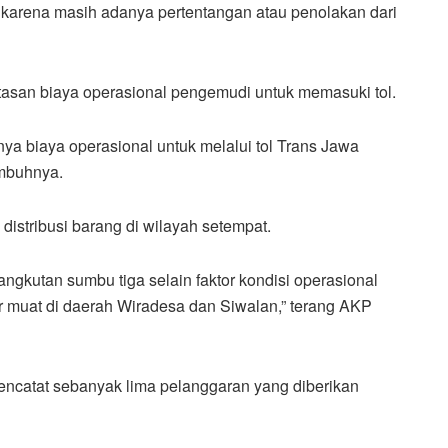
karena masih adanya pertentangan atau penolakan dari
atasan biaya operasional pengemudi untuk memasuki tol.
ya biaya operasional untuk melalui tol Trans Jawa
imbuhnya.
s distribusi barang di wilayah setempat.
gkutan sumbu tiga selain faktor kondisi operasional
 muat di daerah Wiradesa dan Siwalan,” terang AKP
encatat sebanyak lima pelanggaran yang diberikan