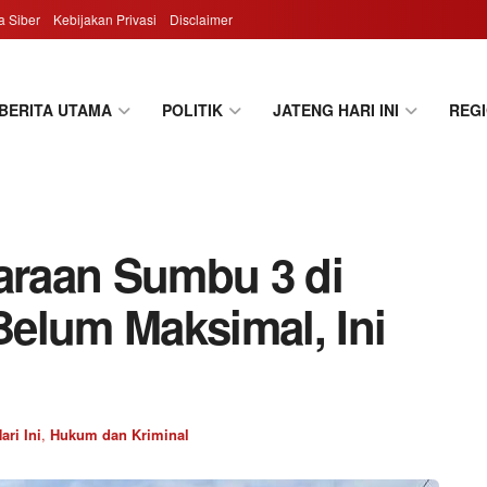
 Siber
Kebijakan Privasi
Disclaimer
BERITA UTAMA
POLITIK
JATENG HARI INI
REG
raan Sumbu 3 di
elum Maksimal, Ini
ri Ini
,
Hukum dan Kriminal