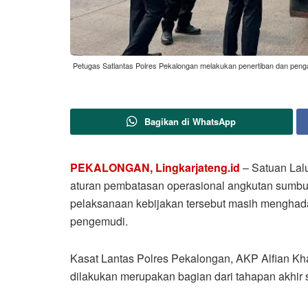
Petugas Satlantas Polres Pekalongan melakukan penertiban dan penga
Bagikan di WhatsApp
PEKALONGAN, Lingkarjateng.id
– Satuan Lal
aturan pembatasan operasional angkutan sumbu t
pelaksanaan kebijakan tersebut masih menghada
pengemudi.
Kasat Lantas Polres Pekalongan, AKP Alfian K
dilakukan merupakan bagian dari tahapan akhir 