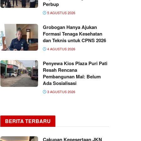
Perbup
5 AGUSTUS 2026
Grobogan Hanya Ajukan
Formasi Tenaga Kesehatan
dan Teknis untuk CPNS 2026
4 AGUSTUS 2026
Penyewa Kios Plaza Puri Pati
Resah Rencana
Pembangunan Mal: Belum
Ada Sosialisasi
3 AGUSTUS 2026
BERITA TERBARU
Cakupan Kepesertaan JKN