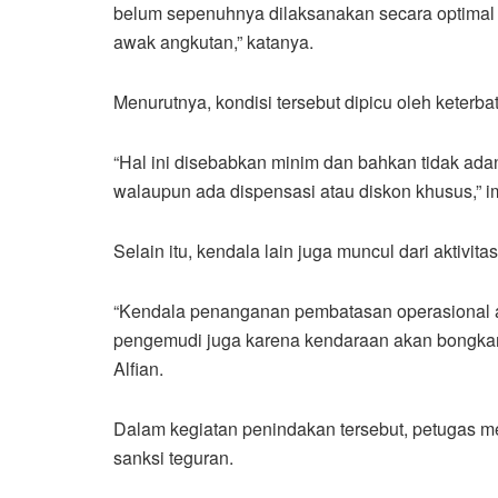
belum sepenuhnya dilaksanakan secara optimal 
awak angkutan,” katanya.
Menurutnya, kondisi tersebut dipicu oleh keterb
“Hal ini disebabkan minim dan bahkan tidak adan
walaupun ada dispensasi atau diskon khusus,” 
Selain itu, kendala lain juga muncul dari aktivita
“Kendala penanganan pembatasan operasional an
pengemudi juga karena kendaraan akan bongkar
Alfian.
Dalam kegiatan penindakan tersebut, petugas m
sanksi teguran.