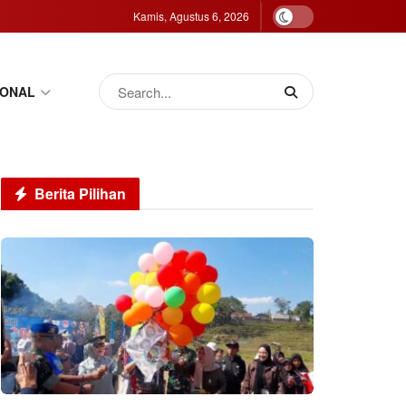
Kamis, Agustus 6, 2026
IONAL
Berita Pilihan