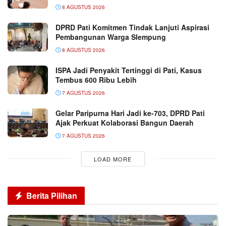
8 AGUSTUS 2026
DPRD Pati Komitmen Tindak Lanjuti Aspirasi
Pembangunan Warga Slempung
8 AGUSTUS 2026
ISPA Jadi Penyakit Tertinggi di Pati, Kasus
Tembus 600 Ribu Lebih
7 AGUSTUS 2026
Gelar Paripurna Hari Jadi ke-703, DPRD Pati
Ajak Perkuat Kolaborasi Bangun Daerah
7 AGUSTUS 2026
LOAD MORE
Berita Pilihan