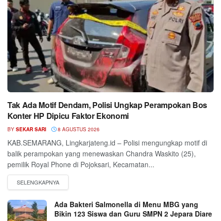
Tak Ada Motif Dendam, Polisi Ungkap Perampokan Bos
Konter HP Dipicu Faktor Ekonomi
BY
SEKAR SARI
8 AGUSTUS 2026
KAB.SEMARANG, Lingkarjateng.id – Polisi mengungkap motif di
balik perampokan yang menewaskan Chandra Waskito (25),
pemilik Royal Phone di Pojoksari, Kecamatan...
Ada Bakteri Salmonella di Menu MBG yang
Bikin 123 Siswa dan Guru SMPN 2 Jepara Diare