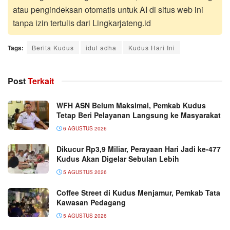
atau pengindeksan otomatis untuk AI di situs web ini
tanpa izin tertulis dari Lingkarjateng.id
Tags:
Berita Kudus
idul adha
Kudus Hari Ini
Post
Terkait
WFH ASN Belum Maksimal, Pemkab Kudus
Tetap Beri Pelayanan Langsung ke Masyarakat
6 AGUSTUS 2026
Dikucur Rp3,9 Miliar, Perayaan Hari Jadi ke-477
Kudus Akan Digelar Sebulan Lebih
5 AGUSTUS 2026
Coffee Street di Kudus Menjamur, Pemkab Tata
Kawasan Pedagang
5 AGUSTUS 2026