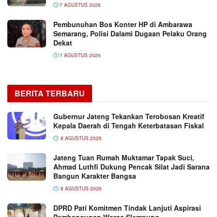
7 AGUSTUS 2026
Pembunuhan Bos Konter HP di Ambarawa
Semarang, Polisi Dalami Dugaan Pelaku Orang
Dekat
7 AGUSTUS 2026
BERITA TERBARU
Gubernur Jateng Tekankan Terobosan Kreatif
Kepala Daerah di Tengah Keterbatasan Fiskal
8 AGUSTUS 2026
Jateng Tuan Rumah Muktamar Tapak Suci,
Ahmad Luthfi Dukung Pencak Silat Jadi Sarana
Bangun Karakter Bangsa
8 AGUSTUS 2026
DPRD Pati Komitmen Tindak Lanjuti Aspirasi
Pembangunan Warga Slempung