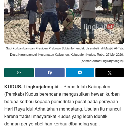
Sapi kurban bantuan Presiden Prabowo Subianto hendak disembelih di Masjid Al-Fajr,
Desa Karangampel, Kecamatan Kaliwungu, Kabupaten Kudus, Rabu, 27 Mei 2026.
(Ahmad Abror/Lingkarjateng.id)
KUDUS, Lingkarjateng.id
– Pemerintah Kabupaten
(Pemkab) Kudus berencana mengusulkan hewan kurban
berupa kerbau kepada pemerintah pusat pada perayaan
Hari Raya Idul Adha tahun mendatang. Usulan itu muncul
karena tradisi masyarakat Kudus yang lebih identik
dengan penyembelihan kerbau dibanding sapi.