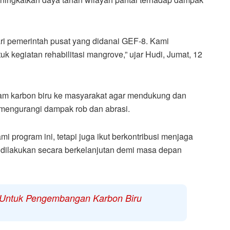
ri pemerintah pusat yang didanai GEF-8. Kami
uk kegiatan rehabilitasi mangrove,” ujar Hudi, Jumat, 12
ram karbon biru ke masyarakat agar mendukung dan
m mengurangi dampak rob dan abrasi.
 program ini, tetapi juga ikut berkontribusi menjaga
s dilakukan secara berkelanjutan demi masa depan
 Untuk Pengembangan Karbon Biru