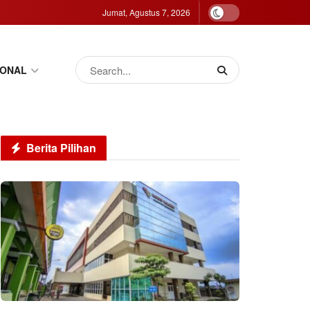
Jumat, Agustus 7, 2026
IONAL
Berita Pilihan