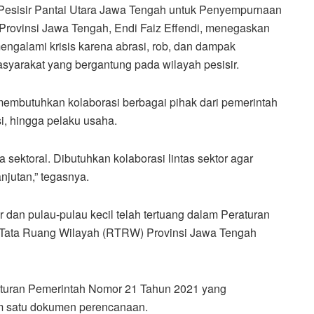
Pesisir Pantai Utara Jawa Tengah untuk Penyempurnaan
Provinsi Jawa Tengah, Endi Faiz Effendi, menegaskan
galami krisis karena abrasi, rob, dan dampak
yarakat yang bergantung pada wilayah pesisir.
membutuhkan kolaborasi berbagai pihak dari pemerintah
i, hingga pelaku usaha.
a sektoral. Dibutuhkan kolaborasi lintas sektor agar
njutan,” tegasnya.
r dan pulau-pulau kecil telah tertuang dalam Peraturan
 Tata Ruang Wilayah (RTRW) Provinsi Jawa Tengah
aturan Pemerintah Nomor 21 Tahun 2021 yang
lam satu dokumen perencanaan.