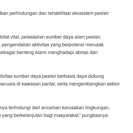
an perlindungan dan rehabilitasi ekosistem pesisir
itat vital, pelestarian sumber daya alam pesisir,
i, pengendalian aktivitas yang berpotensi merusak
 sebagai benteng alami menghadapi abrasi dan
ivitas sumber daya pesisir berbasis daya dukung
manusia di kawasan pantai, serta mengembangkan sektor
anya terlindungi dari ancaman kerusakan lingkungan,
yang berkelanjutan bagi masyarakat,” pungkasnya.