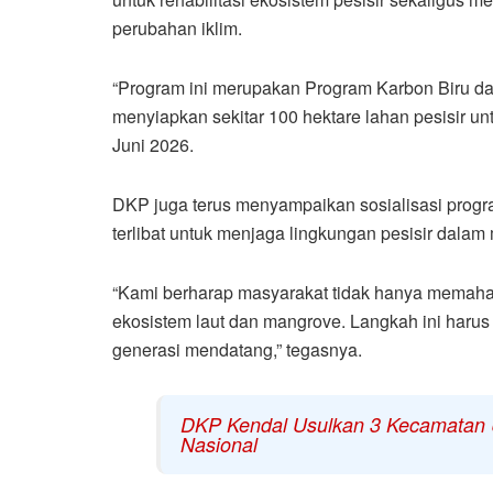
perubahan iklim.
“Program ini merupakan Program Karbon Biru da
menyiapkan sekitar 100 hektare lahan pesisir unt
Juni 2026.
DKP juga terus menyampaikan sosialisasi prog
terlibat untuk menjaga lingkungan pesisir dala
“Kami berharap masyarakat tidak hanya memahami
ekosistem laut dan mangrove. Langkah ini haru
generasi mendatang,” tegasnya.
DKP Kendal Usulkan 3 Kecamatan
Nasional