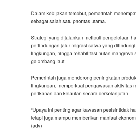
Dalam kebijakan tersebut, pemerintah menempatk
sebagai salah satu prioritas utama.
Strategi yang dijalankan meliputi pengelolaan hab
perlindungan jalur migrasi satwa yang dilindung
lingkungan, hingga rehabilitasi hutan mangrove
gelombang laut.
Pemerintah juga mendorong peningkatan produkt
lingkungan, memperkuat pengawasan aktivitas 
perikanan dan kelautan secara berkelanjutan.
“Upaya ini penting agar kawasan pesisir tidak h
tetapi juga mampu memberikan manfaat ekonomi 
(adv)