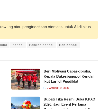
awling atau pengindeksan otomatis untuk AI di situs
ndal
Kendal
Pemkab Kendal
Rob Kendal
Beri Motivasi Capaskibraka,
Kepala Bakesbangpol Kendal
Ikut Lari di Pusdiklat
7 AGUSTUS 2026
Bupati Tika Resmi Buka KPXC
2026, Jadi Event Pertama