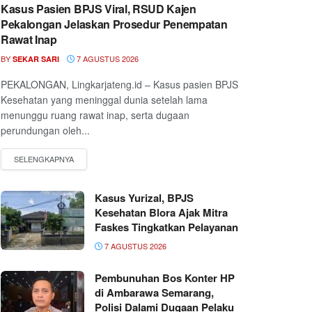
Kasus Pasien BPJS Viral, RSUD Kajen
Pekalongan Jelaskan Prosedur Penempatan
Rawat Inap
BY
7 AGUSTUS 2026
SEKAR SARI
PEKALONGAN, Lingkarjateng.id – Kasus pasien BPJS
Kesehatan yang meninggal dunia setelah lama
menunggu ruang rawat inap, serta dugaan
perundungan oleh...
Kasus Yurizal, BPJS
Kesehatan Blora Ajak Mitra
Faskes Tingkatkan Pelayanan
7 AGUSTUS 2026
Pembunuhan Bos Konter HP
di Ambarawa Semarang,
Polisi Dalami Dugaan Pelaku