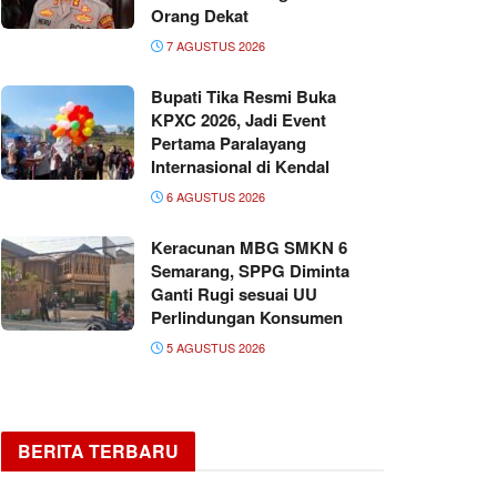
Orang Dekat
7 AGUSTUS 2026
Bupati Tika Resmi Buka
KPXC 2026, Jadi Event
Pertama Paralayang
Internasional di Kendal
6 AGUSTUS 2026
Keracunan MBG SMKN 6
Semarang, SPPG Diminta
Ganti Rugi sesuai UU
Perlindungan Konsumen
5 AGUSTUS 2026
BERITA TERBARU