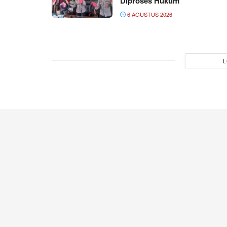
Diproses Hukum
6 AGUSTUS 2026
L