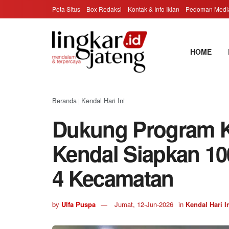
Peta Situs
Box Redaksi
Kontak & Info Iklan
Pedoman Media
HOME
Beranda
Kendal Hari Ini
|
Dukung Program K
Kendal Siapkan 100
4 Kecamatan
by
Ulfa Puspa
Jumat, 12-Jun-2026
in
Kendal Hari I