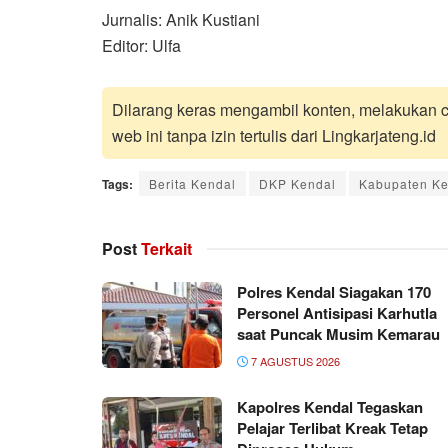
Jurnalis: Anik Kustiani
Editor: Ulfa
Dilarang keras mengambil konten, melakukan cr
web ini tanpa izin tertulis dari Lingkarjateng.id
Tags:
Berita Kendal
DKP Kendal
Kabupaten Ke
Post
Terkait
Polres Kendal Siagakan 170
Personel Antisipasi Karhutla
saat Puncak Musim Kemarau
7 AGUSTUS 2026
Kapolres Kendal Tegaskan
Pelajar Terlibat Kreak Tetap