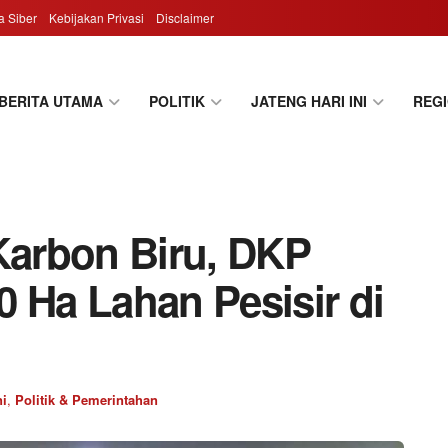
 Siber
Kebijakan Privasi
Disclaimer
BERITA UTAMA
POLITIK
JATENG HARI INI
REG
arbon Biru, DKP
 Ha Lahan Pesisir di
ni
,
Politik & Pemerintahan