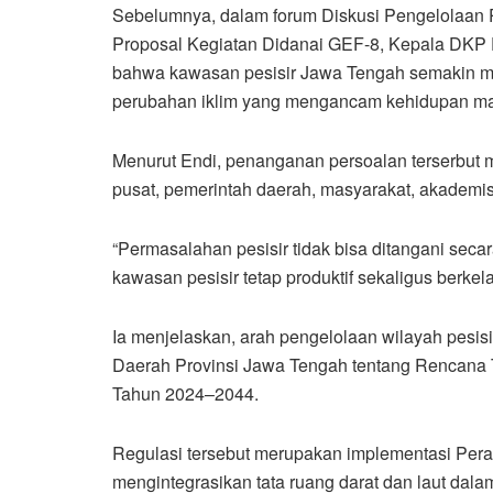
Sebelumnya, dalam forum Diskusi Pengelolaan 
Proposal Kegiatan Didanai GEF-8, Kepala DKP 
bahwa kawasan pesisir Jawa Tengah semakin men
perubahan iklim yang mengancam kehidupan mas
Menurut Endi, penanganan persoalan terserbut 
pusat, pemerintah daerah, masyarakat, akademis
“Permasalahan pesisir tidak bisa ditangani secar
kawasan pesisir tetap produktif sekaligus berkela
Ia menjelaskan, arah pengelolaan wilayah pesisi
Daerah Provinsi Jawa Tengah tentang Rencana
Tahun 2024–2044.
Regulasi tersebut merupakan implementasi Per
mengintegrasikan tata ruang darat dan laut da