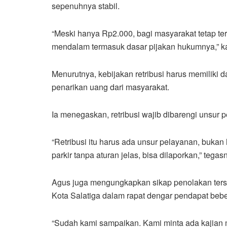
sepenuhnya stabil.
“Meski hanya Rp2.000, bagi masyarakat tetap tera
mendalam termasuk dasar pijakan hukumnya,” ka
Menurutnya, kebijakan retribusi harus memiliki 
penarikan uang dari masyarakat.
Ia menegaskan, retribusi wajib dibarengi unsur 
“Retribusi itu harus ada unsur pelayanan, buka
parkir tanpa aturan jelas, bisa dilaporkan,” tegas
Agus juga mengungkapkan sikap penolakan ter
Kota Salatiga dalam rapat dengar pendapat bebe
“Sudah kami sampaikan. Kami minta ada kajian 