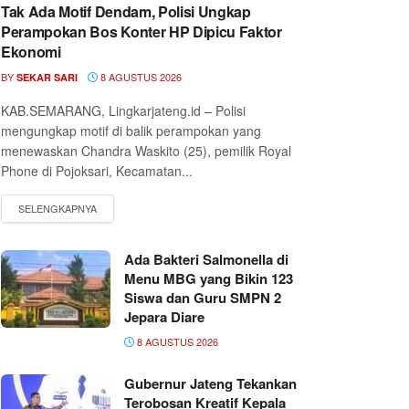
Tak Ada Motif Dendam, Polisi Ungkap
Perampokan Bos Konter HP Dipicu Faktor
Ekonomi
BY
8 AGUSTUS 2026
SEKAR SARI
KAB.SEMARANG, Lingkarjateng.id – Polisi
mengungkap motif di balik perampokan yang
menewaskan Chandra Waskito (25), pemilik Royal
Phone di Pojoksari, Kecamatan...
Ada Bakteri Salmonella di
Menu MBG yang Bikin 123
Siswa dan Guru SMPN 2
Jepara Diare
8 AGUSTUS 2026
Gubernur Jateng Tekankan
Terobosan Kreatif Kepala