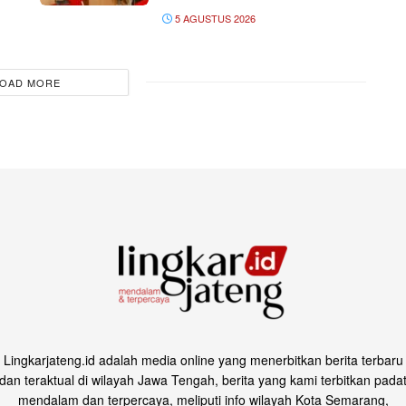
5 AGUSTUS 2026
OAD MORE
Lingkarjateng.id adalah media online yang menerbitkan berita terbaru
dan teraktual di wilayah Jawa Tengah, berita yang kami terbitkan pada
mendalam dan terpercaya, meliputi info wilayah Kota Semarang,