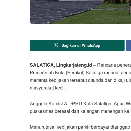
Bagikan di WhatsApp
SALATIGA, Lingkarjateng.id
– Rencana penerap
Pemerintah Kota (Pemkot) Salatiga menuai peno
meminta kebijakan tersebut ditunda dan dikaji 
masyarakat kecil.
Anggota Komisi A DPRD Kota Salatiga, Agus Wa
puskesmas berasal dari kalangan menengah ke
Menurutnya, kebijakan parkir berbayar dianggap