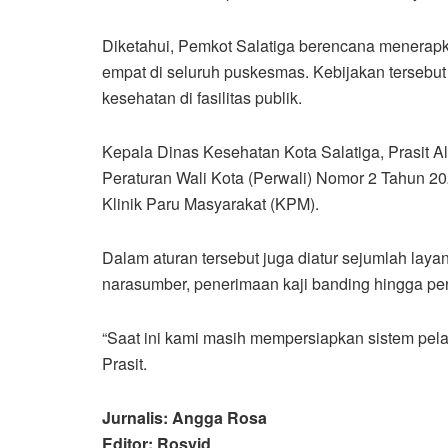
Diketahui, Pemkot Salatiga berencana menerapka
empat di seluruh puskesmas. Kebijakan tersebut
kesehatan di fasilitas publik.
Kepala Dinas Kesehatan Kota Salatiga, Prasit 
Peraturan Wali Kota (Perwali) Nomor 2 Tahun 2
Klinik Paru Masyarakat (KPM).
Dalam aturan tersebut juga diatur sejumlah layan
narasumber, penerimaan kaji banding hingga pe
“Saat ini kami masih mempersiapkan sistem pela
Prasit.
Jurnalis: Angga Rosa
Editor: Rosyid