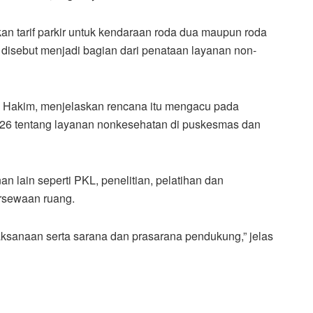
n tarif parkir untuk kendaraan roda dua maupun roda
 disebut menjadi bagian dari penataan layanan non-
Al Hakim, menjelaskan rencana itu mengacu pada
026 tentang layanan nonkesehatan di puskesmas dan
an lain seperti PKL, penelitian, pelatihan dan
rsewaan ruang.
ksanaan serta sarana dan prasarana pendukung,” jelas