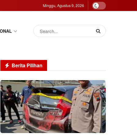
Minggu, Agustus 9, 2026
IONAL
Berita Pilihan