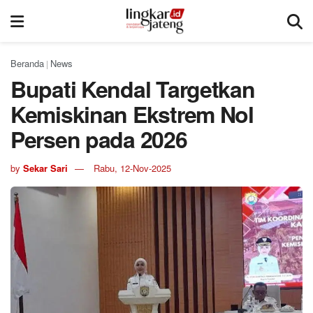
Beranda
News
|
Bupati Kendal Targetkan
Kemiskinan Ekstrem Nol
Persen pada 2026
by
Sekar Sari
Rabu, 12-Nov-2025