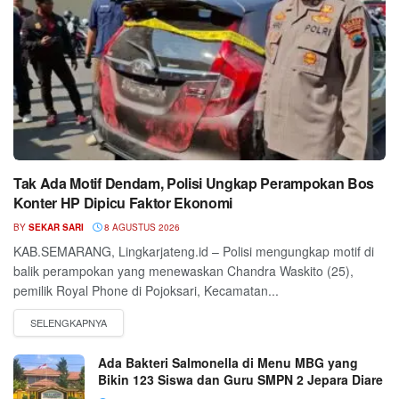
Tak Ada Motif Dendam, Polisi Ungkap Perampokan Bos
Konter HP Dipicu Faktor Ekonomi
BY
SEKAR SARI
8 AGUSTUS 2026
KAB.SEMARANG, Lingkarjateng.id – Polisi mengungkap motif di
balik perampokan yang menewaskan Chandra Waskito (25),
pemilik Royal Phone di Pojoksari, Kecamatan...
Ada Bakteri Salmonella di Menu MBG yang
Bikin 123 Siswa dan Guru SMPN 2 Jepara Diare