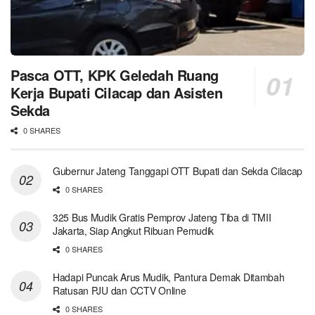
Pasca OTT, KPK Geledah Ruang
Kerja Bupati Cilacap dan Asisten
Sekda
0 SHARES
Gubernur Jateng Tanggapi OTT Bupati dan Sekda Cilacap
0 SHARES
325 Bus Mudik Gratis Pemprov Jateng Tiba di TMII
Jakarta, Siap Angkut Ribuan Pemudik
0 SHARES
Hadapi Puncak Arus Mudik, Pantura Demak Ditambah
Ratusan PJU dan CCTV Online
0 SHARES