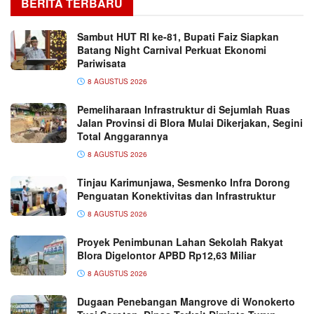
BERITA TERBARU
Sambut HUT RI ke-81, Bupati Faiz Siapkan
Batang Night Carnival Perkuat Ekonomi
Pariwisata
8 AGUSTUS 2026
Pemeliharaan Infrastruktur di Sejumlah Ruas
Jalan Provinsi di Blora Mulai Dikerjakan, Segini
Total Anggarannya
8 AGUSTUS 2026
Tinjau Karimunjawa, Sesmenko Infra Dorong
Penguatan Konektivitas dan Infrastruktur
8 AGUSTUS 2026
Proyek Penimbunan Lahan Sekolah Rakyat
Blora Digelontor APBD Rp12,63 Miliar
8 AGUSTUS 2026
Dugaan Penebangan Mangrove di Wonokerto