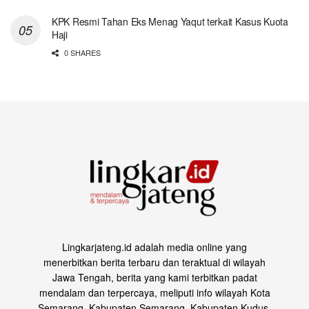
KPK Resmi Tahan Eks Menag Yaqut terkait Kasus Kuota
Haji
0 SHARES
Lingkarjateng.id adalah media online yang
menerbitkan berita terbaru dan teraktual di wilayah
Jawa Tengah, berita yang kami terbitkan padat
mendalam dan terpercaya, meliputi info wilayah Kota
Semarang, Kabupaten Semarang, Kabupaten Kudus,