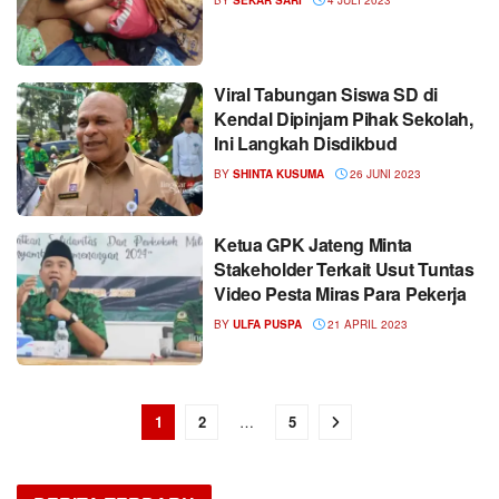
Viral Tabungan Siswa SD di
Kendal Dipinjam Pihak Sekolah,
Ini Langkah Disdikbud
BY
SHINTA KUSUMA
26 JUNI 2023
Ketua GPK Jateng Minta
Stakeholder Terkait Usut Tuntas
Video Pesta Miras Para Pekerja
BY
ULFA PUSPA
21 APRIL 2023
1
2
…
5