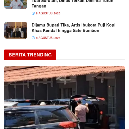
Tuai Sorotan, Dinas Terkait Diminta Turun
Tangan
8 AGUSTUS 2026
Dijamu Bupati Tika, Artis Ibukota Puji Kopi
Khas Kendal hingga Sate Bumbon
8 AGUSTUS 2026
BERITA TRENDING