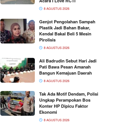
Acara I Love RCTI
8 AGUSTUS 2026
Genjot Pengolahan Sampah
Plastik Jadi Bahan Bakar,
Kendal Bakal Beli 5 Mesin
Pirolisis
8 AGUSTUS 2026
Ali Badrudin Sebut Hari Jadi
Pati Bawa Pesan Amanah
Bangun Kemajuan Daerah
8 AGUSTUS 2026
Tak Ada Motif Dendam, Polisi
Ungkap Perampokan Bos
Konter HP Dipicu Faktor
Ekonomi
8 AGUSTUS 2026