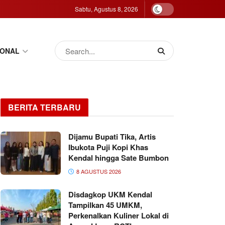
Sabtu, Agustus 8, 2026
IONAL
BERITA TERBARU
Dijamu Bupati Tika, Artis
Ibukota Puji Kopi Khas
Kendal hingga Sate Bumbon
8 AGUSTUS 2026
Disdagkop UKM Kendal
Tampilkan 45 UMKM,
Perkenalkan Kuliner Lokal di