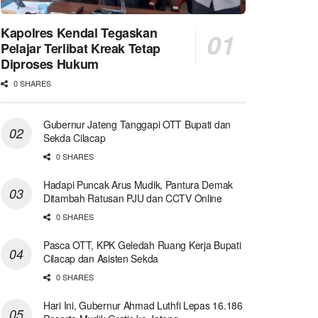
Kapolres Kendal Tegaskan
Pelajar Terlibat Kreak Tetap
Diproses Hukum
0 SHARES
Gubernur Jateng Tanggapi OTT Bupati dan
Sekda Cilacap
0 SHARES
Hadapi Puncak Arus Mudik, Pantura Demak
Ditambah Ratusan PJU dan CCTV Online
0 SHARES
Pasca OTT, KPK Geledah Ruang Kerja Bupati
Cilacap dan Asisten Sekda
0 SHARES
Hari Ini, Gubernur Ahmad Luthfi Lepas 16.186