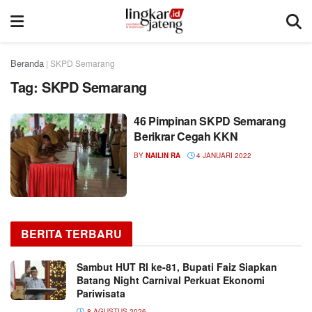
Beranda
|
SKPD Semarang
Tag:
SKPD Semarang
46 Pimpinan SKPD Semarang
Berikrar Cegah KKN
BY
NAILIN RA
4 JANUARI 2022
BERITA TERBARU
Sambut HUT RI ke-81, Bupati Faiz Siapkan
Batang Night Carnival Perkuat Ekonomi
Pariwisata
8 AGUSTUS 2026