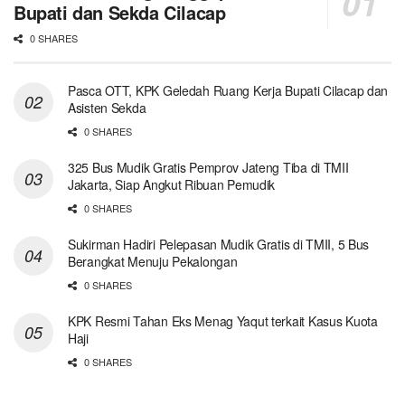
Bupati dan Sekda Cilacap
0 SHARES
Pasca OTT, KPK Geledah Ruang Kerja Bupati Cilacap dan
Asisten Sekda
0 SHARES
325 Bus Mudik Gratis Pemprov Jateng Tiba di TMII
Jakarta, Siap Angkut Ribuan Pemudik
0 SHARES
Sukirman Hadiri Pelepasan Mudik Gratis di TMII, 5 Bus
Berangkat Menuju Pekalongan
0 SHARES
KPK Resmi Tahan Eks Menag Yaqut terkait Kasus Kuota
Haji
0 SHARES