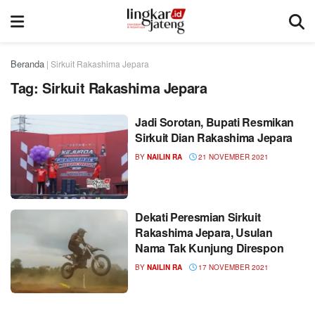
Beranda
|
Sirkuit Rakashima Jepara
Tag:
Sirkuit Rakashima Jepara
Jadi Sorotan, Bupati Resmikan
Sirkuit Dian Rakashima Jepara
BY
NAILIN RA
21 NOVEMBER 2021
Dekati Peresmian Sirkuit
Rakashima Jepara, Usulan
Nama Tak Kunjung Direspon
BY
NAILIN RA
17 NOVEMBER 2021