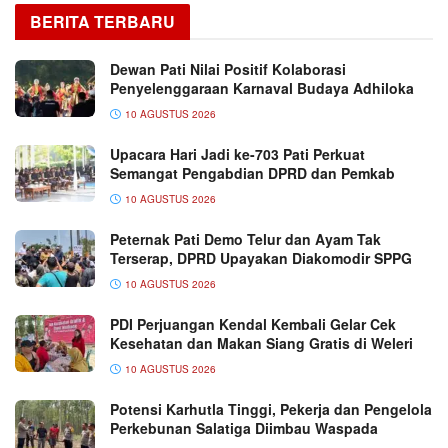
BERITA TERBARU
Dewan Pati Nilai Positif Kolaborasi
Penyelenggaraan Karnaval Budaya Adhiloka
10 AGUSTUS 2026
Upacara Hari Jadi ke-703 Pati Perkuat
Semangat Pengabdian DPRD dan Pemkab
10 AGUSTUS 2026
Peternak Pati Demo Telur dan Ayam Tak
Terserap, DPRD Upayakan Diakomodir SPPG
10 AGUSTUS 2026
PDI Perjuangan Kendal Kembali Gelar Cek
Kesehatan dan Makan Siang Gratis di Weleri
10 AGUSTUS 2026
Potensi Karhutla Tinggi, Pekerja dan Pengelola
Perkebunan Salatiga Diimbau Waspada