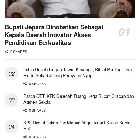
Bupati Jepara Dinobatkan Sebagai
Kepala Daerah Inovator Akses
Pendidikan Berkualitas
0 SHARES
Lebih Dekat dengan Tawur Kesanga, Ritual Penting Umat
Hindu Sehari Jelang Perayaan Nyepi
0 SHARES
Pasca OTT, KPK Geledah Ruang Kerja Bupati Cilacap dan
Asisten Sekda
0 SHARES
KPK Resmi Tahan Eks Menag Yaqut terkait Kasus Kuota
Haji
0 SHARES