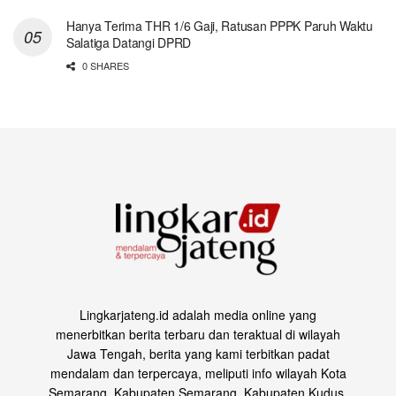
Hanya Terima THR 1/6 Gaji, Ratusan PPPK Paruh Waktu
Salatiga Datangi DPRD
0 SHARES
Lingkarjateng.id adalah media online yang
menerbitkan berita terbaru dan teraktual di wilayah
Jawa Tengah, berita yang kami terbitkan padat
mendalam dan terpercaya, meliputi info wilayah Kota
Semarang, Kabupaten Semarang, Kabupaten Kudus,