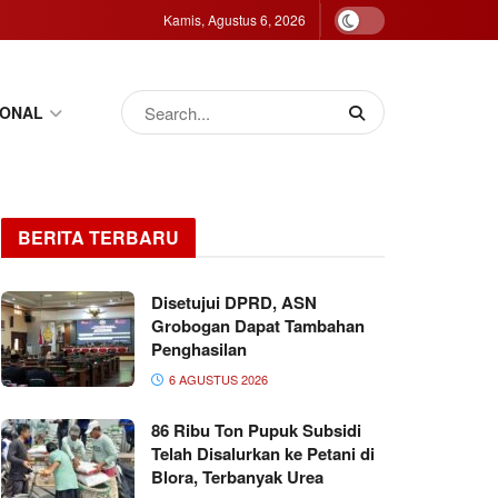
Kamis, Agustus 6, 2026
IONAL
BERITA TERBARU
Disetujui DPRD, ASN
Grobogan Dapat Tambahan
Penghasilan
6 AGUSTUS 2026
86 Ribu Ton Pupuk Subsidi
Telah Disalurkan ke Petani di
Blora, Terbanyak Urea