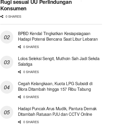
Rugi sesuai UU Perlindungan
Konsumen
0 SHARES
BPBD Kendal Tingkatkan Kesiapsiagaan
Hadapi Potensi Bencana Saat Libur Lebaran
0 SHARES
Lolos Seleksi Sengit, Muthoin Sah Jadi Sekda
Salatiga
0 SHARES
Cegah Kelangkaan, Kuota LPG Subsidi di
Blora Ditambah hingga 157 Ribu Tabung
0 SHARES
Hadapi Puncak Arus Mudik, Pantura Demak
Ditambah Ratusan PJU dan CCTV Online
0 SHARES