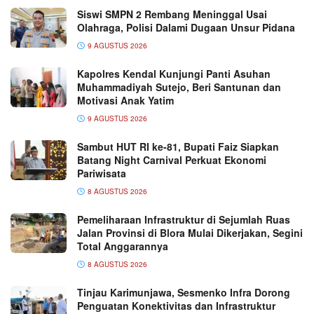
Siswi SMPN 2 Rembang Meninggal Usai
Olahraga, Polisi Dalami Dugaan Unsur Pidana
9 AGUSTUS 2026
Kapolres Kendal Kunjungi Panti Asuhan
Muhammadiyah Sutejo, Beri Santunan dan
Motivasi Anak Yatim
9 AGUSTUS 2026
Sambut HUT RI ke-81, Bupati Faiz Siapkan
Batang Night Carnival Perkuat Ekonomi
Pariwisata
8 AGUSTUS 2026
Pemeliharaan Infrastruktur di Sejumlah Ruas
Jalan Provinsi di Blora Mulai Dikerjakan, Segini
Total Anggarannya
8 AGUSTUS 2026
Tinjau Karimunjawa, Sesmenko Infra Dorong
Penguatan Konektivitas dan Infrastruktur