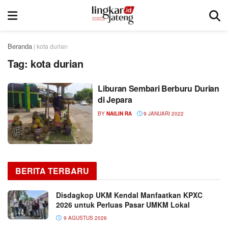
Beranda
|
kota durian
Tag:
kota durian
Liburan Sembari Berburu Durian
di Jepara
BY
NAILIN RA
9 JANUARI 2022
BERITA TERBARU
Disdagkop UKM Kendal Manfaatkan KPXC
2026 untuk Perluas Pasar UMKM Lokal
9 AGUSTUS 2026