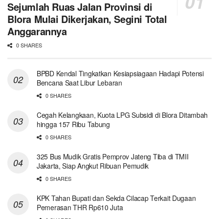
Sejumlah Ruas Jalan Provinsi di
Blora Mulai Dikerjakan, Segini Total
Anggarannya
0 SHARES
BPBD Kendal Tingkatkan Kesiapsiagaan Hadapi Potensi
Bencana Saat Libur Lebaran
0 SHARES
Cegah Kelangkaan, Kuota LPG Subsidi di Blora Ditambah
hingga 157 Ribu Tabung
0 SHARES
325 Bus Mudik Gratis Pemprov Jateng Tiba di TMII
Jakarta, Siap Angkut Ribuan Pemudik
0 SHARES
KPK Tahan Bupati dan Sekda Cilacap Terkait Dugaan
Pemerasan THR Rp610 Juta