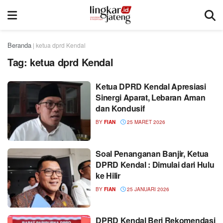
Beranda
|
ketua dprd Kendal
Tag:
ketua dprd Kendal
Ketua DPRD Kendal Apresiasi
Sinergi Aparat, Lebaran Aman
dan Kondusif
BY
FIAN
25 MARET 2026
Soal Penanganan Banjir, Ketua
DPRD Kendal : Dimulai dari Hulu
ke Hilir
BY
FIAN
25 JANUARI 2026
DPRD Kendal Beri Rekomendasi