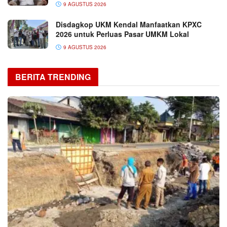
9 AGUSTUS 2026
Disdagkop UKM Kendal Manfaatkan KPXC
2026 untuk Perluas Pasar UMKM Lokal
9 AGUSTUS 2026
BERITA TRENDING