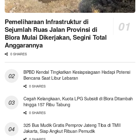
Pemeliharaan Infrastruktur di
Sejumlah Ruas Jalan Provinsi di
Blora Mulai Dikerjakan, Segini Total
Anggarannya
0 SHARES
BPBD Kendal Tingkatkan Kesiapsiagaan Hadapi Potensi
Bencana Saat Libur Lebaran
0 SHARES
Cegah Kelangkaan, Kuota LPG Subsidi di Blora Ditambah
hingga 157 Ribu Tabung
0 SHARES
325 Bus Mudik Gratis Pemprov Jateng Tiba di TMII
Jakarta, Siap Angkut Ribuan Pemudik
0 SHARES