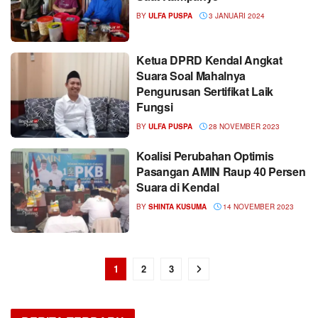
BY
ULFA PUSPA
3 JANUARI 2024
Ketua DPRD Kendal Angkat
Suara Soal Mahalnya
Pengurusan Sertifikat Laik
Fungsi
BY
ULFA PUSPA
28 NOVEMBER 2023
Koalisi Perubahan Optimis
Pasangan AMIN Raup 40 Persen
Suara di Kendal
BY
SHINTA KUSUMA
14 NOVEMBER 2023
1
2
3