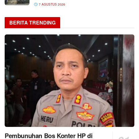
7 AGUSTUS 2026
BERITA TRENDING
Pembunuhan Bos Konter HP di