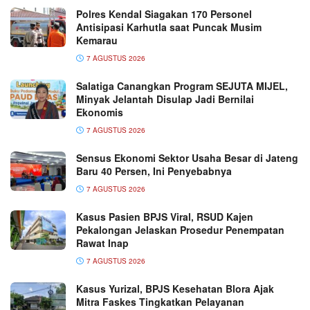
Polres Kendal Siagakan 170 Personel
Antisipasi Karhutla saat Puncak Musim
Kemarau
7 AGUSTUS 2026
Salatiga Canangkan Program SEJUTA MIJEL,
Minyak Jelantah Disulap Jadi Bernilai
Ekonomis
7 AGUSTUS 2026
Sensus Ekonomi Sektor Usaha Besar di Jateng
Baru 40 Persen, Ini Penyebabnya
7 AGUSTUS 2026
Kasus Pasien BPJS Viral, RSUD Kajen
Pekalongan Jelaskan Prosedur Penempatan
Rawat Inap
7 AGUSTUS 2026
Kasus Yurizal, BPJS Kesehatan Blora Ajak
Mitra Faskes Tingkatkan Pelayanan