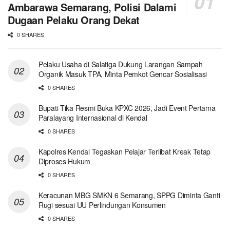
Ambarawa Semarang, Polisi Dalami
Dugaan Pelaku Orang Dekat
0 SHARES
Pelaku Usaha di Salatiga Dukung Larangan Sampah
Organik Masuk TPA, Minta Pemkot Gencar Sosialisasi
0 SHARES
Bupati Tika Resmi Buka KPXC 2026, Jadi Event Pertama
Paralayang Internasional di Kendal
0 SHARES
Kapolres Kendal Tegaskan Pelajar Terlibat Kreak Tetap
Diproses Hukum
0 SHARES
Keracunan MBG SMKN 6 Semarang, SPPG Diminta Ganti
Rugi sesuai UU Perlindungan Konsumen
0 SHARES