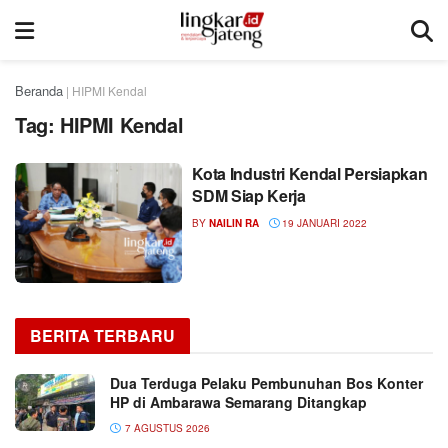
Beranda
|
HIPMI Kendal
Tag:
HIPMI Kendal
Kota Industri Kendal Persiapkan
SDM Siap Kerja
BY
NAILIN RA
19 JANUARI 2022
BERITA TERBARU
Dua Terduga Pelaku Pembunuhan Bos Konter
HP di Ambarawa Semarang Ditangkap
7 AGUSTUS 2026