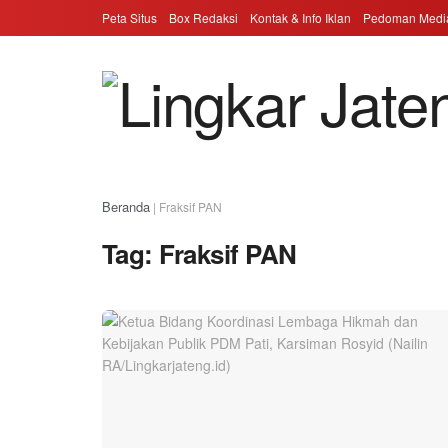
Peta Situs
Box Redaksi
Kontak & Info Iklan
Pedoman Media
Beranda
|
Fraksif PAN
Tag:
Fraksif PAN