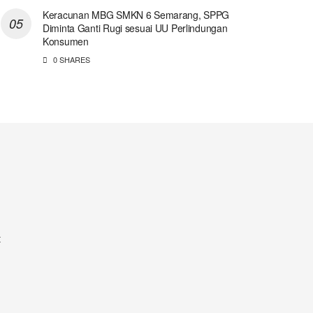
Keracunan MBG SMKN 6 Semarang, SPPG
Diminta Ganti Rugi sesuai UU Perlindungan
Konsumen
0 SHARES
t