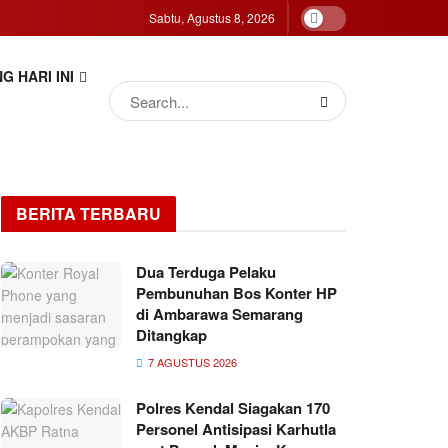
Sabtu, Agustus 8, 2026
G HARI INI
BERITA TERBARU
Dua Terduga Pelaku
Pembunuhan Bos Konter HP
di Ambarawa Semarang
Ditangkap
7 AGUSTUS 2026
Polres Kendal Siagakan 170
Personel Antisipasi Karhutla