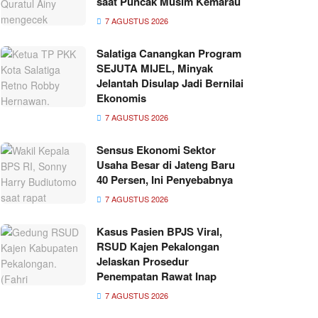
saat Puncak Musim Kemarau
7 AGUSTUS 2026
Salatiga Canangkan Program
SEJUTA MIJEL, Minyak
Jelantah Disulap Jadi Bernilai
Ekonomis
7 AGUSTUS 2026
Sensus Ekonomi Sektor
Usaha Besar di Jateng Baru
40 Persen, Ini Penyebabnya
7 AGUSTUS 2026
Kasus Pasien BPJS Viral,
RSUD Kajen Pekalongan
Jelaskan Prosedur
Penempatan Rawat Inap
7 AGUSTUS 2026