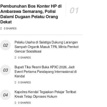
Pembunuhan Bos Konter HP di
Ambarawa Semarang, Polisi
Dalami Dugaan Pelaku Orang
Dekat
0 SHARES
Pelaku Usaha di Salatiga Dukung Larangan
Sampah Organik Masuk TPA, Minta Pemkot
Gencar Sosialisasi
0 SHARES
Bupati Tika Resmi Buka KPXC 2026, Jadi
Event Pertama Paralayang Internasional di
Kendal
0 SHARES
Kapolres Kendal Tegaskan Pelajar Terlibat
Kreak Tetap Diproses Hukum
0 SHARES