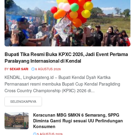
Bupati Tika Resmi Buka KPXC 2026, Jadi Event Pertama
Paralayang Internasional di Kendal
BY
SEKAR SARI
6 AGUSTUS 2026
KENDAL, Lingkarjateng.id – Bupati Kendal Dyah Kartika
Permanasari resmi membuka Bupati Cup Kendal Paragliding
Cross Country Championship (KPXC) 2026 di...
Keracunan MBG SMKN 6 Semarang, SPPG
Diminta Ganti Rugi sesuai UU Perlindungan
Konsumen
5 AGUSTUS 2026