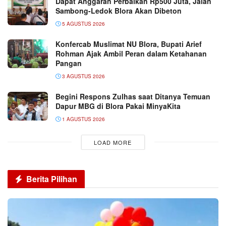
Dapat Anggaran Perbaikan Rp500 Juta, Jalan
Sambong-Ledok Blora Akan Dibeton
5 AGUSTUS 2026
Konfercab Muslimat NU Blora, Bupati Arief
Rohman Ajak Ambil Peran dalam Ketahanan
Pangan
3 AGUSTUS 2026
Begini Respons Zulhas saat Ditanya Temuan
Dapur MBG di Blora Pakai MinyaKita
1 AGUSTUS 2026
LOAD MORE
Berita Pilihan