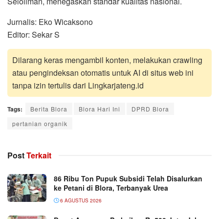
Seloliman, menegaskan standar kualitas nasional.
Jurnalis: Eko Wicaksono
Editor: Sekar S
Dilarang keras mengambil konten, melakukan crawling
atau pengindeksan otomatis untuk AI di situs web ini
tanpa izin tertulis dari Lingkarjateng.id
Tags:
Berita Blora
Blora Hari Ini
DPRD Blora
pertanian organik
Post
Terkait
86 Ribu Ton Pupuk Subsidi Telah Disalurkan
ke Petani di Blora, Terbanyak Urea
6 AGUSTUS 2026