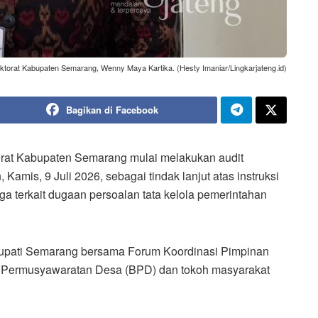
ektorat Kabupaten Semarang, Wenny Maya Kartika. (Hesty Imaniar/Lingkarjateng.id)
Bagikan di Facebook
orat Kabupaten Semarang mulai melakukan audit
Kamis, 9 Juli 2026, sebagai tindak lanjut atas instruksi
a terkait dugaan persoalan tata kelola pemerintahan
a Bupati Semarang bersama Forum Koordinasi Pimpinan
 Permusyawaratan Desa (BPD) dan tokoh masyarakat