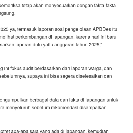
emeriksa tetap akan menyesuaikan dengan fakta-fakta
ngsung.
 2025 ya, termasuk laporan soal pengelolaan APBDes itu
 melihat perkembangan di lapangan, karena hari ini baru
sarkan laporan dulu yaitu anggaran tahun 2025,”
 ini fokus audit berdasarkan dari laporan warga, dan
 sebelumnya, supaya ini bisa segera diselesaikan dan
engumpulkan berbagai data dan fakta di lapangan untuk
cara menyeluruh sebelum rekomendasi disampaikan
motret apa-apa saja yang ada di lapangan, kemudian