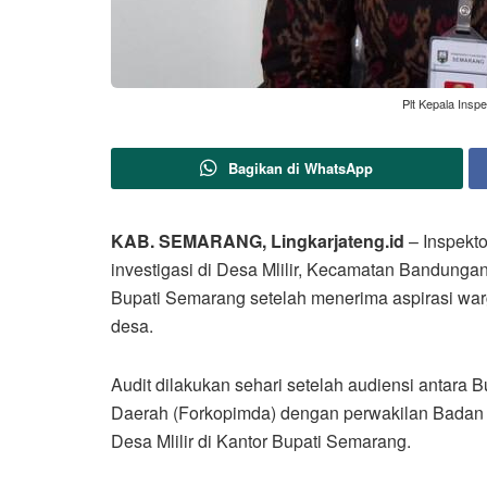
Plt Kepala Insp
Bagikan di WhatsApp
KAB. SEMARANG, Lingkarjateng.id
– Inspekt
investigasi di Desa Mlilir, Kecamatan Bandungan, 
Bupati Semarang setelah menerima aspirasi warg
desa.
Audit dilakukan sehari setelah audiensi antar
Daerah (Forkopimda) dengan perwakilan Badan
Desa Mlilir di Kantor Bupati Semarang.