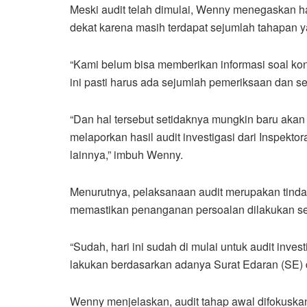
Meski audit telah dimulai, Wenny menegaskan h
dekat karena masih terdapat sejumlah tahapan ya
“Kami belum bisa memberikan informasi soal kond
ini pasti harus ada sejumlah pemeriksaan dan s
“Dan hal tersebut setidaknya mungkin baru akan 
melaporkan hasil audit investigasi dari Inspektor
lainnya,” imbuh Wenny.
Menurutnya, pelaksanaan audit merupakan tindak
memastikan penanganan persoalan dilakukan sec
“Sudah, hari ini sudah di mulai untuk audit investi
lakukan berdasarkan adanya Surat Edaran (SE) 
Wenny menjelaskan, audit tahap awal difokuska