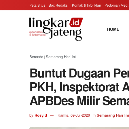
Peta Situs
Box Redaksi
Kontak & Info Iklan
Pedoman Media
HOME
Beranda
Semarang Hari Ini
|
Buntut Dugaan P
PKH, Inspektorat A
APBDes Milir Sem
by
Rosyid
Kamis, 09-Jul-2026
in
Semarang Hari Ini