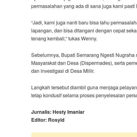
permasalahan yang ada di sana juga kami pasti l
“Jadi, kami juga nanti baru bisa tahu permasalaha
lapangan, dan bisa ditangani dengan cepat sekal
tenang kembali,” tukas Wenny.
Sebelumnya, Bupati Semarang Ngesti Nugraha 
Masyarakat dan Desa (Dispermades), serta pem
dan investigasi di Desa Mlilir.
Langkah tersebut diambil guna menjaga pelayana
tetap kondusif selama proses penyelesaian pers
Jurnalis: Hesty Imaniar
Editor: Rosyid