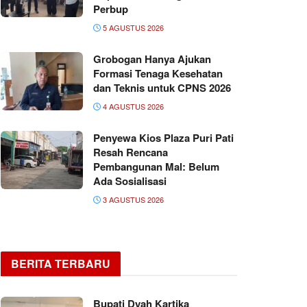
Perbup
5 AGUSTUS 2026
Grobogan Hanya Ajukan
Formasi Tenaga Kesehatan
dan Teknis untuk CPNS 2026
4 AGUSTUS 2026
Penyewa Kios Plaza Puri Pati
Resah Rencana
Pembangunan Mal: Belum
Ada Sosialisasi
3 AGUSTUS 2026
BERITA TERBARU
Bupati Dyah Kartika