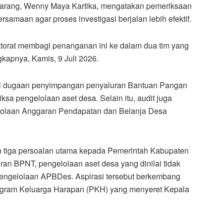
marang, Wenny Maya Kartika, mengatakan pemeriksaan
rsamaan agar proses investigasi berjalan lebih efektif.
torat membagi penanganan ini ke dalam dua tim yang
ngkapnya, Kamis, 9 Juli 2026.
uri dugaan penyimpangan penyaluran Bantuan Pangan
a pengelolaan aset desa. Selain itu, audit juga
olaan Anggaran Pendapatan dan Belanja Desa
tiga persoalan utama kepada Pemerintah Kabupaten
ran BPNT, pengelolaan aset desa yang dinilai tidak
pengelolaan APBDes. Aspirasi tersebut berkembang
gram Keluarga Harapan (PKH) yang menyeret Kepala