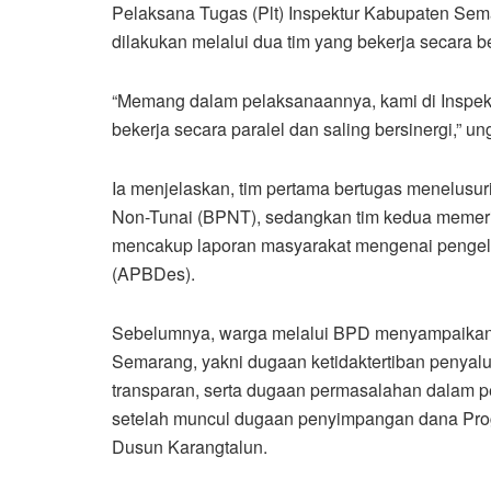
Pelaksana Tugas (Plt) Inspektur Kabupaten Se
dilakukan melalui dua tim yang bekerja secara be
“Memang dalam pelaksanaannya, kami di Inspek
bekerja secara paralel dan saling bersinergi,” u
Ia menjelaskan, tim pertama bertugas menelus
Non-Tunai (BPNT), sedangkan tim kedua memeriks
mencakup laporan masyarakat mengenai pengel
(APBDes).
Sebelumnya, warga melalui BPD menyampaikan 
Semarang, yakni dugaan ketidaktertiban penyalu
transparan, serta dugaan permasalahan dalam 
setelah muncul dugaan penyimpangan dana Pro
Dusun Karangtalun.