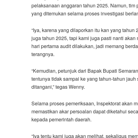
pelaksanaan anggaran tahun 2025. Namun, tim p
yang ditemukan selama proses investigasi berla
“Iya, karena yang dilaporkan itu kan yang tahun
juga tahun 2025, tapi kami juga pasti nanti akan
hari pertama audit dilakukan, jadi memang berda
terangnya.
“Kemudian, petunjuk dari Bapak Bupati Semarang
tentunya tidak sampai ke yang tahun-tahun jauh
ditangani,” tegas Wenny.
Selama proses pemeriksaan, Inspektorat akan m
memastikan akar persoalan dapat diketahui se
kepada pemerintah daerah.
“Iya tentu kami juga akan melihat, sekaligus me