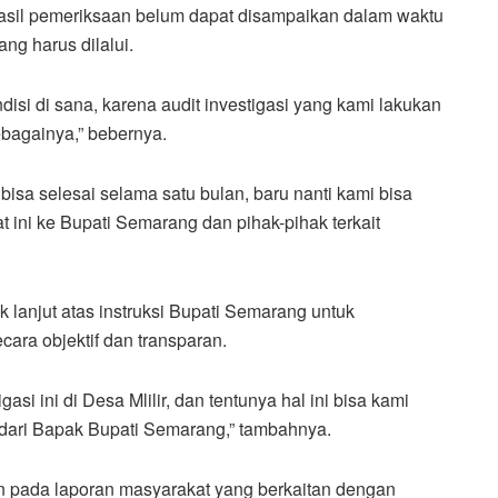
asil pemeriksaan belum dapat disampaikan dalam waktu
ng harus dilalui.
isi di sana, karena audit investigasi yang kami lakukan
ebagainya,” bebernya.
bisa selesai selama satu bulan, baru nanti kami bisa
at ini ke Bupati Semarang dan pihak-pihak terkait
 lanjut atas instruksi Bupati Semarang untuk
ara objektif dan transparan.
gasi ini di Desa Mlilir, dan tentunya hal ini bisa kami
dari Bapak Bupati Semarang,” tambahnya.
n pada laporan masyarakat yang berkaitan dengan