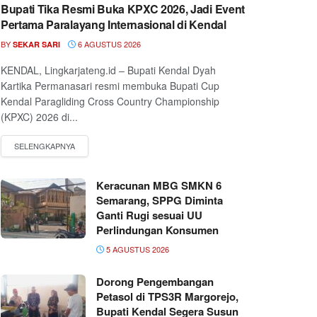
Bupati Tika Resmi Buka KPXC 2026, Jadi Event
Pertama Paralayang Internasional di Kendal
BY
6 AGUSTUS 2026
SEKAR SARI
KENDAL, Lingkarjateng.id – Bupati Kendal Dyah
Kartika Permanasari resmi membuka Bupati Cup
Kendal Paragliding Cross Country Championship
(KPXC) 2026 di...
Keracunan MBG SMKN 6
Semarang, SPPG Diminta
Ganti Rugi sesuai UU
Perlindungan Konsumen
5 AGUSTUS 2026
Dorong Pengembangan
Petasol di TPS3R Margorejo,
Bupati Kendal Segera Susun