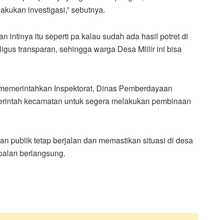
akukan investigasi,” sebutnya.
n intinya itu seperti pa kalau sudah ada hasil potret di
igus transparan, sehingga warga Desa Mlilir ini bisa
memerintahkan Inspektorat, Dinas Pemberdayaan
erintah kecamatan untuk segera melakukan pembinaan
n publik tetap berjalan dan memastikan situasi di desa
oalan berlangsung.