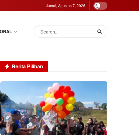
Jumat, Agustus 7, 2026
IONAL
Berita Pilihan